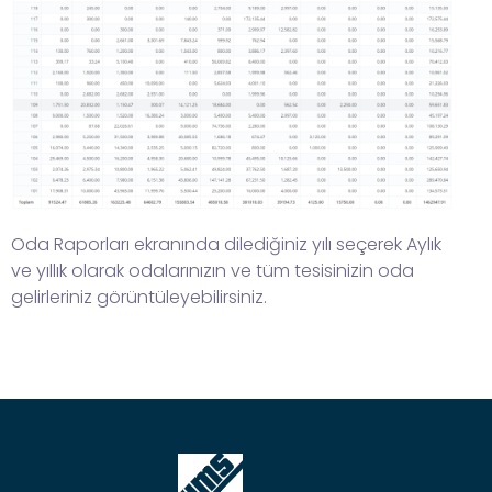
Oda Raporları ekranında dilediğiniz yılı seçerek Aylık
ve yıllık olarak odalarınızın ve tüm tesisinizin oda
gelirleriniz görüntüleyebilirsiniz.