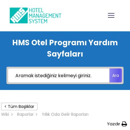
HMS Otel Programı Yardım
Sayfaları
Ara
< Tüm Başlıklar
Wiki
Raporlar
Yıllık Oda Gelir Raporları
Yazdır