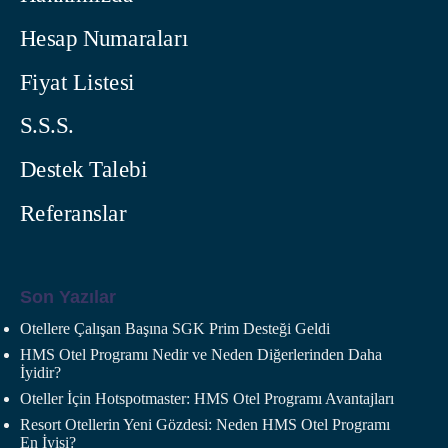
Hesap Numaraları
Fiyat Listesi
S.S.S.
Destek Talebi
Referanslar
Son Yazılar
Otellere Çalışan Başına SGK Prim Desteği Geldi
HMS Otel Programı Nedir ve Neden Diğerlerinden Daha
İyidir?
Oteller İçin Hotspotmaster: HMS Otel Programı Avantajları
Resort Otellerin Yeni Gözdesi: Neden HMS Otel Programı
En İyisi?