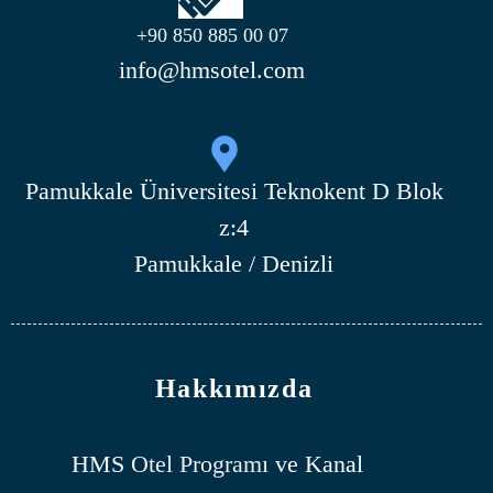
+90 850 885 00 07
info@hmsotel.com
Pamukkale Üniversitesi Teknokent D Blok
z:4
Pamukkale / Denizli
Hakkımızda
HMS
Otel Programı
ve Kanal