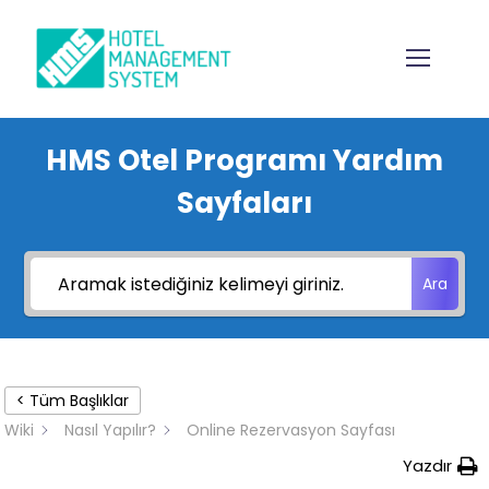
HMS Otel Programı Yardım
Sayfaları
Ara
< Tüm Başlıklar
Wiki
Nasıl Yapılır?
Online Rezervasyon Sayfası
Yazdır