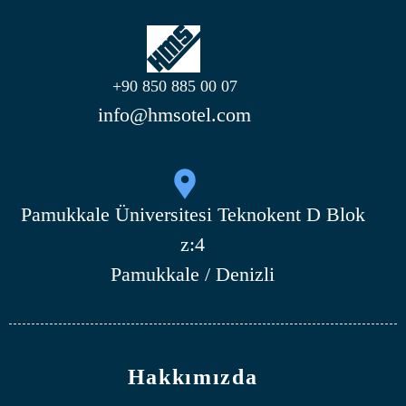
+90 850 885 00 07
info@hmsotel.com
Pamukkale Üniversitesi Teknokent D Blok
z:4
Pamukkale / Denizli
Hakkımızda