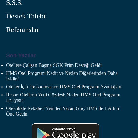
S.S.S.
Destek Talebi
Referanslar
Son Yazılar
Otellere Çalışan Başına SGK Prim Desteği Geldi
HMS Otel Programı Nedir ve Neden Diğerlerinden Daha
İyidir?
Oteller İçin Hotspotmaster: HMS Otel Programı Avantajları
Resort Otellerin Yeni Gözdesi: Neden HMS Otel Programı
En İyisi?
Otelcilikte Rekabeti Yeniden Yazan Güç: HMS ile 1 Adım
Öne Geçin