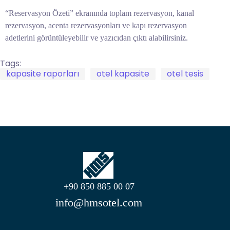
“Reservasyon Özeti” ekranında toplam rezervasyon, kanal
rezervasyon, acenta rezervasyonları ve kapı rezervasyon
adetlerini görüntüleyebilir ve yazıcıdan çıktı alabilirsiniz.
Tags:
kapasite raporları
otel kapasite
otel tesis
+90 850 885 00 07
info@hmsotel.com