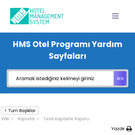
HMS Otel Programı Yardım
Sayfaları
Ara
< Tüm Başlıklar
Wiki
Raporlar
Tesis Kapasite Raporu
Yazdır