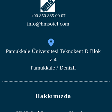
+90 850 885 00 07
info@hmsotel.com
Pamukkale Üniversitesi Teknokent D Blok
z:4
Pamukkale / Denizli
Hakkımızda