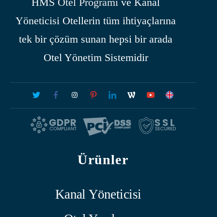
HMS
Otel Programı
ve Kanal
Yöneticisi Otellerin tüm ihtiyaçlarına
tek bir çözüm sunan hepsi bir arada
Otel Yönetim Sistemidir
Ürünler
Kanal Yöneticisi