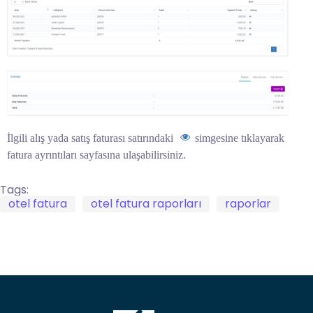
İlgili alış yada satış faturası satırındaki
simgesine tıklayarak
fatura ayrıntıları sayfasına ulaşabilirsiniz.
Tags:
otel fatura
otel fatura raporları
raporlar