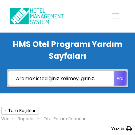
HMS Otel Programı Yardım
Sayfaları
Ara
< Tüm Başlıklar
Wiki
Raporlar
Otel Fatura Raporları
Yazdır