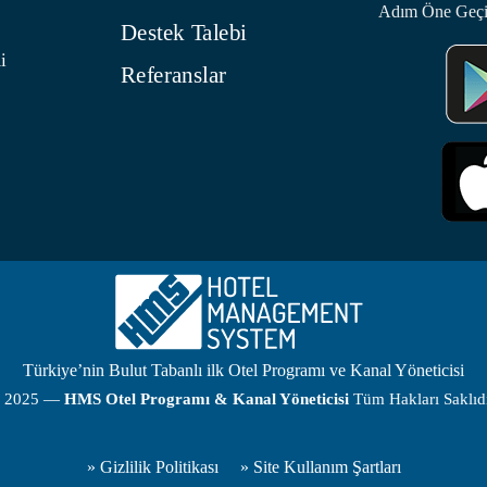
Adım Öne Geç
Destek Talebi
i
Referanslar
Türkiye’nin Bulut Tabanlı ilk Otel Programı ve Kanal Yöneticisi
 2025 —
HMS
Otel Programı
& Kanal Yöneticisi
Tüm Hakları Saklıdı
»
Gizlilik Politikası
»
Site Kullanım Şartları