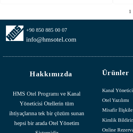
1
+90 850 885 00 07
info@hmsotel.com
Ürünler
Hakkımızda
Kanal Yönetici
HMS
Otel Programı
ve Kanal
Otel Yazılımı
Yöneticisi Otellerin tüm
Misafir İlişkile
ihtiyaçlarına tek bir çözüm sunan
Kimlik Bildiri
hepsi bir arada Otel Yönetim
Online Rezerv
Sistemidir