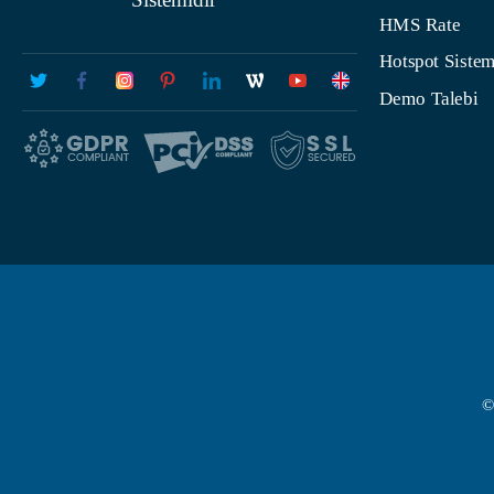
HMS Rate
Hotspot Sistem
Demo Talebi
©