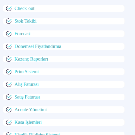
Check-out
Stok Takibi
Forecast
Dönemsel Fiyatlandırma
Kazanç Raporları
Prim Sistemi
Alış Faturası
Satış Faturası
Acente Yönetimi
Kasa İşlemleri
Kimlik Bildirim Sistemi