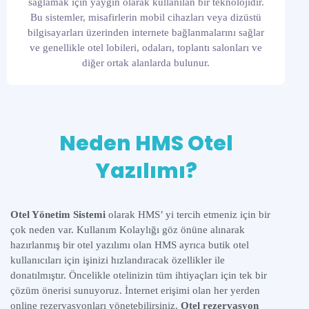
sağlamak için yaygın olarak kullanılan bir teknolojidir.
Bu sistemler, misafirlerin mobil cihazları veya dizüstü
bilgisayarları üzerinden internete bağlanmalarını sağlar
ve genellikle otel lobileri, odaları, toplantı salonları ve
diğer ortak alanlarda bulunur.
Neden HMS Otel
Yazılımı?
Otel Yönetim Sistemi
olarak HMS’ yi
tercih etmeniz için bir
çok neden var. Kullanım Kolaylığı göz önüne alınarak
hazırlanmış bir otel yazılımı olan HMS ayrıca butik otel
kullanıcıları için işinizi hızlandıracak özellikler ile
donatılmıştır. Öncelikle otelinizin tüm ihtiyaçları için tek bir
çözüm önerisi sunuyoruz. İnternet erişimi olan her yerden
online rezervasyonları yönetebilirsiniz.
Otel rezervasyon