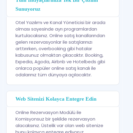
Tüm İhtiyaçlarınıza Tek Bir Çözüm
Sunuyoruz
Otel Yazılımı ve Kanal Yöneticisi bir arada
olması sayesinde ayrı programlardan
kurtulacaksınız. Online satış kanallarından
gelen rezervasyonlar ile satışlarınızı
arttırırken, overbooking gibi hatalar
kabusunuz olmaktan çıkacaktır. Booking,
Expedia, Agoda, Airbnb ve Hotelbeds gibi
onlarca popüler online satış kanalı ile
odalarınız tüm dünyaya açılacaktır.
Web Sitenizi Kolayca Entegre Edin
Online Rezervasyon Modülü ile
Komisyonsuz bir şekilde rezervasyon
alacaksınız. Üstelik var olan web sitenize
bunu kolayca entegre ediyoruz.