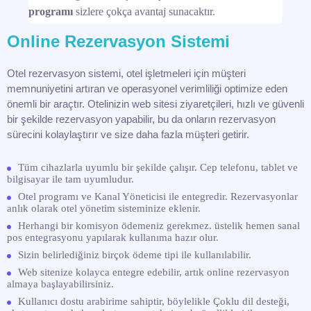
programı
sizlere çokça avantaj sunacaktır.
Online Rezervasyon Sistemi
Otel rezervasyon sistemi, otel işletmeleri için müşteri
memnuniyetini artıran ve operasyonel verimliliği optimize eden
önemli bir araçtır. Otelinizin web sitesi ziyaretçileri, hızlı ve güvenli
bir şekilde rezervasyon yapabilir, bu da onların rezervasyon
sürecini kolaylaştırır ve size daha fazla müşteri getirir.
Tüm cihazlarla uyumlu bir şekilde çalışır. Cep telefonu, tablet ve
bilgisayar ile tam uyumludur.
Otel programı ve Kanal Yöneticisi ile entegredir. Rezervasyonlar
anlık olarak otel yönetim sisteminize eklenir.
Herhangi bir komisyon ödemeniz gerekmez. üstelik hemen sanal
pos entegrasyonu yapılarak kullanıma hazır olur.
Sizin belirlediğiniz birçok ödeme tipi ile kullanılabilir.
Web sitenize kolayca entegre edebilir, artık online rezervasyon
almaya başlayabilirsiniz.
Kullanıcı dostu arabirime sahiptir, böylelikle Çoklu dil desteği,