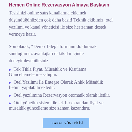
Hemen Online Rezervasyon Almaya Başlayın
Tesisinizi online satış kanallarına eklemek
düşündüğünüzden çok daha basit! Teknik ekibimiz, otel
yazılımı ve kanal yöneticisi ile size her zaman destek
vermeye hazır.
Son olarak, “Demo Talep” formunu doldurarak
sunduğumuz avantajları dakikalar içinde
deneyimleyebilirsiniz.
Tek Tıkla Fiyat, Müsaitlik ve Kısıtlama
Güncellemelerine sahiptir.
Otel Yazılımı İle Entegre Olarak Anlık Müsaitlik
İletimi yapılabilmektedir.
Otel yazılımına Rezervasyon otomatik olarak iletilir.
Otel yönetim sistemi ile tek bir ekrandan fiyat ve
müsaitlik güncelleme size zaman kazandırır.
KANAL YÖNETICISI