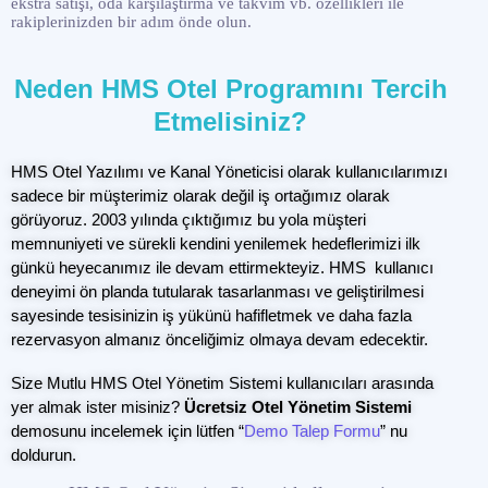
ekstra satışı, oda karşılaştırma ve takvim vb. özellikleri ile
rakiplerinizden bir adım önde olun.
Neden HMS Otel Programını Tercih
Etmelisiniz?
HMS Otel Yazılımı ve Kanal Yöneticisi olarak kullanıcılarımızı
sadece bir müşterimiz olarak değil iş ortağımız olarak
görüyoruz. 2003 yılında çıktığımız bu yola müşteri
memnuniyeti ve sürekli kendini yenilemek hedeflerimizi ilk
günkü heyecanımız ile devam ettirmekteyiz. HMS kullanıcı
deneyimi ön planda tutularak tasarlanması ve geliştirilmesi
sayesinde tesisinizin iş yükünü hafifletmek ve daha fazla
rezervasyon almanız önceliğimiz olmaya devam edecektir.
Size Mutlu HMS Otel Yönetim Sistemi kullanıcıları arasında
yer almak ister misiniz?
Ücretsiz Otel Yönetim Sistemi
demosunu incelemek için lütfen “
Demo Talep Formu
” nu
doldurun.