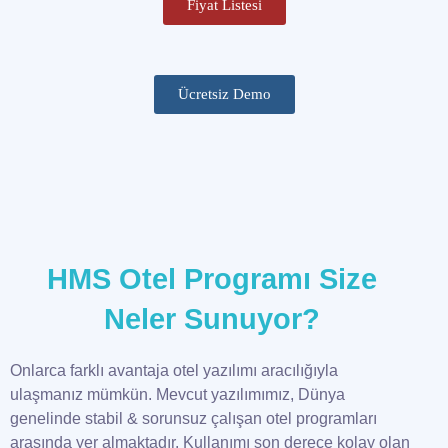
Fiyat Listesi
Ücretsiz Demo
HMS Otel Programı Size
Neler Sunuyor?
Onlarca farklı avantaja otel yazılımı aracılığıyla
ulaşmanız mümkün. Mevcut yazılımımız, Dünya
genelinde stabil & sorunsuz çalışan otel programları
arasında yer almaktadır. Kullanımı son derece kolay olan