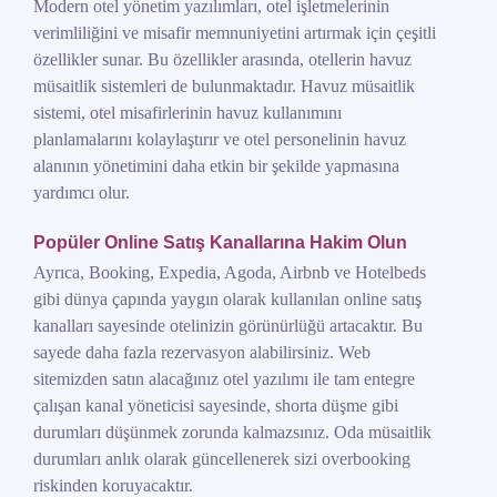
Modern otel yönetim yazılımları, otel işletmelerinin
verimliliğini ve misafir memnuniyetini artırmak için çeşitli
özellikler sunar. Bu özellikler arasında, otellerin havuz
müsaitlik sistemleri de bulunmaktadır. Havuz müsaitlik
sistemi, otel misafirlerinin havuz kullanımını
planlamalarını kolaylaştırır ve otel personelinin havuz
alanının yönetimini daha etkin bir şekilde yapmasına
yardımcı olur.
Popüler Online Satış Kanallarına Hakim Olun
Ayrıca, Booking, Expedia, Agoda, Airbnb ve Hotelbeds
gibi dünya çapında yaygın olarak kullanılan online satış
kanalları sayesinde otelinizin görünürlüğü artacaktır. Bu
sayede daha fazla rezervasyon alabilirsiniz. Web
sitemizden satın alacağınız otel yazılımı ile tam entegre
çalışan kanal yöneticisi sayesinde, shorta düşme gibi
durumları düşünmek zorunda kalmazsınız. Oda müsaitlik
durumları anlık olarak güncellenerek sizi overbooking
riskinden koruyacaktır.