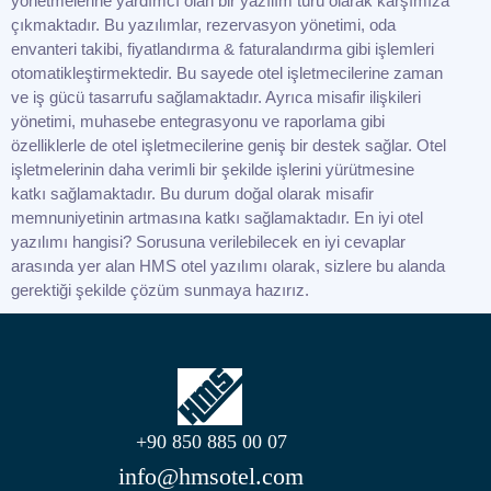
yönetmelerine yardımcı olan bir yazılım türü olarak karşımıza
çıkmaktadır. Bu yazılımlar, rezervasyon yönetimi, oda
envanteri takibi, fiyatlandırma & faturalandırma gibi işlemleri
otomatikleştirmektedir. Bu sayede otel işletmecilerine zaman
ve iş gücü tasarrufu sağlamaktadır. Ayrıca misafir ilişkileri
yönetimi, muhasebe entegrasyonu ve raporlama gibi
özelliklerle de otel işletmecilerine geniş bir destek sağlar. Otel
işletmelerinin daha verimli bir şekilde işlerini yürütmesine
katkı sağlamaktadır. Bu durum doğal olarak misafir
memnuniyetinin artmasına katkı sağlamaktadır. En iyi otel
yazılımı hangisi? Sorusuna verilebilecek en iyi cevaplar
arasında yer alan HMS otel yazılımı olarak, sizlere bu alanda
gerektiği şekilde çözüm sunmaya hazırız.
+90 850 885 00 07
info@hmsotel.com