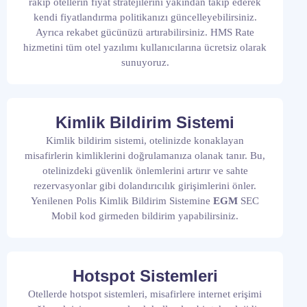
rakip otellerin fiyat stratejilerini yakından takip ederek
kendi fiyatlandırma politikanızı güncelleyebilirsiniz.
Ayrıca rekabet gücünüzü artırabilirsiniz. HMS Rate
hizmetini tüm otel yazılımı kullanıcılarına ücretsiz olarak
sunuyoruz.
Kimlik Bildirim Sistemi
Kimlik bildirim sistemi, otelinizde konaklayan
misafirlerin kimliklerini doğrulamanıza olanak tanır. Bu,
otelinizdeki güvenlik önlemlerini artırır ve sahte
rezervasyonlar gibi dolandırıcılık girişimlerini önler.
Yenilenen Polis Kimlik Bildirim Sistemine
EGM
SEC
Mobil kod girmeden bildirim yapabilirsiniz.
Hotspot Sistemleri
Otellerde hotspot sistemleri, misafirlere internet erişimi