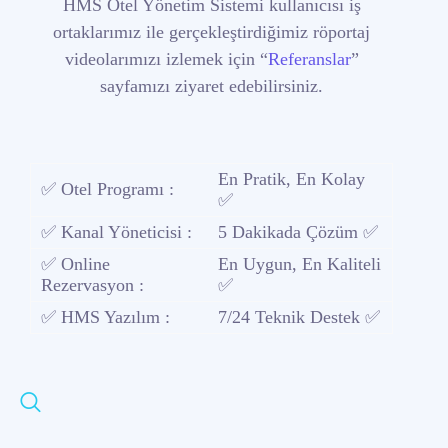
HMS Otel Yönetim Sistemi kullanıcısı iş
ortaklarımız ile gerçekleştirdiğimiz röportaj
videolarımızı izlemek için “
Referanslar
”
sayfamızı ziyaret edebilirsiniz.
En Pratik, En Kolay
✅ Otel Programı :
✅
✅ Kanal Yöneticisi :
5 Dakikada Çözüm ✅
✅ Online
En Uygun, En Kaliteli
Rezervasyon :
✅
✅ HMS Yazılım :
7/24 Teknik Destek ✅