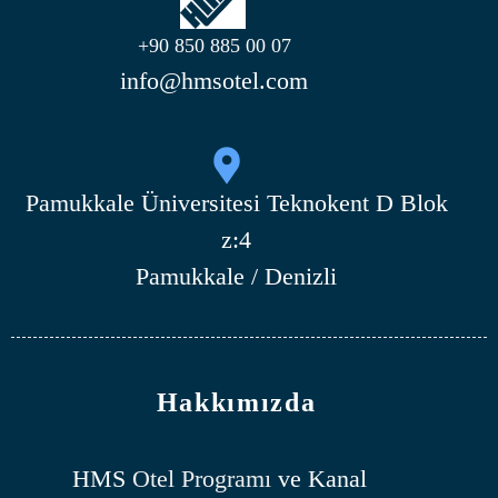
+90 850 885 00 07
info@hmsotel.com
Pamukkale Üniversitesi Teknokent D Blok
z:4
Pamukkale / Denizli
Hakkımızda
HMS
Otel Programı
ve Kanal