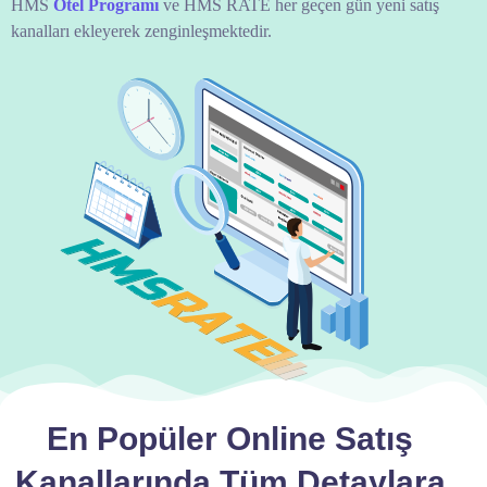
HMS
Otel Programı
ve HMS RATE her geçen gün yeni satış
kanalları ekleyerek zenginleşmektedir.
En Popüler Online Satış
Kanallarında Tüm Detaylara