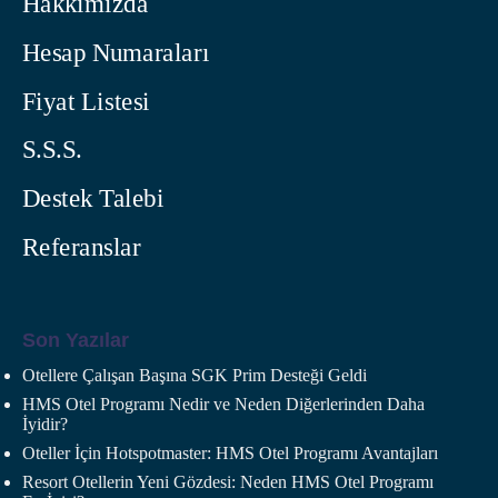
Hakkımızda
Hesap Numaraları
Fiyat Listesi
S.S.S.
Destek Talebi
Referanslar
Son Yazılar
Otellere Çalışan Başına SGK Prim Desteği Geldi
HMS Otel Programı Nedir ve Neden Diğerlerinden Daha
İyidir?
Oteller İçin Hotspotmaster: HMS Otel Programı Avantajları
Resort Otellerin Yeni Gözdesi: Neden HMS Otel Programı