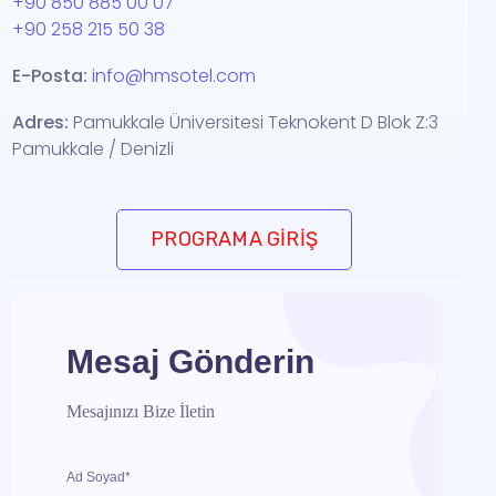
+90 850 885 00 07
+90 258 215 50 38
E-Posta:
info@hmsotel.com
Adres:
Pamukkale Üniversitesi Teknokent D Blok Z:3
Pamukkale / Denizli
PROGRAMA GIRIŞ
Mesaj Gönderin
Mesajınızı Bize İletin