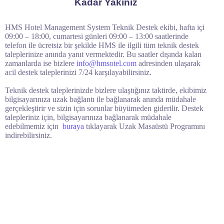
Kadar Yakınız
HMS Hotel Management System Teknik Destek ekibi, hafta içi
09:00 – 18:00, cumartesi günleri 09:00 – 13:00 saatlerinde
telefon ile ücretsiz bir şekilde HMS ile ilgili tüm teknik destek
taleplerinize anında yanıt vermektedir. Bu saatler dışında kalan
zamanlarda ise bizlere
info@hmsotel.com
adresinden ulaşarak
acil destek taleplerinizi 7/24 karşılayabilirsiniz.
Teknik destek taleplerinizde bizlere ulaştığınız taktirde, ekibimiz
bilgisayarınıza uzak bağlantı ile bağlanarak anında müdahale
gerçekleştirir ve sizin için sorunlar büyümeden giderilir. Destek
talepleriniz için, bilgisayarınıza bağlanarak müdahale
edebilmemiz için
buraya
tıklayarak Uzak Masaüstü Programını
indirebilirsiniz.