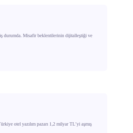
urumda. Misafir beklentilerinin dijitalleştiği ve
Türkiye otel yazılım pazarı 1,2 milyar TL’yi aşmış