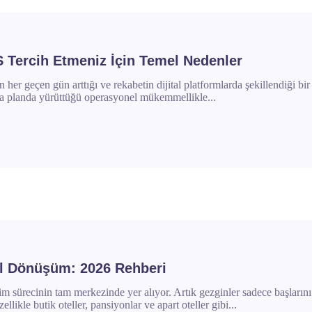
 Tercih Etmeniz İçin Temel Nedenler
er geçen gün arttığı ve rekabetin dijital platformlarda şekillendiği bir
rka planda yürüttüğü operasyonel mükemmellikle...
tal Dönüşüm: 2026 Rehberi
im sürecinin tam merkezinde yer alıyor. Artık gezginler sadece başlarını
llikle butik oteller, pansiyonlar ve apart oteller gibi...