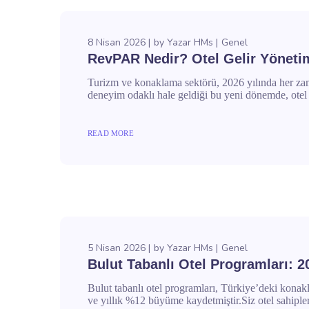
8 Nisan 2026
by
Yazar HMs
Genel
RevPAR Nedir? Otel Gelir Yönetimi
Turizm ve konaklama sektörü, 2026 yılında her zama
deneyim odaklı hale geldiği bu yeni dönemde, otel y
READ MORE
5 Nisan 2026
by
Yazar HMs
Genel
Bulut Tabanlı Otel Programları: 2
Bulut tabanlı otel programları, Türkiye’deki konak
ve yıllık %12 büyüme kaydetmiştir.Siz otel sahipleri 