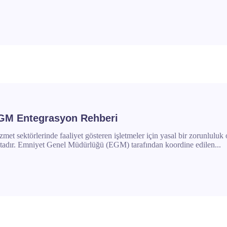
EGM Entegrasyon Rehberi
met sektörlerinde faaliyet gösteren işletmeler için yasal bir zorunlul
ktadır. Emniyet Genel Müdürlüğü (EGM) tarafından koordine edilen...