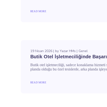
READ MORE
19 Nisan 2026
by
Yazar HMs
Genel
Butik Otel İşletmeciliğinde Başar
Butik otel işletmeciliği, sadece konaklama hizmeti 
planda olduğu bu özel tesislerde, arka planda işleyen
READ MORE