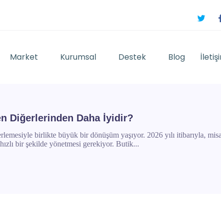
Market
Kurumsal
Destek
Blog
İletiş
 Diğerlerinden Daha İyidir?
lemesiyle birlikte büyük bir dönüşüm yaşıyor. 2026 yılı itibarıyla, misafi
hızlı bir şekilde yönetmesi gerekiyor. Butik...