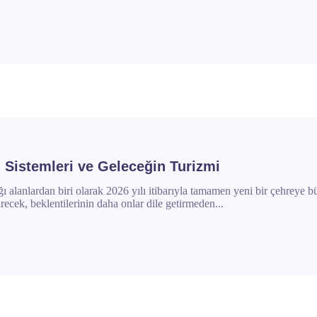
 Sistemleri ve Geleceğin Turizmi
ı alanlardan biri olarak 2026 yılı itibarıyla tamamen yeni bir çehreye 
irecek, beklentilerinin daha onlar dile getirmeden...