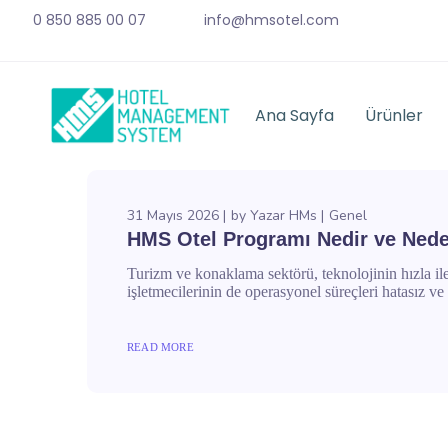
0 850 885 00 07
info@hmsotel.com
Ana Sayfa
Ürünler
31 Mayıs 2026
by
Yazar HMs
Genel
HMS Otel Programı Nedir ve Neden
Turizm ve konaklama sektörü, teknolojinin hızla iler
işletmecilerinin de operasyonel süreçleri hatasız ve 
READ MORE