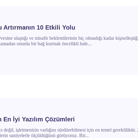
Artırmanın 10 Etkili Yolu
sine ulaştığı ve misafir beklentilerinin hiç olmadığı kadar kişiselleştiği
lamadan onunla bir bağ kurmak öncelikli hale...
in En İyi Yazılım Çözümleri
değil, işletmenizin varlığını sürdürebilmesi için en temel gerekliliktir. 
çlerin saniyelerle ölçüldüğünü görüyoruz. Bir...