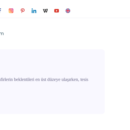
im
rlerin beklentileri en üst düzeye ulaşırken, tesis