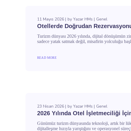
11 Mayıs 2026
by
Yazar HMs
Genel
Otellerde Doğrudan Rezervasyonu 
Turizm dünyası 2026 yılında, dijital dönüşümün zirve
sadece yatak satmak değil, misafirin yolculuğu baş
READ MORE
23 Nisan 2026
by
Yazar HMs
Genel
2026 Yılında Otel İşletmeciliği İç
Günümüz turizm dünyasında teknoloji, artık bir lüks 
dijitalleşme hızıyla yarıştığını ve operasyonel süre