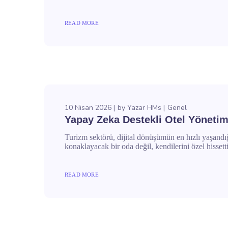
READ MORE
10 Nisan 2026
by
Yazar HMs
Genel
Yapay Zeka Destekli Otel Yönetim
Turizm sektörü, dijital dönüşümün en hızlı yaşandığ
konaklayacak bir oda değil, kendilerini özel hissett
READ MORE