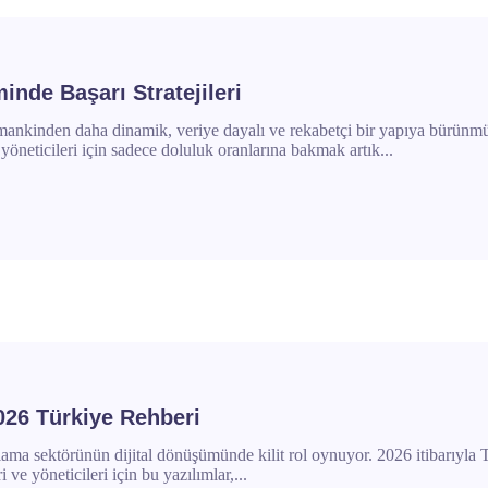
nde Başarı Stratejileri
nkinden daha dinamik, veriye dayalı ve rekabetçi bir yapıya bürünmüş d
öneticileri için sadece doluluk oranlarına bakmak artık...
026 Türkiye Rehberi
lama sektörünün dijital dönüşümünde kilit rol oynuyor. 2026 itibarıyla 
ve yöneticileri için bu yazılımlar,...