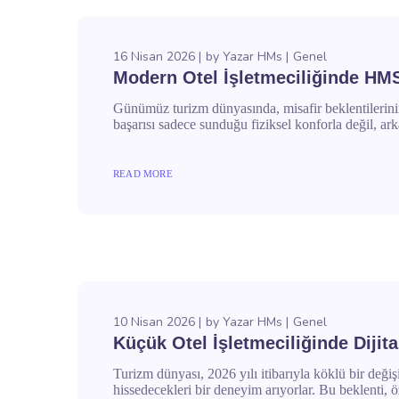
16 Nisan 2026
by
Yazar HMs
Genel
Modern Otel İşletmeciliğinde HMS
Günümüz turizm dünyasında, misafir beklentilerinin h
başarısı sadece sunduğu fiziksel konforla değil, a
READ MORE
10 Nisan 2026
by
Yazar HMs
Genel
Küçük Otel İşletmeciliğinde Diji
Turizm dünyası, 2026 yılı itibarıyla köklü bir değiş
hissedecekleri bir deneyim arıyorlar. Bu beklenti, öze