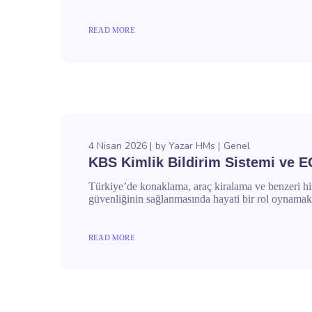
READ MORE
4 Nisan 2026
by
Yazar HMs
Genel
KBS Kimlik Bildirim Sistemi ve 
Türkiye’de konaklama, araç kiralama ve benzeri hiz
güvenliğinin sağlanmasında hayati bir rol oynama
READ MORE