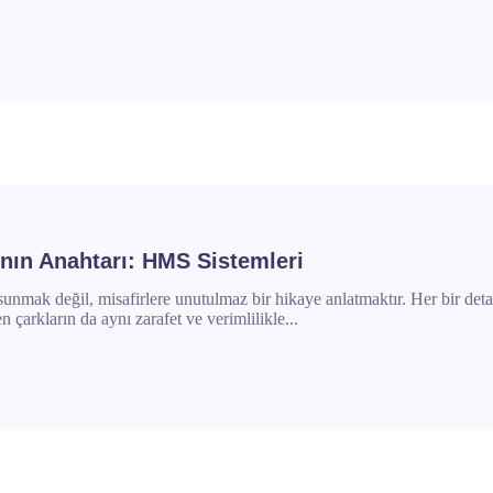
ının Anahtarı: HMS Sistemleri
sunmak değil, misafirlere unutulmaz bir hikaye anlatmaktır. Her bir deta
 çarkların da aynı zarafet ve verimlilikle...