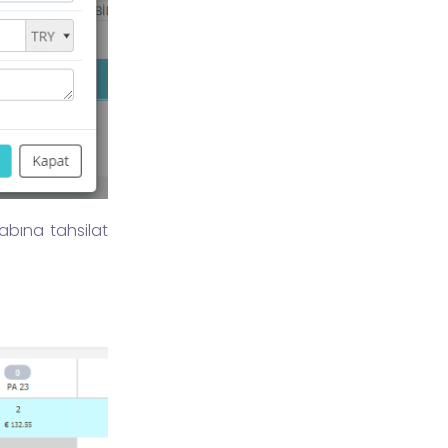
abına tahsilat