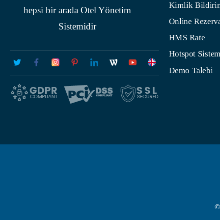
Kimlik Bildiri
hepsi bir arada Otel Yönetim
Online Rezerv
Sistemidir
HMS Rate
Hotspot Sistem
Demo Talebi
©