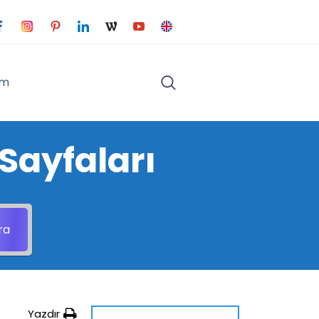
im
Sayfaları
ra
Yazdır