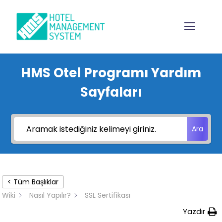
HMS Otel Programı Yardım
Sayfaları
Ara
< Tüm Başlıklar
Wiki
Nasıl Yapılır?
SSL Sertifikası
Yazdır