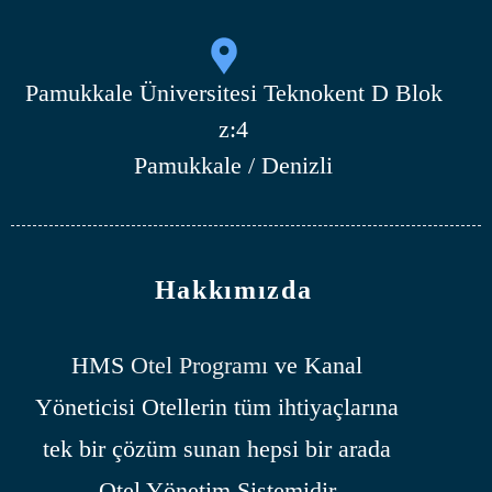
Pamukkale Üniversitesi Teknokent D Blok
z:4
Pamukkale / Denizli
Hakkımızda
HMS
Otel Programı
ve Kanal
Yöneticisi Otellerin tüm ihtiyaçlarına
tek bir çözüm sunan hepsi bir arada
Otel Yönetim Sistemidir