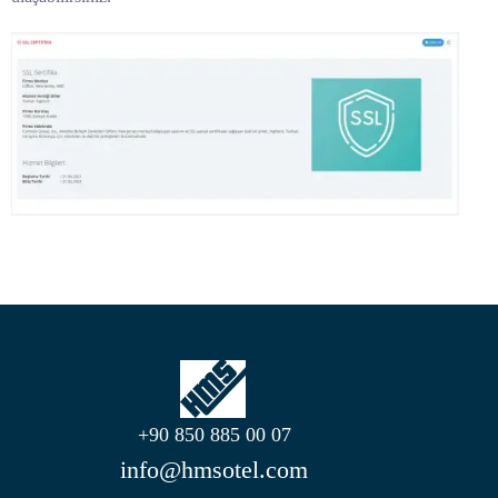
+90 850 885 00 07
info@hmsotel.com