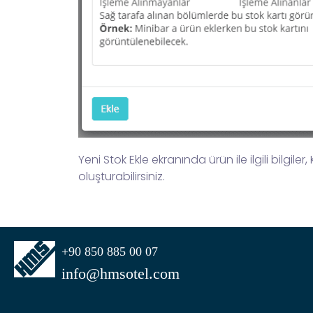
Yeni Stok Ekle ekranında ürün ile ilgili bilgiler
oluşturabilirsiniz.
+90 850 885 00 07
info@hmsotel.com