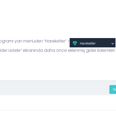
Programı yan menüden “Hareketler” >
ider Listele” ekranında daha önce eklenmiş gider kalemleri 