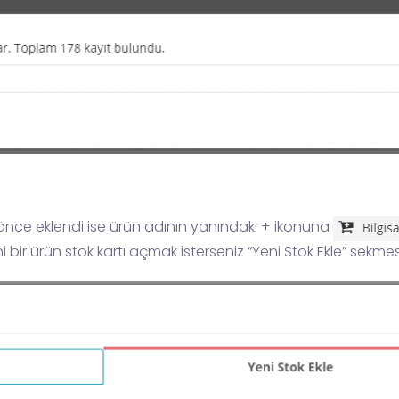
önce eklendi ise ürün adının yanındaki + ikonuna
bir ürün stok kartı açmak isterseniz “Yeni Stok Ekle” sekmesi