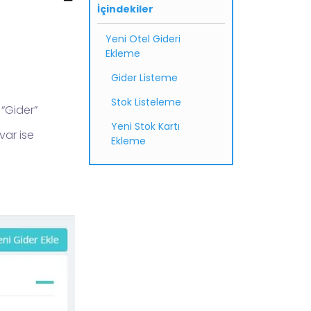
İçindekiler
Yeni Otel Gideri
Ekleme
Gider Listeme
Stok Listeleme
“Gider”
Yeni Stok Kartı
var ise
Ekleme