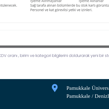
, KDV oranı , birim ve kategori bilgilerini doldurarak yeni bir st
Pamukkale Üniversi
Pamukkale / Denizl