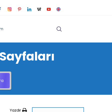
im
Sayfaları
ra
Yazdır