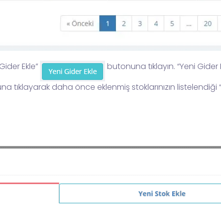
Gider Ekle”
butonuna tıklayın. “Yeni Gider 
a tıklayarak daha önce eklenmiş stoklarınızın listelendiği “S