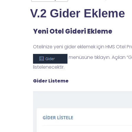
V.2 Gider Ekleme
Yeni Otel Gideri Ekleme
Otelinize yeni gider eklemek için HMS Otel 
menüsüne tıklayın. Açılan “G
listelenecektir.
Gider Listeme