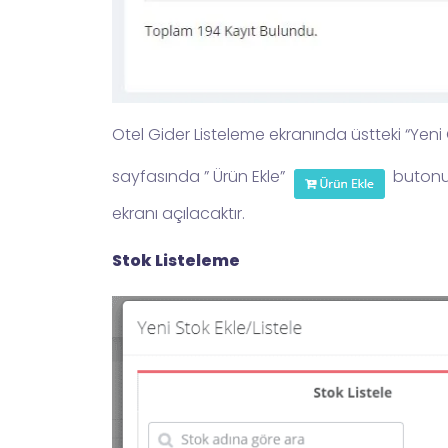
Otel Gider Listeleme ekranında üstteki “Yeni 
sayfasında ” Ürün Ekle”
butonun
ekranı açılacaktır.
Stok Listeleme