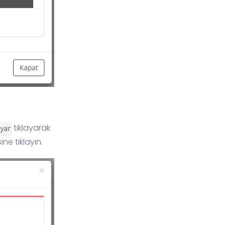
tıklayarak
ne tıklayın.