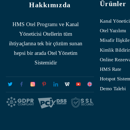
Ürünler
Hakkımızda
Kanal Yönetici
HMS
Otel Programı
ve Kanal
Otel Yazılımı
Yöneticisi Otellerin tüm
Misafir İlişkile
ihtiyaçlarına tek bir çözüm sunan
Kimlik Bildiri
hepsi bir arada Otel Yönetim
Online Rezerv
Sistemidir
HMS Rate
Hotspot Sistem
Demo Talebi