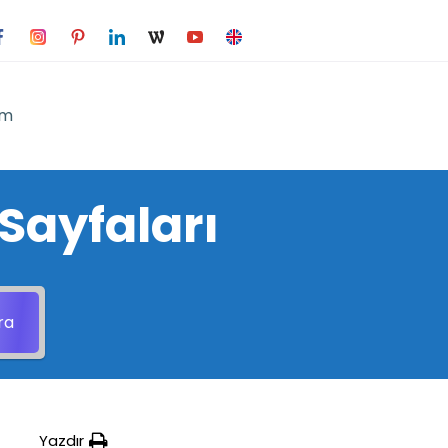
im
Sayfaları
ra
Yazdır