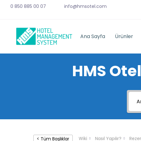
0 850 885 00 07
info@hmsotel.com
Ana Sayfa
Ürünler
HMS Otel
Wiki
Nasıl Yapılır?
Rezer
< Tüm Başlıklar