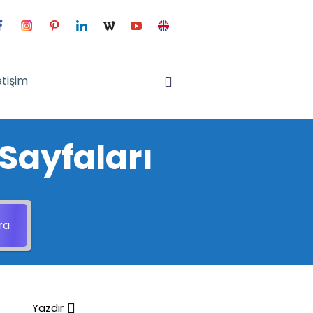
etişim
Sayfaları
ra
Yazdır