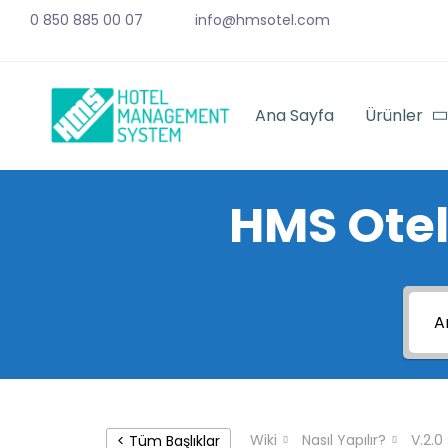
0 850 885 00 07
info@hmsotel.com
Ana Sayfa
Ürünler
HMS Otel
Wiki
Nasıl Yapılır?
V.2.0
< Tüm Başlıklar