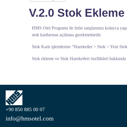
V.2.0 Stok Ekleme 
HMS Otel Programı ile ürün satışlarınızı kolayca yapab
stok kartlarının açılması gerekmektedir.
Stok Kartı işlemlerine “Hareketler > Stok > Yeni Sto
Stok ekleme ve Stok Hareketleri özellikleri hakkında a
+90 850 885 00 07
info@hmsotel.com