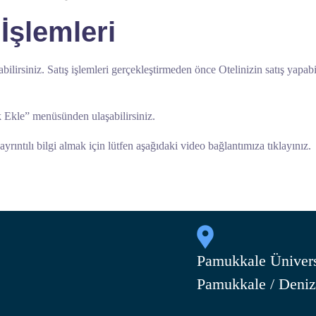
İşlemleri
ilirsiniz. Satış işlemleri gerçekleştirmeden önce Otelinizin satış yapab
k Ekle” menüsünden ulaşabilirsiniz.
yrıntılı bilgi almak için lütfen aşağıdaki video bağlantımıza tıklayınız.
Pamukkale Ünivers
Pamukkale / Deniz