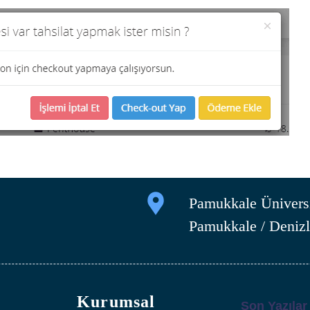
Pamukkale Üniversi
Pamukkale / Denizl
Kurumsal
Son Yazılar