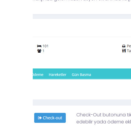
Check-Out butonuna tıkl
edebilir yada ödeme ekley