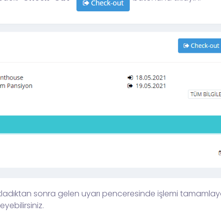
adıktan sonra gelen uyarı penceresinde işlemi tamamlayabi
ebilirsiniz.