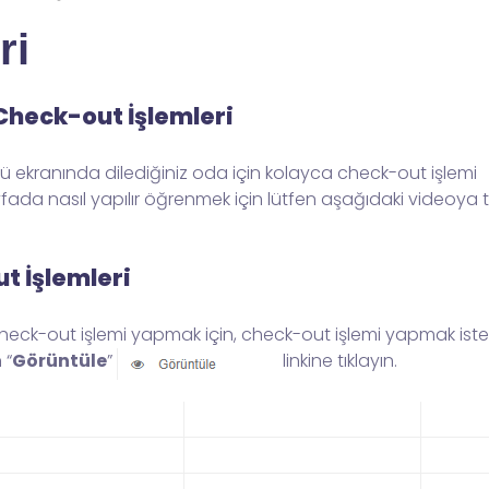
ri
heck-out İşlemleri
kranında dilediğiniz oda için kolayca check-out işlemi
fada nasıl yapılır öğrenmek için lütfen aşağıdaki videoya tı
t İşlemleri
heck-out işlemi yapmak için, check-out işlemi yapmak iste
 “
Görüntüle
”
linkine tıklayın.