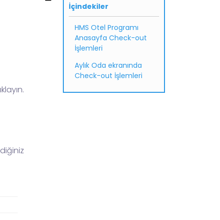
İçindekiler
HMS Otel Programı
Anasayfa Check-out
İşlemleri
Aylık Oda ekranında
Check-out İşlemleri
klayın.
diğiniz