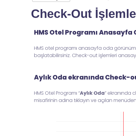
Check-Out İşlemle
HMS Otel Programı Anasayfa C
HMS otel programı anasayfa oda görünümü e
başlatabilirsiniz. Check-out işlemleri anasay
Aylık Oda ekranında Check-ou
HMS Otel Programı “
Aylık Oda
” ekranında c
misafirinin adına tıklayın ve açılan menüden