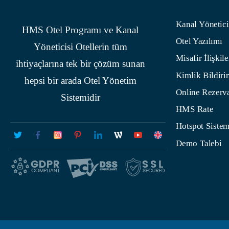
Kanal Yönetici
HMS
Otel Programı
ve Kanal
Otel Yazılımı
Yöneticisi Otellerin tüm
Misafir İlişkile
ihtiyaçlarına tek bir çözüm sunan
Kimlik Bildiri
hepsi bir arada Otel Yönetim
Online Rezerv
Sistemidir
HMS Rate
Hotspot Sistem
Demo Talebi