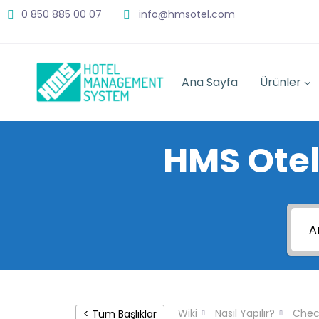
0 850 885 00 07
info@hmsotel.com
Ana Sayfa
Ürünler
HMS Otel
Wiki
Nasıl Yapılır?
Chec
< Tüm Başlıklar