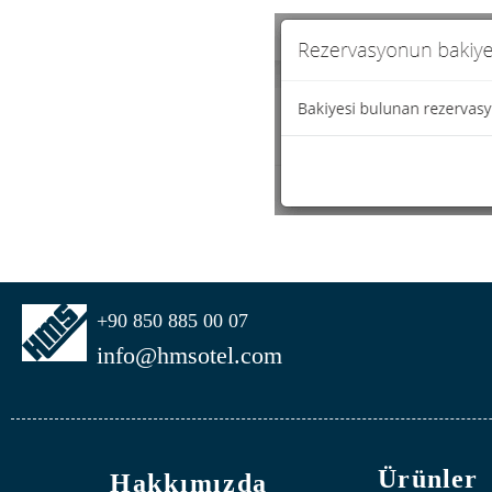
+90 850 885 00 07
info@hmsotel.com
Ürünler
Hakkımızda