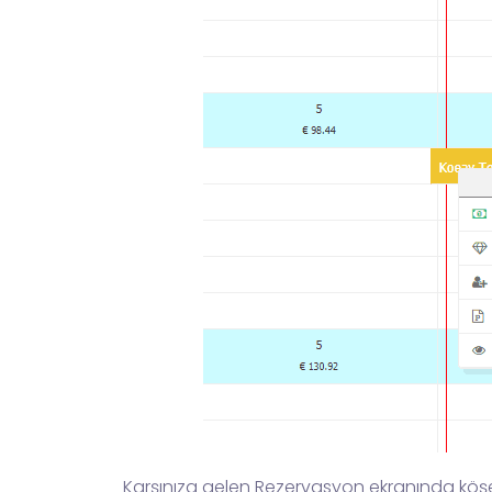
Karşınıza gelen Rezervasyon ekranında köşe