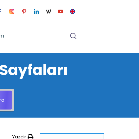
im
Sayfaları
ra
Yazdır