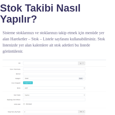
Stok Takibi Nasıl
Yapılır?
Sisteme stoklarınızı ve stoklarınızı takip etmek için menüde yer
alan Hareketler – Stok – Listele sayfasını kullanabilirsiniz. Stok
listenizde yer alan kalemlere ait stok adetleri bu listede
görüntülenir.