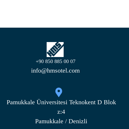
+90 850 885 00 07
info@hmsotel.com
Pamukkale Üniversitesi Teknokent D Blok
z:4
Pamukkale / Denizli