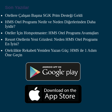
Son Yazılar
Otellere Çalışan Başına SGK Prim Desteği Geldi
HMS Otel Programı Nedir ve Neden Diğerlerinden Daha
İyidir?
Oteller İçin Hotspotmaster: HMS Otel Programı Avantajları
Resort Otellerin Yeni Gözdesi: Neden HMS Otel Programı
En İyisi?
Otelcilikte Rekabeti Yeniden Yazan Güç: HMS ile 1 Adım
Öne Geçin