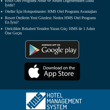
HMS Otel Programı Nedir ve Neden Diğerlerinden Daha
İyidir?
Oteller İçin Hotspotmaster: HMS Otel Programı Avantajları
Resort Otellerin Yeni Gözdesi: Neden HMS Otel Programı
En İyisi?
Otelcilikte Rekabeti Yeniden Yazan Güç: HMS ile 1 Adım
Öne Geçin