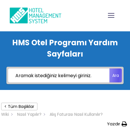
HMS Otel Programı Yardım
Sayfaları
Ara
< Tüm Başlıklar
Wiki
Nasıl Yapılır?
Alış Faturası Nasıl Kullanılır?
Yazdır