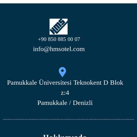
+90 850 885 00 07
info@hmsotel.com
Pamukkale Üniversitesi Teknokent D Blok
z:4
Pamukkale / Denizli