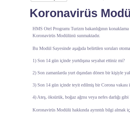
Koronavirüs Modü
HMS Otel Programı Turizm bakanlığının konaklama te
Koronavirüs Modülünü sunmaktadır.
Bu Modül Sayesinde aşağıda belirtilen soruları otomati
1) Son 14 gün içinde yurtdışına seyahat ettiniz mi?
2) Son zamanlarda yurt dışından dönen bir kişiyle ya
3) Son 14 gün içinde teyit edilmiş bir Corona vakası i
4) Ateş, öksürük, boğaz ağrısı veya nefes darlığı gibi b
Koronavirüs Modülü hakkında ayrıntılı bilgi almak içi