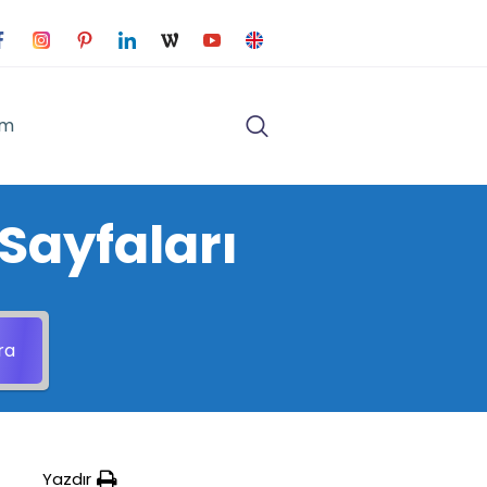
im
Sayfaları
ra
Yazdır