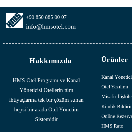
+90 850 885 00 07
info@hmsotel.com
Ürünler
Hakkımızda
Kanal Yönetici
HMS
Otel Programı
ve Kanal
Otel Yazılımı
Yöneticisi Otellerin tüm
Misafir İlişkile
ihtiyaçlarına tek bir çözüm sunan
Kimlik Bildiri
hepsi bir arada Otel Yönetim
Online Rezerv
Sistemidir
HMS Rate