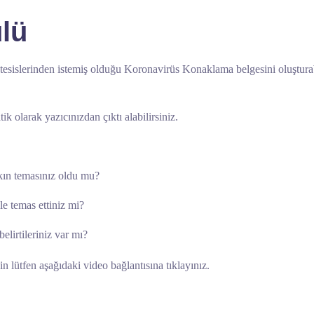
lü
sislerinden istemiş olduğu Koronavirüs Konaklama belgesini oluştura
k olarak yazıcınızdan çıktı alabilirsiniz.
kın temasınız oldu mu?
le temas ettiniz mi?
elirtileriniz var mı?
n lütfen aşağıdaki video bağlantısına tıklayınız.