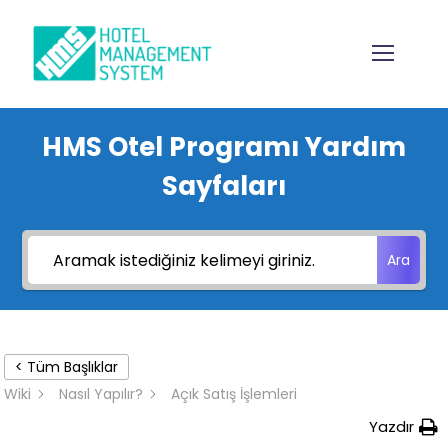
HMS Otel Programı Yardım
Sayfaları
Ara
< Tüm Başlıklar
Wiki
Nasıl Yapılır?
Açık Satış İşlemleri
Yazdır