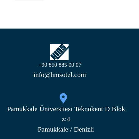
+90 850 885 00 07
info@hmsotel.com
Pamukkale Üniversitesi Teknokent D Blok
z:4
Pamukkale / Denizli