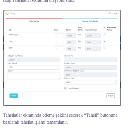
satış Tahsilatlar ekranına ulaşabilirsiniz.
Tahsilatlar ekranında ödeme şeklini seçerek “Tahsil” butonuna
basılarak tahsilat işlemi tamamlanır.