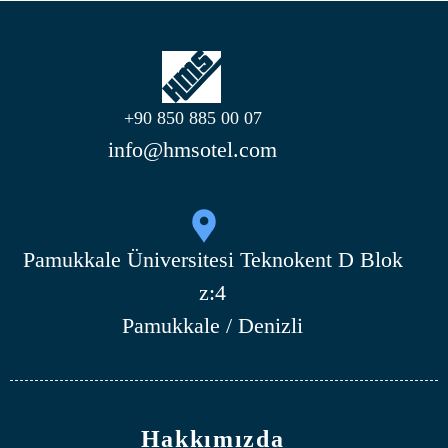
+90 850 885 00 07
info@hmsotel.com
Pamukkale Üniversitesi Teknokent D Blok
z:4
Pamukkale / Denizli
Hakkımızda