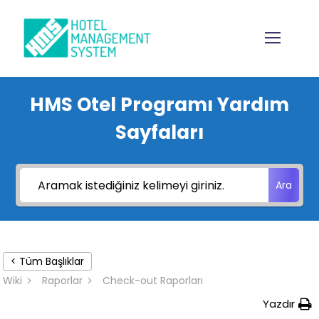
HMS Otel Programı Yardım
Sayfaları
Ara
< Tüm Başlıklar
Wiki
Raporlar
Check-out Raporları
Yazdır