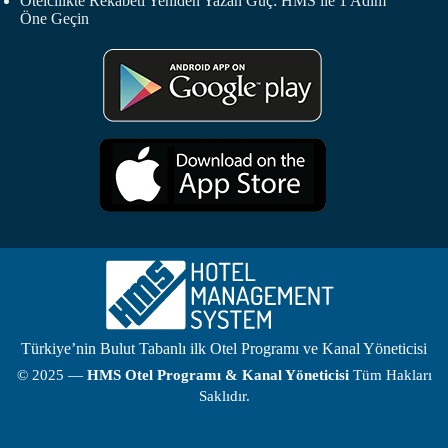
Otelcilikte Rekabeti Yeniden Yazan Güç: HMS ile 1 Adım
Öne Geçin
Türkiye’nin Bulut Tabanlı ilk Otel Programı ve Kanal Yöneticisi
© 2025 —
HMS
Otel Programı
& Kanal Yöneticisi
Tüm Hakları
Saklıdır.