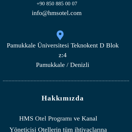
+90 850 885 00 07
info@hmsotel.com
Pamukkale Üniversitesi Teknokent D Blok
z:4
Pamukkale / Denizli
Hakkımızda
HMS
Otel Programı
ve Kanal
Yöneticisi Otellerin tüm ihtiyaçlarına