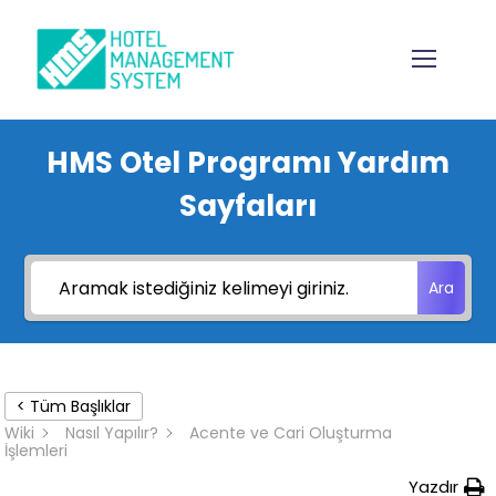
HMS Otel Programı Yardım
Sayfaları
Ara
< Tüm Başlıklar
Wiki
Nasıl Yapılır?
Acente ve Cari Oluşturma
İşlemleri
Yazdır