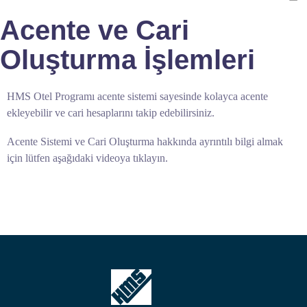
Acente ve Cari
Oluşturma İşlemleri
HMS Otel Programı acente sistemi sayesinde kolayca acente
ekleyebilir ve cari hesaplarını takip edebilirsiniz.
Acente Sistemi ve Cari Oluşturma hakkında ayrıntılı bilgi almak
için lütfen aşağıdaki videoya tıklayın.