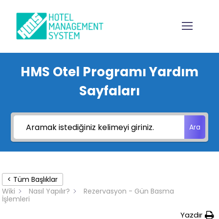
HMS Otel Programı Yardım
Sayfaları
Ara
< Tüm Başlıklar
Wiki
Nasıl Yapılır?
Rezervasyon - Gün Basma
İşlemleri
Yazdır