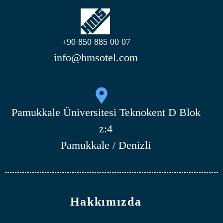
+90 850 885 00 07
info@hmsotel.com
Pamukkale Üniversitesi Teknokent D Blok
z:4
Pamukkale / Denizli
Hakkımızda