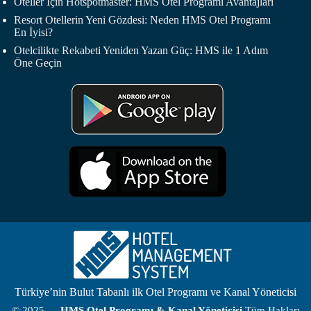
Oteller İçin Hotspotmaster: HMS Otel Programı Avantajları
Resort Otellerin Yeni Gözdesi: Neden HMS Otel Programı
En İyisi?
Otelcilikte Rekabeti Yeniden Yazan Güç: HMS ile 1 Adım
Öne Geçin
Türkiye’nin Bulut Tabanlı ilk Otel Programı ve Kanal Yöneticisi
© 2025 —
HMS
Otel Programı
& Kanal Yöneticisi
Tüm Hakları