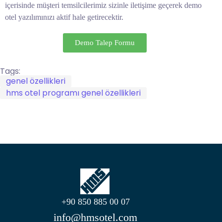
içerisinde müşteri temsilcilerimiz sizinle iletişime geçerek demo
otel yazılımınızı aktif hale getirecektir.
Demo Talep Formu
Tags:
genel özellikleri
hms otel programı genel özellikleri
+90 850 885 00 07
info@hmsotel.com