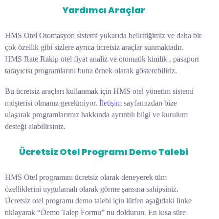
Yardımcı Araçlar
HMS Otel Otomasyon sistemi yukarıda belirttiğimiz ve daha bir
çok özellik gibi sizlere ayrıca ücretsiz araçlar sunmaktadır.
HMS Rate Rakip otel fiyat analiz ve otomatik kimlik , pasaport
tarayıcısı programlarını buna örnek olarak gösterebiliriz.
Bu ücretsiz araçları kullanmak için HMS otel yönetim sistemi
müşterisi olmanız gerekmiyor.
İletişim
sayfamızdan bize
ulaşarak programlarımız hakkında ayrıntılı bilgi ve kurulum
desteği alabilirsiniz.
Ücretsiz Otel Programı Demo Talebi
HMS Otel programını ücretsiz olarak deneyerek tüm
özelliklerini uygulamalı olarak görme şansına sahipsiniz.
Ücretsiz otel programı demo talebi için lütfen aşağıdaki linke
tıklayarak “Demo Talep Formu” nu doldurun. En kısa süre