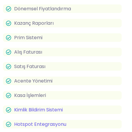
Dönemsel Fiyatlandırma
Kazanç Raporları
Prim Sistemi
Alış Faturası
Satış Faturası
Acente Yönetimi
Kasa İşlemleri
Kimlik Bildirim Sistemi
Hotspot Entegrasyonu