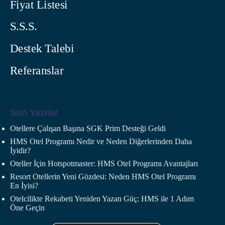
Fiyat Listesi
S.S.S.
Destek Talebi
Referanslar
Son Yazılar
Otellere Çalışan Başına SGK Prim Desteği Geldi
HMS Otel Programı Nedir ve Neden Diğerlerinden Daha
İyidir?
Oteller İçin Hotspotmaster: HMS Otel Programı Avantajları
Resort Otellerin Yeni Gözdesi: Neden HMS Otel Programı
En İyisi?
Otelcilikte Rekabeti Yeniden Yazan Güç: HMS ile 1 Adım
Öne Geçin