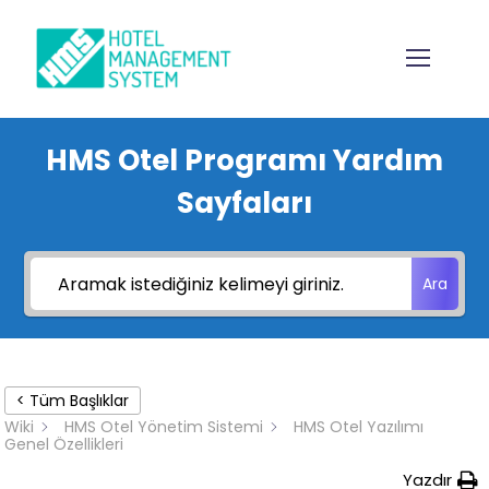
HMS Otel Programı Yardım
Sayfaları
Ara
< Tüm Başlıklar
Wiki
HMS Otel Yönetim Sistemi
HMS Otel Yazılımı
Genel Özellikleri
Yazdır