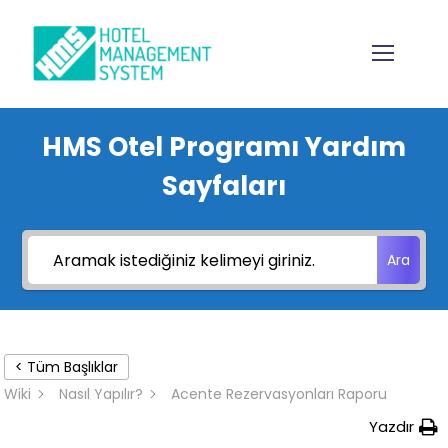
HMS Otel Programı Yardım
Sayfaları
Ara
< Tüm Başlıklar
Wiki
Nasıl Yapılır?
Acente Rezervasyonları Raporu
Yazdır