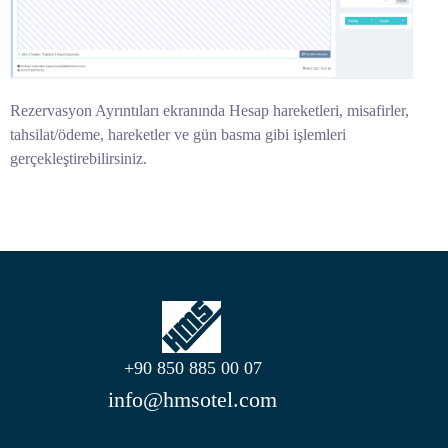
Rezervasyon Ayrıntıları ekranında Hesap hareketleri, misafirler,
tahsilat/ödeme, hareketler ve gün basma gibi işlemleri
gerçekleştirebilirsiniz.
+90 850 885 00 07
info@hmsotel.com