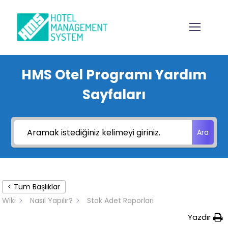
HMS Otel Programı Yardım
Sayfaları
Ara
< Tüm Başlıklar
Wiki
Nasıl Yapılır?
Stok Adet Raporları
Yazdır