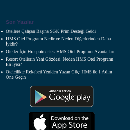
Son Yazılar
Otellere Çalışan Başına SGK Prim Desteği Geldi
HMS Otel Programı Nedir ve Neden Diğerlerinden Daha
İyidir?
Oteller İçin Hotspotmaster: HMS Otel Programı Avantajları
Resort Otellerin Yeni Gözdesi: Neden HMS Otel Programı
En İyisi?
Otelcilikte Rekabeti Yeniden Yazan Güç: HMS ile 1 Adım
Öne Geçin