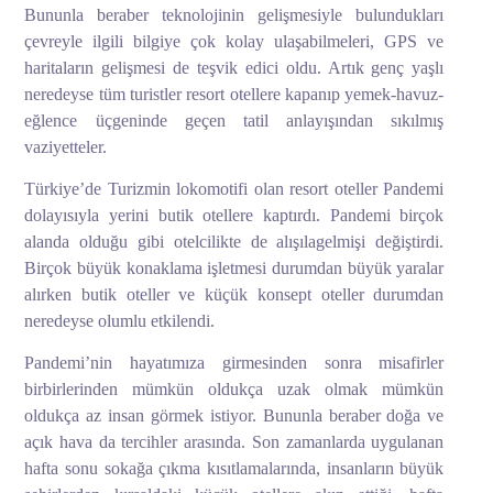
Bununla beraber teknolojinin gelişmesiyle bulundukları
çevreyle ilgili bilgiye çok kolay ulaşabilmeleri, GPS ve
haritaların gelişmesi de teşvik edici oldu. Artık genç yaşlı
neredeyse tüm turistler resort otellere kapanıp yemek-havuz-
eğlence üçgeninde geçen tatil anlayışından sıkılmış
vaziyetteler.
Türkiye’de Turizmin lokomotifi olan resort oteller Pandemi
dolayısıyla yerini butik otellere kaptırdı. Pandemi birçok
alanda olduğu gibi otelcilikte de alışılagelmişi değiştirdi.
Birçok büyük konaklama işletmesi durumdan büyük yaralar
alırken butik oteller ve küçük konsept oteller durumdan
neredeyse olumlu etkilendi.
Pandemi’nin hayatımıza girmesinden sonra misafirler
birbirlerinden mümkün oldukça uzak olmak mümkün
oldukça az insan görmek istiyor. Bununla beraber doğa ve
açık hava da tercihler arasında. Son zamanlarda uygulanan
hafta sonu sokağa çıkma kısıtlamalarında, insanların büyük