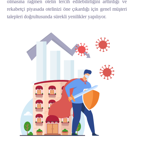
olmasına rağmen otelin tercih edilebilirliğini arttırdığı ve
rekabetçi piyasada otelinizi öne çıkardığı için genel müşteri
talepleri doğrultusunda sürekli yenilikler yapılıyor.