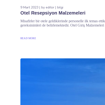
9 Mart 2023
by
editor
bilgi
Otel Resepsiyon Malzemeleri
Misafirler bir otele geldiklerinde personelle ilk temas et
gereksinimleri de belirlemektedir. Otel Giriş Malzemeleri
READ MORE