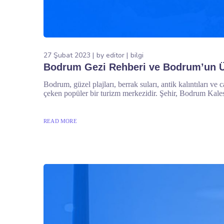
27 Şubat 2023
by
editor
bilgi
Bodrum Gezi Rehberi ve Bodrum’un Ün
Bodrum, güzel plajları, berrak suları, antik kalıntıları ve
çeken popüler bir turizm merkezidir. Şehir, Bodrum Kalesi
READ MORE