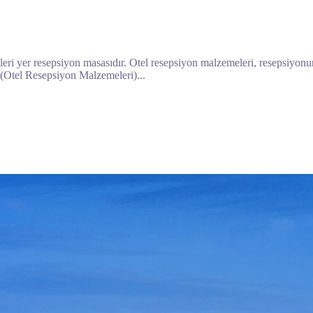
tikleri yer resepsiyon masasıdır. Otel resepsiyon malzemeleri, resepsiyon
 (Otel Resepsiyon Malzemeleri)...