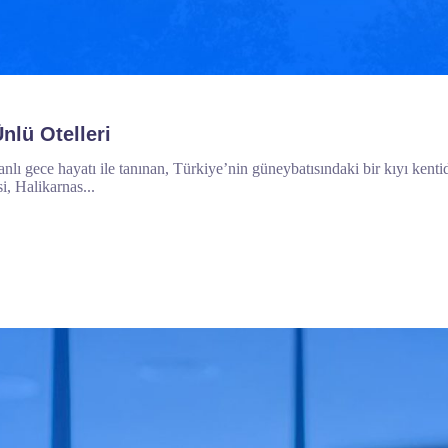
lü Otelleri
 canlı gece hayatı ile tanınan, Türkiye’nin güneybatısındaki bir kıyı kent
, Halikarnas...