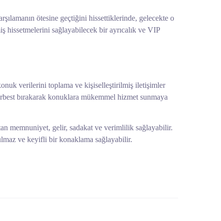
karşılamanın ötesine geçtiğini hissettiklerinde, gelecekte o
miş hissetmelerini sağlayabilecek bir ayrıcalık ve VIP
konuk verilerini toplama ve kişiselleştirilmiş iletişimler
ı serbest bırakarak konuklara mükemmel hizmet sunmaya
n memnuniyet, gelir, sadakat ve verimlilik sağlayabilir.
tulmaz ve keyifli bir konaklama sağlayabilir.