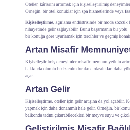
Oteller, kârlarını artırmak için kişiselleştirilmiş deneyiml
Örneğin, bir otel konuklar için spa hizmetlerinde veya faal
Kişiselleştirme
, ağırlama endüstrisinde bir moda sözcük 
nihayetinde gelir sağlayabilir. Bunu başarmanın bir yolu,
bir konuğa göre uyarlamak için tercihler ve geçmiş konak
Artan Misafir Memnuniyet
Kişiselleştirilmiş deneyimler misafir memnuniyetinin artm
hakkında olumlu bir izlenim bırakma olasılıkları daha yüks
açar.
Artan Gelir
Kişiselleştirme, oteller için gelir artışına da yol açabilir.
yapmak için daha donanımlı hale gelir. Örneğin, bir kon
balkonda tadını çıkarabilecekleri bir meyve suyu ve çikola
Geliştirilmiş Misafir Bağlıl