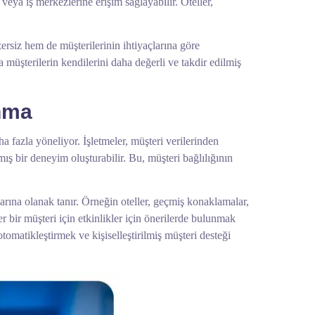
veya iş merkezlerine erişim sağlayabilir. Oteller,
rsiz hem de müşterilerinin ihtiyaçlarına göre
ca müşterilerin kendilerini daha değerli ve takdir edilmiş
anma
a fazla yöneliyor. İşletmeler, müşteri verilerinden
ş bir deneyim oluşturabilir. Bu, müşteri bağlılığının
larına olanak tanır. Örneğin oteller, geçmiş konaklamalar,
er bir müşteri için etkinlikler için önerilerde bulunmak
otomatikleştirmek ve kişiselleştirilmiş müşteri desteği