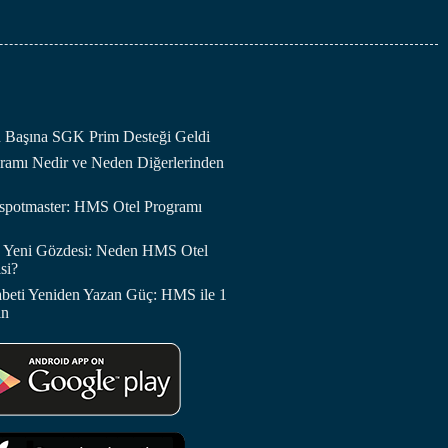
an Başına SGK Prim Desteği Geldi
amı Nedir ve Neden Diğerlerinden
otspotmaster: HMS Otel Programı
in Yeni Gözdesi: Neden HMS Otel
si?
abeti Yeniden Yazan Güç: HMS ile 1
in