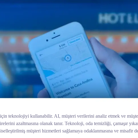
in teknolojiyi kullanabilir. AI, müşteri verilerini analiz etmek ve müşter
relerini azaltmasına olanak tanır. Teknoloji, oda temizliği, çamaşır yıka
işiselleştirilmiş müşteri hizmetleri sağlamaya odaklanmasına ve misafir d