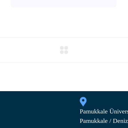
Pamukkale Ünivers
Pamukkale / Deniz