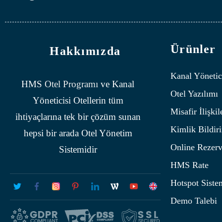
Ürünler
Hakkımızda
Kanal Yönetic
HMS
Otel Programı
ve Kanal
Otel Yazılımı
Yöneticisi Otellerin tüm
Misafir İlişkil
ihtiyaçlarına tek bir çözüm sunan
Kimlik Bildir
hepsi bir arada Otel Yönetim
Online Rezer
Sistemidir
HMS Rate
Hotspot Siste
Demo Talebi