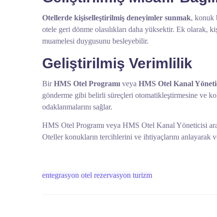
Otellerde kişiselleştirilmiş deneyimler
sunmak
, konuk b
otele geri dönme olasılıkları daha yüksektir. Ek olarak, ki
muamelesi duygusunu besleyebilir.
Geliştirilmiş Verimlilik
Bir
HMS Otel Programı
veya
HMS Otel Kanal Yönetic
gönderme gibi belirli süreçleri otomatikleştirmesine ve 
odaklanmalarını sağlar.
HMS Otel Programı veya HMS Otel Kanal Yöneticisi aracılığ
Oteller konukların tercihlerini ve ihtiyaçlarını anlayarak 
entegrasyon
otel
rezervasyon
turizm