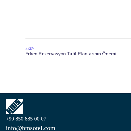
PREV
+90 850 885 00 07
info@hmsotel.com