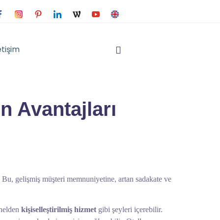
etişim
n Avantajları
ir. Bu, gelişmiş müşteri memnuniyetine, artan sadakate ve
nelden
kişiselleştirilmiş hizmet
gibi şeyleri içerebilir.