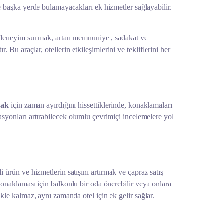
rine başka yerde bulamayacakları ek hizmetler sağlayabilir.
bir deneyim sunmak, artan memnuniyet, sadakat ve
r. Bu araçlar, otellerin etkileşimlerini ve tekliflerini her
mak
için zaman ayırdığını hissettiklerinde, konaklamaları
asyonları artırabilecek olumlu çevrimiçi incelemelere yol
ili ürün ve hizmetlerin satışını artırmak ve çapraz satış
konaklaması için balkonlu bir oda önerebilir veya onlara
kle kalmaz, aynı zamanda otel için ek gelir sağlar.