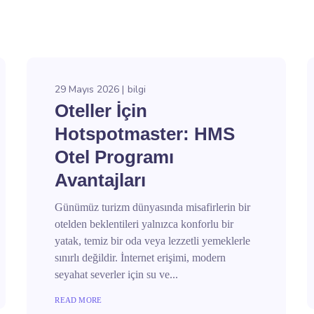
29 Mayıs 2026
bilgi
Oteller İçin
Hotspotmaster: HMS
Otel Programı
Avantajları
Günümüz turizm dünyasında misafirlerin bir
otelden beklentileri yalnızca konforlu bir
yatak, temiz bir oda veya lezzetli yemeklerle
sınırlı değildir. İnternet erişimi, modern
seyahat severler için su ve...
READ MORE