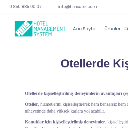
0 850 885 00 07
info@hmsotel.com
Ana Sayfa
Ürünler
Otellerde Ki
Otellerde kişiselleştirilmiş deneyimlerin avantajları
çeş
Oteller
, hizmetlerini kişiselleştirerek hem benzersiz hem
nihayetinde daha yüksek karlara yol açabilir.
Konuklar için kişiselleştirilmiş deneyimler
, kişiselleşt