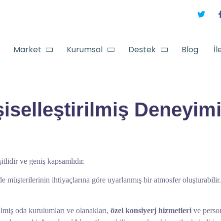
Market
Kurumsal
Destek
Blog
İl
şiselleştirilmiş Deneyimi
itlidir ve geniş kapsamlıdır.
 de müşterilerinin ihtiyaçlarına göre uyarlanmış bir atmosfer oluşturabil
irilmiş oda kurulumları ve olanakları,
özel konsiyerj hizmetleri
ve perso