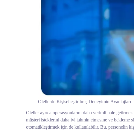
Otellerde Kişiselleştirilmiş Deneyimin Avantajları
Oteller ayrıca operasyonlarını daha verimli hale getirmek iç
müşteri isteklerini daha iyi tahmin etmesine ve bekleme sü
otomatikleştirmek için de kullanılabilir. Bu, personelin k