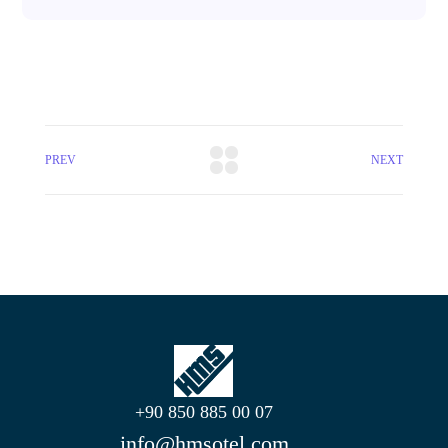
PREV
NEXT
+90 850 885 00 07
info@hmsotel.com