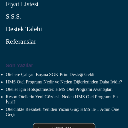
Fiyat Listesi
S.S.S.
Destek Talebi
Referanslar
Son Yazılar
Otellere Çalışan Başına SGK Prim Desteği Geldi
HMS Otel Programı Nedir ve Neden Diğerlerinden Daha İyidir?
Oteller İçin Hotspotmaster: HMS Otel Programı Avantajları
Resort Otellerin Yeni Gözdesi: Neden HMS Otel Programı En
İyisi?
Otelcilikte Rekabeti Yeniden Yazan Güç: HMS ile 1 Adım Öne
Geçin