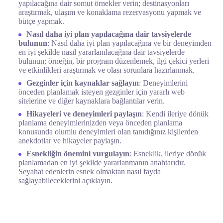
yapılacağına dair somut örnekler verin; destinasyonları
araştırmak, ulaşım ve konaklama rezervasyonu yapmak ve
bütçe yapmak.
Nasıl daha iyi plan yapılacağına dair tavsiyelerde
bulunun
: Nasıl daha iyi plan yapılacağına ve bir deneyimden
en iyi şekilde nasıl yararlanılacağına dair tavsiyelerde
bulunun; örneğin, bir program düzenlemek, ilgi çekici yerleri
ve etkinlikleri araştırmak ve olası sorunlara hazırlanmak.
Gezginler için kaynaklar sağlayın
: Deneyimlerini
önceden planlamak isteyen gezginler için yararlı web
sitelerine ve diğer kaynaklara bağlantılar verin.
Hikayeleri ve deneyimleri paylaşın
: Kendi ileriye dönük
planlama deneyimlerinizden veya önceden planlama
konusunda olumlu deneyimleri olan tanıdığınız kişilerden
anekdotlar ve hikayeler paylaşın.
Esnekliğin önemini vurgulayın
: Esneklik, ileriye dönük
planlamadan en iyi şekilde yararlanmanın anahtarıdır.
Seyahat edenlerin esnek olmaktan nasıl fayda
sağlayabileceklerini açıklayın.