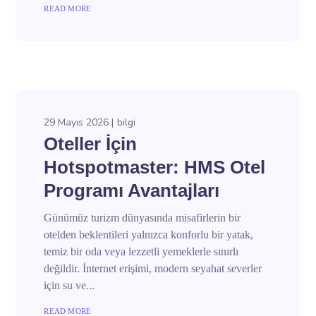
READ MORE
29 Mayıs 2026
bilgi
Oteller İçin
Hotspotmaster: HMS Otel
Programı Avantajları
Günümüz turizm dünyasında misafirlerin bir
otelden beklentileri yalnızca konforlu bir yatak,
temiz bir oda veya lezzetli yemeklerle sınırlı
değildir. İnternet erişimi, modern seyahat severler
için su ve...
READ MORE