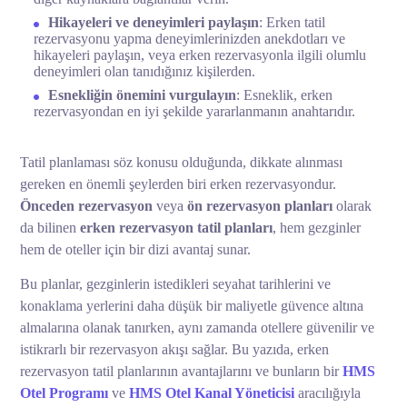
Hikayeleri ve deneyimleri paylaşın
: Erken tatil
rezervasyonu yapma deneyimlerinizden anekdotları ve
hikayeleri paylaşın, veya erken rezervasyonla ilgili olumlu
deneyimleri olan tanıdığınız kişilerden.
Esnekliğin önemini vurgulayın
: Esneklik, erken
rezervasyondan en iyi şekilde yararlanmanın anahtarıdır.
Tatil planlaması söz konusu olduğunda, dikkate alınması
gereken en önemli şeylerden biri erken rezervasyondur.
Önceden rezervasyon
veya
ön rezervasyon planları
olarak
da bilinen
erken rezervasyon tatil planları
, hem gezginler
hem de oteller için bir dizi avantaj sunar.
Bu planlar, gezginlerin istedikleri seyahat tarihlerini ve
konaklama yerlerini daha düşük bir maliyetle güvence altına
almalarına olanak tanırken, aynı zamanda otellere güvenilir ve
istikrarlı bir rezervasyon akışı sağlar. Bu yazıda, erken
rezervasyon tatil planlarının avantajlarını ve bunların bir
HMS
Otel Programı
ve
HMS Otel Kanal Yöneticisi
aracılığıyla