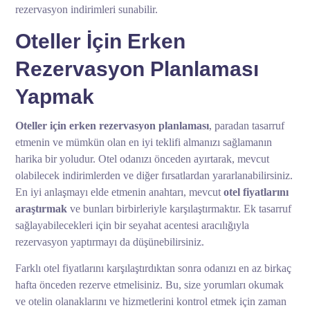
rezervasyon indirimleri sunabilir.
Oteller İçin Erken
Rezervasyon Planlaması
Yapmak
Oteller için erken rezervasyon planlaması
, paradan tasarruf
etmenin ve mümkün olan en iyi teklifi almanızı sağlamanın
harika bir yoludur. Otel odanızı önceden ayırtarak, mevcut
olabilecek indirimlerden ve diğer fırsatlardan yararlanabilirsiniz.
En iyi anlaşmayı elde etmenin anahtarı, mevcut
otel fiyatlarını
araştırmak
ve bunları birbirleriyle karşılaştırmaktır. Ek tasarruf
sağlayabilecekleri için bir seyahat acentesi aracılığıyla
rezervasyon yaptırmayı da düşünebilirsiniz.
Farklı otel fiyatlarını karşılaştırdıktan sonra odanızı en az birkaç
hafta önceden rezerve etmelisiniz. Bu, size yorumları okumak
ve otelin olanaklarını ve hizmetlerini kontrol etmek için zaman