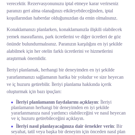
verecektir. Rezervasyonunuzu iptal etmeye karar verirseniz
paranızı geri alma olanağınızı etkileyebileceğinden, iptal
koşullarından haberdar olduğunuzdan da emin olmalısınız.
Konaklamanızı planlarken, konaklamanızla ilişkili olabilecek
yemek masraflarını, park ücretlerini ve diğer ücretleri de göz
önünde bulundurmalısınız. Paranızın karşılığını en iyi şekilde
alabilmek için her otelin farklı ücretlerini ve hizmetlerini
araştırmak önemlidir.
İleriyi planlamak, herhangi bir deneyimden en iyi şekilde
yararlanmanızı sağlamanın harika bir yoludur ve size heyecan
ve iç huzuru getirebilir. İleriyi planlama hakkında içerik
oluşturmak için bazı ipuçları:
İleriyi planlamanın faydalarını açıklayın
: İleriyi
planlamanın herhangi bir deneyimden en iyi şekilde
yararlanmanıza nasıl yardımcı olabileceğini ve nasıl heyecan
ve iç huzuru getirebileceğini açıklayın.
İleriyi nasıl planlayacağınıza dair örnekler verin
: Bir
seyahat, tatil veya başka bir deneyim için önceden nasıl plan