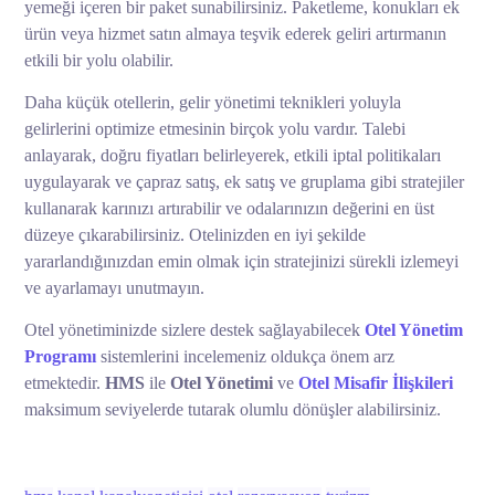
yemeği içeren bir paket sunabilirsiniz. Paketleme, konukları ek
ürün veya hizmet satın almaya teşvik ederek geliri artırmanın
etkili bir yolu olabilir.
Daha küçük otellerin, gelir yönetimi teknikleri yoluyla
gelirlerini optimize etmesinin birçok yolu vardır. Talebi
anlayarak, doğru fiyatları belirleyerek, etkili iptal politikaları
uygulayarak ve çapraz satış, ek satış ve gruplama gibi stratejiler
kullanarak karınızı artırabilir ve odalarınızın değerini en üst
düzeye çıkarabilirsiniz. Otelinizden en iyi şekilde
yararlandığınızdan emin olmak için stratejinizi sürekli izlemeyi
ve ayarlamayı unutmayın.
Otel yönetiminizde sizlere destek sağlayabilecek
Otel Yönetim
Programı
sistemlerini incelemeniz oldukça önem arz
etmektedir.
HMS
ile
Otel Yönetimi
ve
Otel Misafir İlişkileri
maksimum seviyelerde tutarak olumlu dönüşler alabilirsiniz.