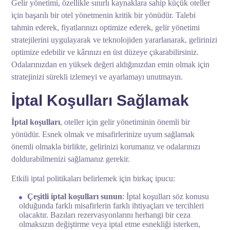
Gelir yönetimi, özellikle sınırlı kaynaklara sahip küçük oteller
için başarılı bir otel yönetmenin kritik bir yönüdür. Talebi
tahmin ederek, fiyatlarınızı optimize ederek, gelir yönetimi
stratejilerini uygulayarak ve teknolojiden yararlanarak, gelirinizi
optimize edebilir ve kârınızı en üst düzeye çıkarabilirsiniz.
Odalarınızdan en yüksek değeri aldığınızdan emin olmak için
stratejinizi sürekli izlemeyi ve ayarlamayı unutmayın.
İptal Koşulları Sağlamak
İptal koşulları
, oteller için gelir yönetiminin önemli bir
yönüdür. Esnek olmak ve misafirlerinize uyum sağlamak
önemli olmakla birlikte, gelirinizi korumanız ve odalarınızı
doldurabilmenizi sağlamanız gerekir.
Etkili iptal politikaları belirlemek için birkaç ipucu:
Çeşitli iptal koşulları sunun
: İptal koşulları söz konusu
olduğunda farklı misafirlerin farklı ihtiyaçları ve tercihleri ​​
olacaktır. Bazıları rezervasyonlarını herhangi bir ceza
olmaksızın değiştirme veya iptal etme esnekliği isterken,