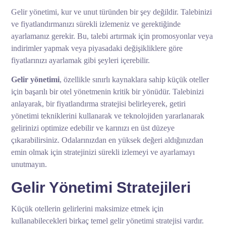
Gelir yönetimi, kur ve unut türünden bir şey değildir. Talebinizi
ve fiyatlandırmanızı sürekli izlemeniz ve gerektiğinde
ayarlamanız gerekir. Bu, talebi artırmak için promosyonlar veya
indirimler yapmak veya piyasadaki değişikliklere göre
fiyatlarınızı ayarlamak gibi şeyleri içerebilir.
Gelir yönetimi
, özellikle sınırlı kaynaklara sahip küçük oteller
için başarılı bir otel yönetmenin kritik bir yönüdür. Talebinizi
anlayarak, bir fiyatlandırma stratejisi belirleyerek, getiri
yönetimi tekniklerini kullanarak ve teknolojiden yararlanarak
gelirinizi optimize edebilir ve karınızı en üst düzeye
çıkarabilirsiniz. Odalarınızdan en yüksek değeri aldığınızdan
emin olmak için stratejinizi sürekli izlemeyi ve ayarlamayı
unutmayın.
Gelir Yönetimi Stratejileri
Küçük otellerin gelirlerini maksimize etmek için
kullanabilecekleri birkaç temel gelir yönetimi stratejisi vardır.