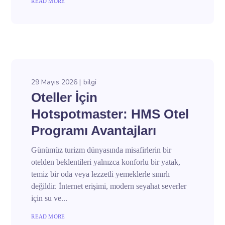
READ MORE
29 Mayıs 2026
bilgi
Oteller İçin
Hotspotmaster: HMS Otel
Programı Avantajları
Günümüz turizm dünyasında misafirlerin bir
otelden beklentileri yalnızca konforlu bir yatak,
temiz bir oda veya lezzetli yemeklerle sınırlı
değildir. İnternet erişimi, modern seyahat severler
için su ve...
READ MORE