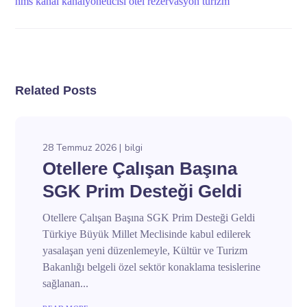
hms
kanal
kanalyoneticisi
otel
rezervasyon
turizm
Related Posts
28 Temmuz 2026
bilgi
Otellere Çalışan Başına
SGK Prim Desteği Geldi
Otellere Çalışan Başına SGK Prim Desteği Geldi
Türkiye Büyük Millet Meclisinde kabul edilerek
yasalaşan yeni düzenlemeyle, Kültür ve Turizm
Bakanlığı belgeli özel sektör konaklama tesislerine
sağlanan...