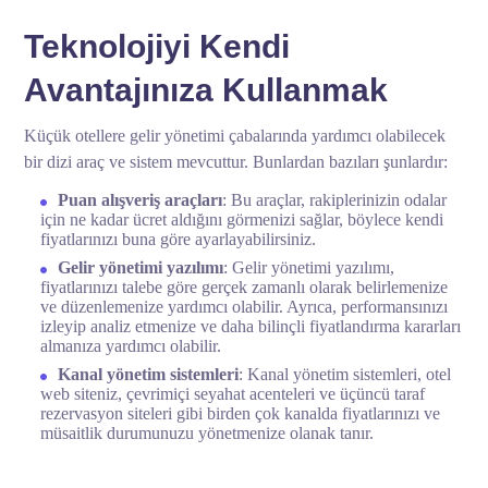
Teknolojiyi Kendi
Avantajınıza Kullanmak
Küçük otellere gelir yönetimi çabalarında yardımcı olabilecek
bir dizi araç ve sistem mevcuttur. Bunlardan bazıları şunlardır:
Puan alışveriş araçları
: Bu araçlar, rakiplerinizin odalar
için ne kadar ücret aldığını görmenizi sağlar, böylece kendi
fiyatlarınızı buna göre ayarlayabilirsiniz.
Gelir yönetimi yazılımı
: Gelir yönetimi yazılımı,
fiyatlarınızı talebe göre gerçek zamanlı olarak belirlemenize
ve düzenlemenize yardımcı olabilir. Ayrıca, performansınızı
izleyip analiz etmenize ve daha bilinçli fiyatlandırma kararları
almanıza yardımcı olabilir.
Kanal yönetim sistemleri
: Kanal yönetim sistemleri, otel
web siteniz, çevrimiçi seyahat acenteleri ve üçüncü taraf
rezervasyon siteleri gibi birden çok kanalda fiyatlarınızı ve
müsaitlik durumunuzu yönetmenize olanak tanır.