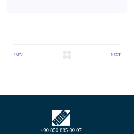
PREV
NEXT
+90 850 885 00 07