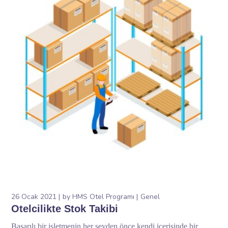
26 Ocak 2021
by
HMS Otel Programı
Genel
Otelcilikte Stok Takibi
Başarılı bir işletmenin her şeyden önce kendi içerisinde bir