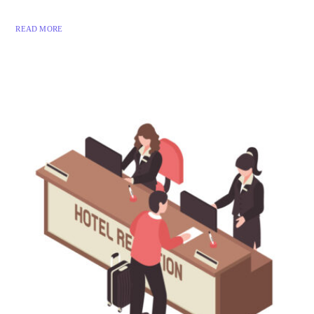
READ MORE