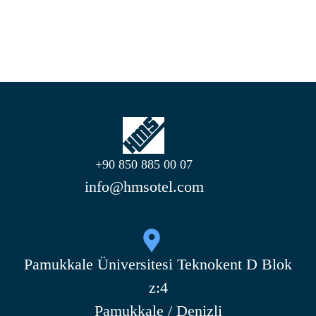
+90 850 885 00 07
info@hmsotel.com
Pamukkale Üniversitesi Teknokent D Blok
z:4
Pamukkale / Denizli