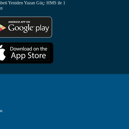
abeti Yeniden Yazan Güç: HMS ile 1
in
r.