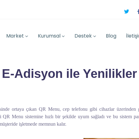
Market
Kurumsal
Destek
Blog
İletiş
E-Adisyon ile Yenilikler
esinde ortaya çıkan QR Menu, cep telefonu gibi cihazlar üzerinden g
leri QR Menu sistemine hızlı bir şekilde uyum sağladı ve bu sistem p
müşteride işletmede memnun kalır.