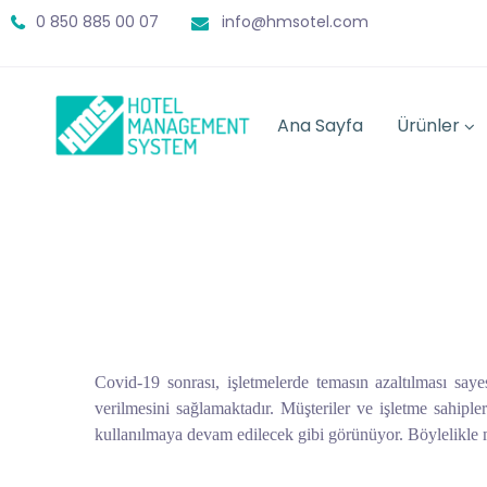
0 850 885 00 07
info@hmsotel.com
Ana Sayfa
Ürünler
Covid-19 sonrası, işletmelerde temasın azaltılması say
verilmesini sağlamaktadır. Müşteriler ve işletme sahip
kullanılmaya devam edilecek gibi görünüyor. Böylelikle 