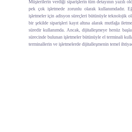
Müşterilerin verdiği siparişlerin tüm detayının yazılı ol
pek çok işletmede zorunlu olarak kullanımdadır. Eğ
işletmeler için adisyon süreçleri bütünüyle teknolojik ol
bir şekilde siparişleri kayıt altına alarak mutfağa iletm
süredir kullanımda. Ancak, dijitalleşmeye henüz başl
sürecinde bulunan işletmeler bütünüyle el terminali ku
terminallerin ve işletmelerde dijitalleşmenin temel ihtiy