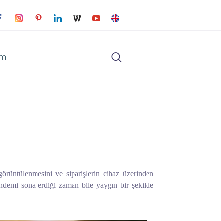
im
örüntülenmesini ve siparişlerin cihaz üzerinden
andemi sona erdiği zaman bile yaygın bir şekilde