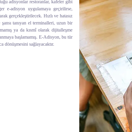
duğu adisyonlar restoranlar, kafeler gibi
er e-adisyon uygulamaya geçirilirse,
arak gerçekleştirilecek. Hızlı ve hatasız
e şansı tanıyan el terminalleri, uzun bir
amamış ya da kısmî olarak dijitalleşme
llanmaya başlamamış. E-Adisyon, bu tür
aca dönüşmesini sağlayacaktır.