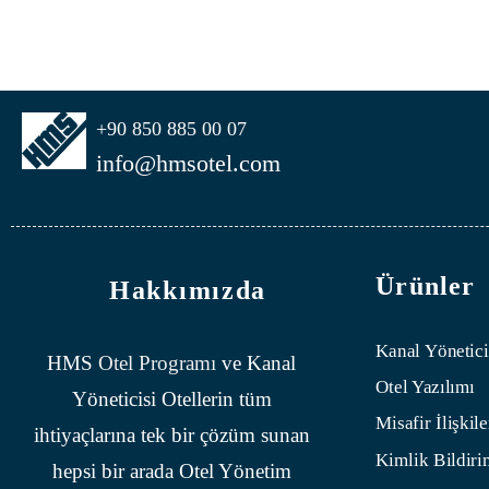
+90 850 885 00 07
info@hmsotel.com
Ürünler
Hakkımızda
Kanal Yönetici
HMS
Otel Programı
ve Kanal
Otel Yazılımı
Yöneticisi Otellerin tüm
Misafir İlişkile
ihtiyaçlarına tek bir çözüm sunan
Kimlik Bildiri
hepsi bir arada Otel Yönetim