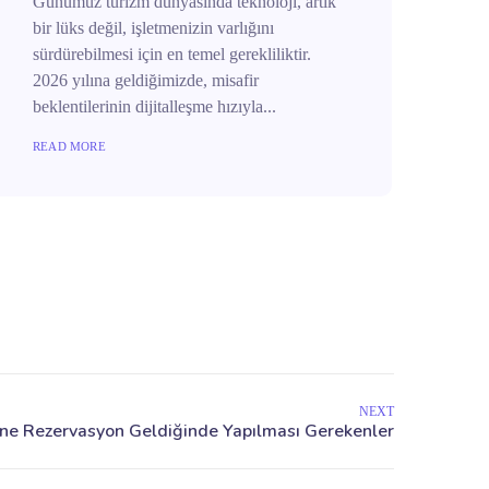
Günümüz turizm dünyasında teknoloji, artık
bir lüks değil, işletmenizin varlığını
sürdürebilmesi için en temel gerekliliktir.
2026 yılına geldiğimizde, misafir
beklentilerinin dijitalleşme hızıyla...
READ MORE
NEXT