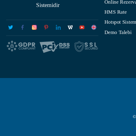
Online Rezerv
Sistemidir
HMS Rate
Hotspot Sistem
Demo Talebi
©