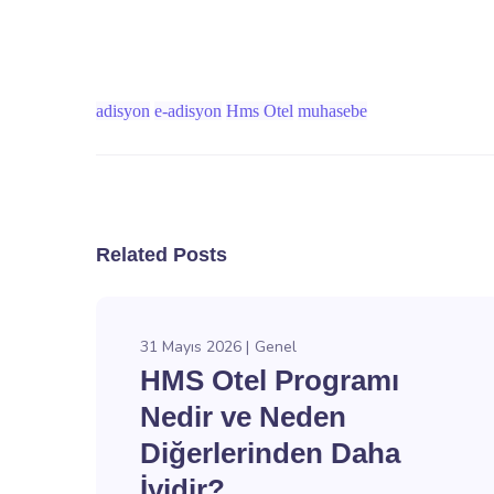
adisyon
e-adisyon
Hms Otel
muhasebe
Related Posts
31 Mayıs 2026
Genel
HMS Otel Programı
Nedir ve Neden
Diğerlerinden Daha
İyidir?