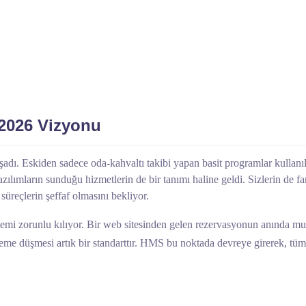
 2026 Vizyonu
adı. Eskiden sadece oda-kahvaltı takibi yapan basit programlar kullanı
azılımların sunduğu hizmetlerin de bir tanımı haline geldi. Sizlerin de fa
üreçlerin şeffaf olmasını bekliyor.
stemi zorunlu kılıyor. Bir web sitesinden gelen rezervasyonun anında mu
 sisteme düşmesi artık bir standarttır. HMS bu noktada devreye girerek, t