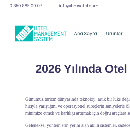
0 850 885 00 07
info@hmsotel.com
Ana Sayfa
Ürünler
2026 Yılında Otel 
Günümüz turizm dünyasında teknoloji, artık bir lüks değil, 
hızıyla yarıştığını ve operasyonel süreçlerin saniyelerle 
minimize etmek ve karlılığı artırmak için doğru araçlara s
Geleneksel yöntemlerin yerini alan akıllı sistemler, sade