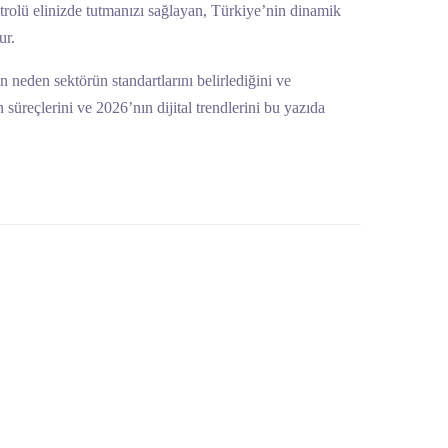
rolü elinizde tutmanızı sağlayan, Türkiye’nin dinamik
ur.
 neden sektörün standartlarını belirlediğini ve
üreçlerini ve 2026’nın dijital trendlerini bu yazıda