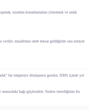
 yapmak, uzatılan konaklamaları yönetmek ve anlık
u veriler, misafiriniz otele tekrar geldiğinde ona ismiyle
 “sadık” bir müşteriye dönüşmesi gerekir. HMS içinde yer
 aranızdaki bağı güçlendirir. Sizlere önerdiğimiz bu