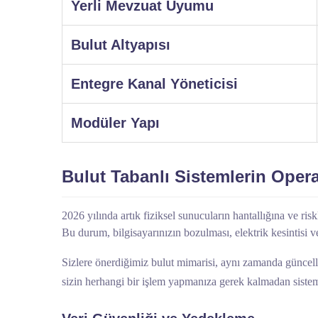
Yerli Mevzuat Uyumu
Bulut Altyapısı
Entegre Kanal Yöneticisi
Modüler Yapı
Bulut Tabanlı Sistemlerin Ope
2026 yılında artık fiziksel sunucuların hantallığına ve ri
Bu durum, bilgisayarınızın bozulması, elektrik kesintisi 
Sizlere önerdiğimiz bulut mimarisi, aynı zamanda güncell
sizin herhangi bir işlem yapmanıza gerek kalmadan sistem 