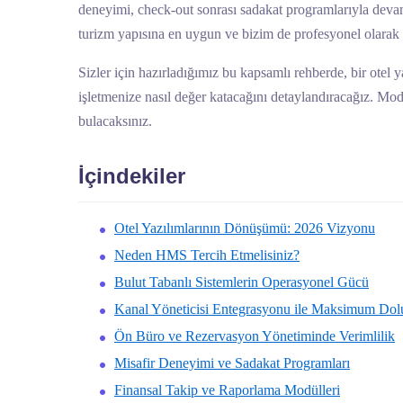
deneyimi, check-out sonrası sadakat programlarıyla deva
turizm yapısına en uygun ve bizim de profesyonel olar
Sizler için hazırladığımız bu kapsamlı rehberde, bir otel
işletmenize nasıl değer katacağını detaylandıracağız. Mod
bulacaksınız.
İçindekiler
Otel Yazılımlarının Dönüşümü: 2026 Vizyonu
Neden HMS Tercih Etmelisiniz?
Bulut Tabanlı Sistemlerin Operasyonel Gücü
Kanal Yöneticisi Entegrasyonu ile Maksimum Dol
Ön Büro ve Rezervasyon Yönetiminde Verimlilik
Misafir Deneyimi ve Sadakat Programları
Finansal Takip ve Raporlama Modülleri