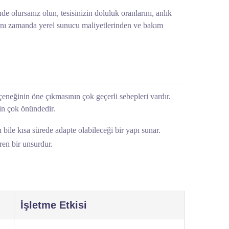
e olursanız olun, tesisinizin doluluk oranlarını, anlık
 aynı zamanda yerel sunucu maliyetlerinden ve bakım
eneğinin öne çıkmasının çok geçerli sebepleri vardır.
in çok önündedir.
ile kısa sürede adapte olabileceği bir yapı sunar.
ren bir unsurdur.
İşletme Etkisi