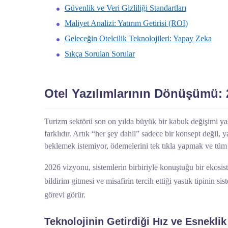
Güvenlik ve Veri Gizliliği Standartları
Maliyet Analizi: Yatırım Getirisi (ROI)
Geleceğin Otelcilik Teknolojileri: Yapay Zeka
Sıkça Sorulan Sorular
Otel Yazılımlarının Dönüşümü:
Turizm sektörü son on yılda büyük bir kabuk değişimi yaş
farklıdır. Artık “her şey dahil” sadece bir konsept değil, y
beklemek istemiyor, ödemelerini tek tıkla yapmak ve tüm s
2026 vizyonu, sistemlerin birbiriyle konuştuğu bir ekosi
bildirim gitmesi ve misafirin tercih ettiği yastık tipinin
görevi görür.
Teknolojinin Getirdiği Hız ve Esneklik