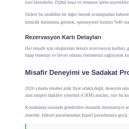
özel hissederler. Dijital imza ve temassız işlem seçenekler
Sizlere bu modülün bir diğer önemli avantajından bahset
temizlik durumunu görmek, operasyonel hızınızı %40 oran
Rezervasyon Kartı Detayları
Her misafir için oluşturulan detaylı rezervasyon kartları, 
hitap etmenizi ve favori odasını önermenizi sağlayarak kiş
Misafir Deneyimi ve Sadakat Pr
2026 yılında rekabet artık fiyat odaklı değil, deneyim oda
alan müşteri ilişkileri yönetimi (CRM) araçları, size bu ka
Konaklama sırasında gönderilen otomatik memnuniyet anket
sistemle, kitlesel pazarlamadan kişisel pazarlamaya geçiş 