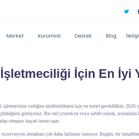
Market
Kurumsal
Destek
Blog
İletiş
İşletmeciliği İçin En İy
işletmenizin varlığını sürdürebilmesi için en temel gerekliliktir. 2026 yı
ölçüldüğünü görüyoruz. Bir otel yöneticisi veya sahibi olarak, tesisinizi
ahip olmanız hayati önem taşır.
ce rezervasyon almaktan çok daha fazlasını sunuyor. Bugün, bir misafirin