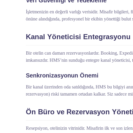
Veri Güvenliği ve Yedekleme
İşletmenizin en değerli varlığı verisidir. Misafir bilgileri
önüne alındığında, profesyonel bir ekibin yönettiği bulut
Kanal Yöneticisi Entegrasyonu
Bir otelin can damarı rezervasyonlardır. Booking, Exped
imkansızdır. HMS’nin sunduğu entegre kanal yöneticisi, tü
Senkronizasyonun Önemi
Bir kanal üzerinden oda satıldığında, HMS bu bilgiyi anın
rezervasyon) riski tamamen ortadan kalkar. Siz sadece mis
Ön Büro ve Rezervasyon Yöneti
Resepsiyon, otelinizin vitrinidir. Misafirin ilk ve son iz