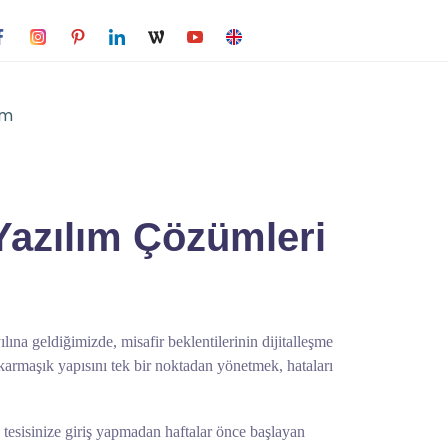
im
i Yazılım Çözümleri
lına geldiğimizde, misafir beklentilerinin dijitalleşme
n karmaşık yapısını tek bir noktadan yönetmek, hataları
 tesisinize giriş yapmadan haftalar önce başlayan