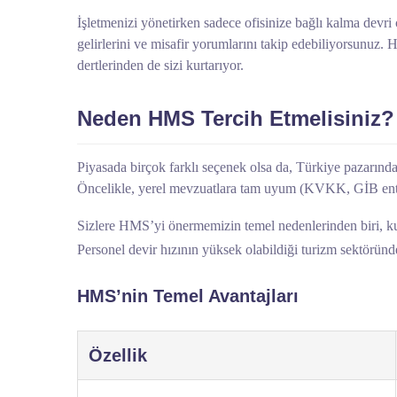
İşletmenizi yönetirken sadece ofisinize bağlı kalma devri 
gelirlerini ve misafir yorumlarını takip edebiliyorsunuz
dertlerinden de sizi kurtarıyor.
Neden HMS Tercih Etmelisiniz?
Piyasada birçok farklı seçenek olsa da, Türkiye pazarınd
Öncelikle, yerel mevzuatlara tam uyum (KVKK, GİB ente
Sizlere HMS’yi önermemizin temel nedenlerinden biri, kul
Personel devir hızının yüksek olabildiği turizm sektöründ
HMS’nin Temel Avantajları
Özellik