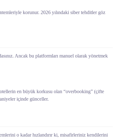
yöntemleriyle korunur. 2026 yılındaki siber tehditler göz
ndasınız. Ancak bu platformları manuel olarak yönetmek
k otellerin en büyük korkusu olan “overbooking” (çifte
aniyeler içinde günceller.
lerini o kadar hızlandırır ki, misafirleriniz kendilerini