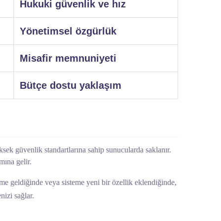
Hukuki güvenlik ve hız
Yönetimsel özgürlük
Misafir memnuniyeti
Bütçe dostu yaklaşım
üksek güvenlik standartlarına sahip sunucularda saklanır.
mına gelir.
me geldiğinde veya sisteme yeni bir özellik eklendiğinde,
izi sağlar.