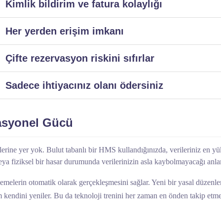
Kimlik bildirim ve fatura kolaylığı
Her yerden erişim imkanı
Çifte rezervasyon riskini sıfırlar
Sadece ihtiyacınız olanı ödersiniz
rasyonel Gücü
sklerine yer yok. Bulut tabanlı bir HMS kullandığınızda, verileriniz en y
veya fiziksel bir hasar durumunda verilerinizin asla kaybolmayacağı anla
emelerin otomatik olarak gerçekleşmesini sağlar. Yeni bir yasal düzenle
kendini yeniler. Bu da teknoloji trenini her zaman en önden takip etmen