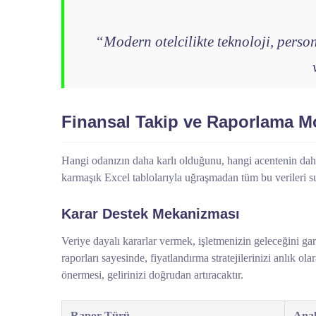
“Modern otelcilikte teknoloji, person
Finansal Takip ve Raporlama Mo
Hangi odanızın daha karlı olduğunu, hangi acentenin daha
karmaşık Excel tablolarıyla uğraşmadan tüm bu verileri s
Karar Destek Mekanizması
Veriye dayalı kararlar vermek, işletmenizin geleceğini
raporları sayesinde, fiyatlandırma stratejilerinizi anlık ol
önermesi, gelirinizi doğrudan artıracaktır.
Rapor Türü
Anal