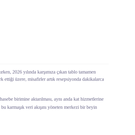
lırken, 2026 yılında karşımıza çıkan tablo tamamen
rk ettiği üzere, misafirler artık resepsiyonda dakikalarca
hasebe birimine aktarılması, aynı anda kat hizmetlerine
üm bu karmaşık veri akışını yöneten merkezi bir beyin