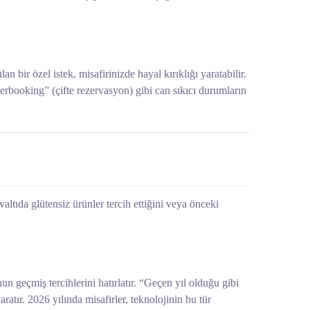
an bir özel istek, misafirinizde hayal kırıklığı yaratabilir.
“Overbooking” (çifte rezervasyon) gibi can sıkıcı durumların
hvaltıda glütensiz ürünler tercih ettiğini veya önceki
nun geçmiş tercihlerini hatırlatır. “Geçen yıl olduğu gibi
atır. 2026 yılında misafirler, teknolojinin bu tür