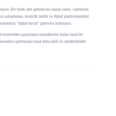
or. Bir butik otel işletmecisi olarak sizler, vaktinizin
 çakışmaları, temizlik takibi ve dijital platformlardaki
esisinizin “dijital beyni” görevini üstleniyor.
 kontrolden pazarlama stratejilerine kadar nasıl bir
korurken işletmenizi nasıl daha kârlı ve sürdürülebilir