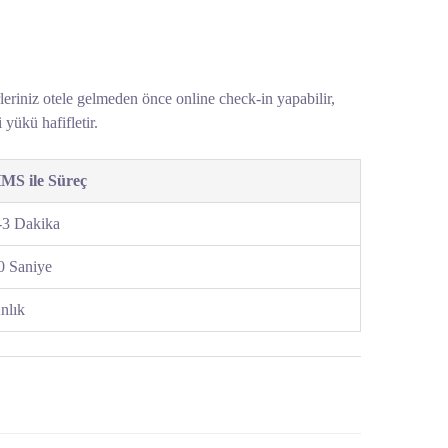
riniz otele gelmeden önce online check-in yapabilir,
 yükü hafifletir.
MS ile Süreç
-3 Dakika
0 Saniye
nlık