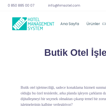
0 850 885 00 07
info@hmsotel.com
Ana Sayfa
Ürünler
Butik Otel İş
Butik otel işletmeciliği, sadece konaklama hizmeti sunmak
olduğu bu özel tesislerde, arka planda işleyen çarkların da
dijitalleşmeyi bir seçenek olmaktan çıkarıp temel bir zoru
işletmelerinin kalbine yerleştiriyor?