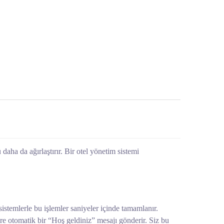
 daha da ağırlaştırır. Bir otel yönetim sistemi
istemlerle bu işlemler saniyeler içinde tamamlanır.
ire otomatik bir “Hoş geldiniz” mesajı gönderir. Siz bu