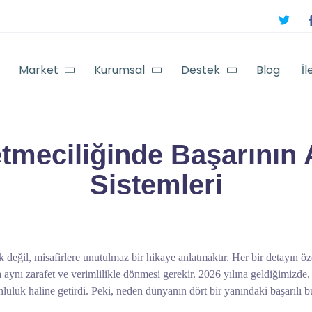
Market
Kurumsal
Destek
Blog
İl
letmeciliğinde Başarının
Sistemleri
 değil, misafirlere unutulmaz bir hikaye anlatmaktır. Her bir detayın öz
 aynı zarafet ve verimlilikle dönmesi gerekir. 2026 yılına geldiğimizde, bu
nluluk haline getirdi. Peki, neden dünyanın dört bir yanındaki başarılı 