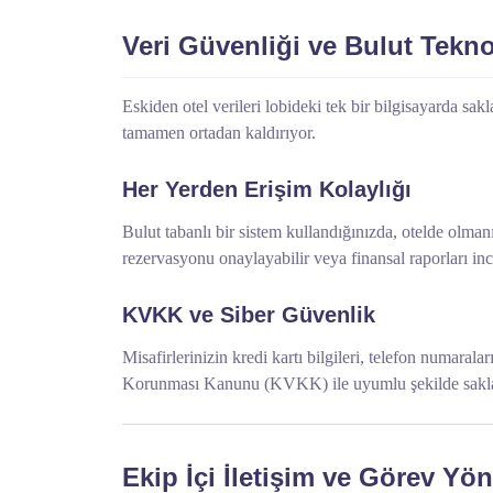
Veri Güvenliği ve Bulut Teknol
Eskiden otel verileri lobideki tek bir bilgisayarda sa
tamamen ortadan kaldırıyor.
Her Yerden Erişim Kolaylığı
Bulut tabanlı bir sistem kullandığınızda, otelde olma
rezervasyonu onaylayabilir veya finansal raporları ince
KVKK ve Siber Güvenlik
Misafirlerinizin kredi kartı bilgileri, telefon numarala
Korunması Kanunu (KVKK) ile uyumlu şekilde saklar. Ver
Ekip İçi İletişim ve Görev Yön