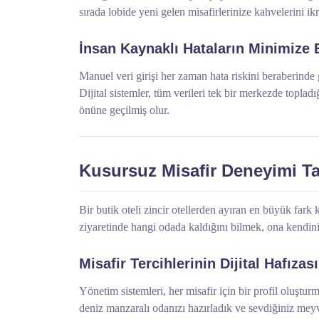
sırada lobide yeni gelen misafirlerinize kahvelerini ik
İnsan Kaynaklı Hataların Minimize 
Manuel veri girişi her zaman hata riskini beraberinde get
Dijital sistemler, tüm verileri tek bir merkezde topladı
önüne geçilmiş olur.
Kusursuz Misafir Deneyimi T
Bir butik oteli zincir otellerden ayıran en büyük fark k
ziyaretinde hangi odada kaldığını bilmek, ona kendini ö
Misafir Tercihlerinin Dijital Hafızası
Yönetim sistemleri, her misafir için bir profil oluşturm
deniz manzaralı odanızı hazırladık ve sevdiğiniz meyve