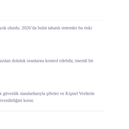
yok olurdu. 2026’da bulut tabanlı sistemler bu riski
zdan doluluk oranlarını kontrol edebilir, önemli bir
k güvenlik standartlarıyla şifreler ve Kişisel Verilerin
enilirliğini korur.