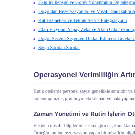
Ekip İçi İletişim ve Görev Yönetiminin Dijitalleşm
Doğrudan Rezervasyonları ve Misafir Sadakatini 
Kat Hizmetleri ve Teknik Servis Entegrasyonu
2026 Vizyonu: Yapay Zeka ve Akıllı Oda Teknoloji
Doğru Sistemi Seçerken Dikkat Edilmesi Gereken K
Sıkça Sorulan Sorular
Operasyonel Verimliliğin Artı
Butik otellerde personel sayısı genellikle sınırlıdır v
kullandığınızda, gün boyu tekrarlanan ve hata yapmaya
Zaman Yönetimi ve Rutin İşlerin 
Eskiden misafir bilgilerini sisteme girmek, konaklama
Örneğin, online rezervasyon yapan bir misafirin bilgil