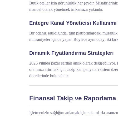
Butik oteller için görünürlük her şeydir. Misafirleri
manuel olarak yönetmek imkansıza yakındır.
Entegre Kanal Yöneticisi Kullanımı
Bir odanız satıldığında, tüm platformlardaki müsaitli
milisaniyeler içinde yapar. Böylece aynı odayı iki fark
Dinamik Fiyatlandırma Stratejileri
2026 yılında pazar şartları anlık olarak değişebiliyor
oranınızı artırmak için cazip kampanyaları sistem üzeri
önerilerinde bulunabilir.
Finansal Takip ve Raporlama
İşletmenizin sağlığını anlamak için rakamlarla aranızın