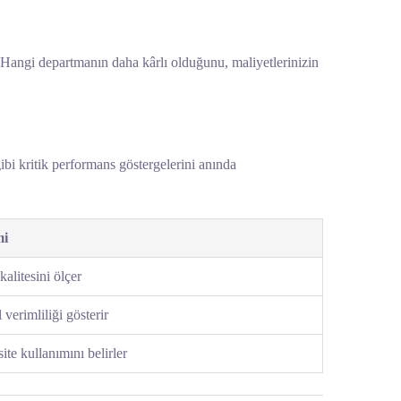
ar. Hangi departmanın daha kârlı olduğunu, maliyetlerinizin
bi kritik performans göstergelerini anında
i
kalitesini ölçer
 verimliliği gösterir
ite kullanımını belirler