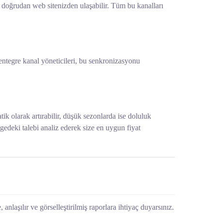
a doğrudan web sitenizden ulaşabilir. Tüm bu kanalları
entegre kanal yöneticileri, bu senkronizasyonu
ik olarak artırabilir, düşük sezonlarda ise doluluk
lgedeki talebi analiz ederek size en uygun fiyat
nlaşılır ve görselleştirilmiş raporlara ihtiyaç duyarsınız.