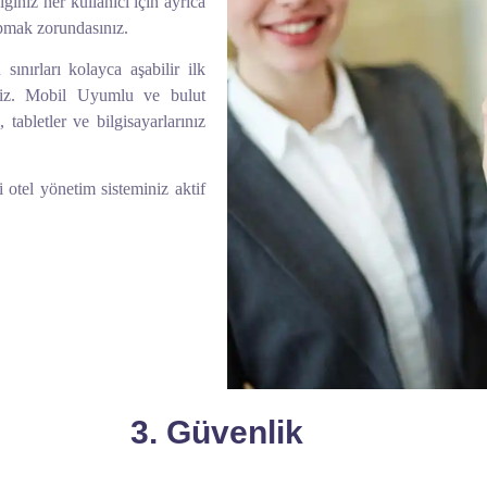
ığınız her kullanıcı için ayrıca
apmak zorundasınız.
ınırları kolayca aşabilir ilk
iniz. Mobil Uyumlu ve bulut
 tabletler ve bilgisayarlarınız
i otel yönetim sisteminiz aktif
3. Güvenlik