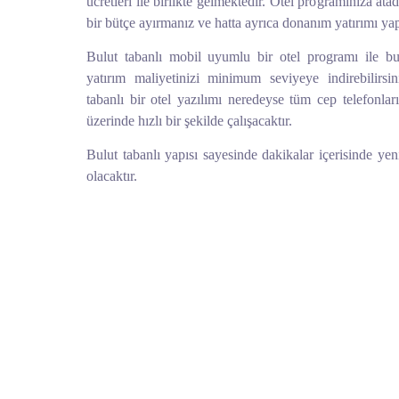
ücretleri ile birlikte gelmektedir. Otel programınıza atad
bir bütçe ayırmanız ve hatta ayrıca donanım yatırımı y
Bulut tabanlı mobil uyumlu bir otel programı ile bu s
yatırım maliyetinizi minimum seviyeye indirebilirs
tabanlı bir otel yazılımı neredeyse tüm cep telefonları,
üzerinde hızlı bir şekilde çalışacaktır.
Bulut tabanlı yapısı sayesinde dakikalar içerisinde yen
olacaktır.