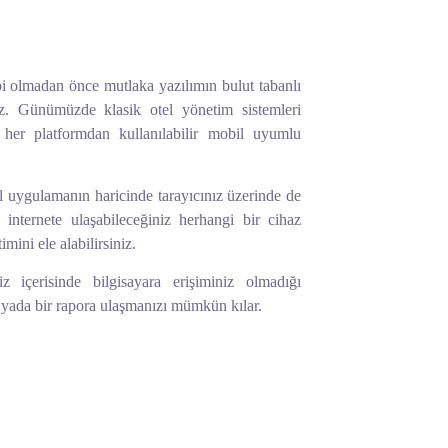
i olmadan önce mutlaka yazılımın bulut tabanlı
nız. Günümüzde klasik otel yönetim sistemleri
 her platformdan kullanılabilir mobil uyumlu
 uygulamanın haricinde tarayıcınız üzerinde de
internete ulaşabileceğiniz herhangi bir cihaz
mini ele alabilirsiniz.
z içerisinde bilgisayara erişiminiz olmadığı
 yada bir rapora ulaşmanızı mümkün kılar.