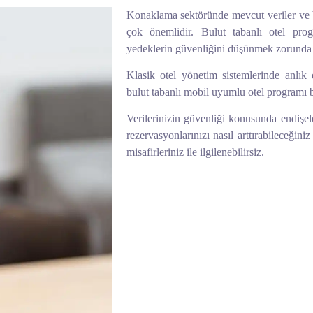
Konaklama sektöründe mevcut veriler ve bu
çok önemlidir. Bulut tabanlı otel pro
yedeklerin güvenliğini düşünmek zorunda 
Klasik otel yönetim sistemlerinde anlık
bulut tabanlı mobil uyumlu otel programı bu
Verilerinizin güvenliği konusunda endiş
rezervasyonlarınızı nasıl arttırabileceğini
misafirleriniz ile ilgilenebilirsiz.