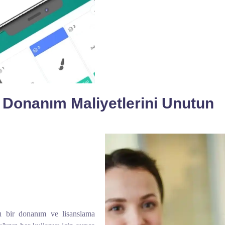
. Donanım Maliyetlerini Unutun
rı bir donanım ve lisanslama