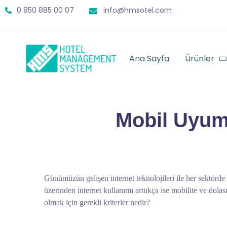
0 850 885 00 07
info@hmsotel.com
Ana Sayfa
Ürünler
Mobil Uyum
Günümüzün gelişen internet teknolojileri ile her sektörde 
üzerinden internet kullanımı arttıkça ise mobilite ve dola
olmak için gerekli kriterler nedir?