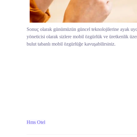
Sonuç olarak günümüzün güncel teknolojilerine ayak uyd
yöneticisi olarak sizlere mobil özgürlük ve üretkenlik ü
bulut tabanlı mobil özgürlüğe kavuşabilirsiniz.
Hms Otel