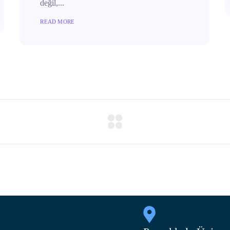
değil,...
READ MORE