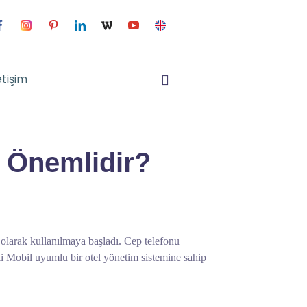
etişim
 Önemlidir?
ı olarak kullanılmaya başladı. Cep telefonu
eki Mobil uyumlu bir otel yönetim sistemine sahip