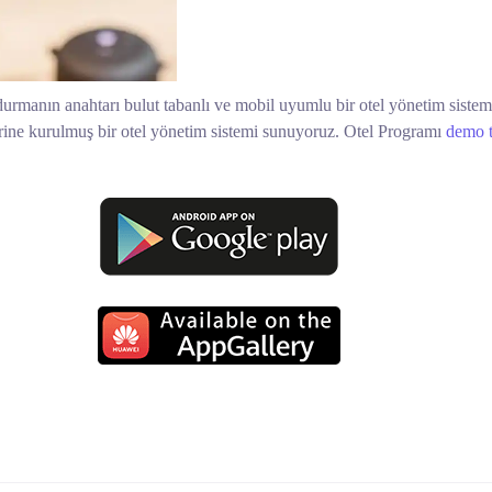
urmanın anahtarı bulut tabanlı ve mobil uyumlu bir otel yönetim sist
zerine kurulmuş bir otel yönetim sistemi sunuyoruz. Otel Programı
demo t