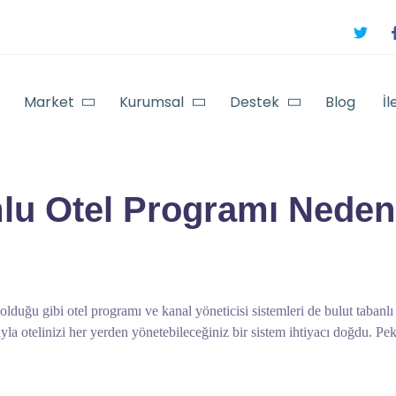
Market
Kurumsal
Destek
Blog
İl
lu Otel Programı Neden
olduğu gibi otel programı ve kanal yöneticisi sistemleri de bulut tabanl
sıyla otelinizi her yerden yönetebileceğiniz bir sistem ihtiyacı doğdu. P