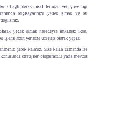
na bağlı olarak misafirlerinizin veri güvenliği
gramında bilgisayarınıza yedek almak ve bu
değilsiniz.
 olarak yedek almak neredeyse imkansız iken,
 işlemi sizin yerinize ücretsiz olarak yapar.
elenmeniz gerek kalmaz. Size kalan zamanda ise
z konusunda stratejiler oluşturabilir yada mevcut