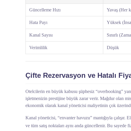
Güncelleme Hızı
Yavaş (Her ka
Hata Payı
Yüksek (İnsa
Kanal Sayısı
Sınırlı (Zama
Verimlilik
Düşük
Çifte Rezervasyon ve Hatalı Fi
Otelcilerin en büyük kabusu şüphesiz “overbooking” yani çi
işletmenizin prestijine büyük zarar verir. Mağdur olan mi
ekonomik olarak kanal yöneticisi maliyetinin çok üzerind
Kanal yöneticisi, “envanter havuzu” mantığıyla çalışır. E
ve tüm satış noktaları aynı anda güncellenir. Bu sayede f