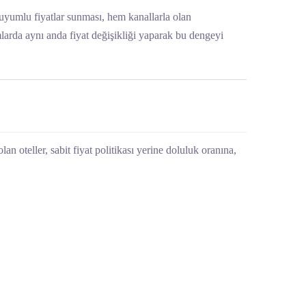
le uyumlu fiyatlar sunması, hem kanallarla olan
mlarda aynı anda fiyat değişikliği yaparak bu dengeyi
an oteller, sabit fiyat politikası yerine doluluk oranına,