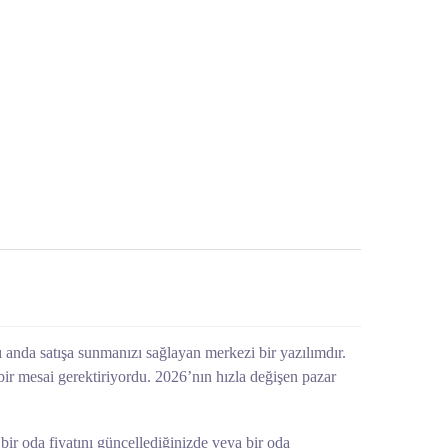
ı anda satışa sunmanızı sağlayan merkezi bir yazılımdır.
bir mesai gerektiriyordu. 2026’nın hızla değişen pazar
bir oda fiyatını güncellediğinizde veya bir oda