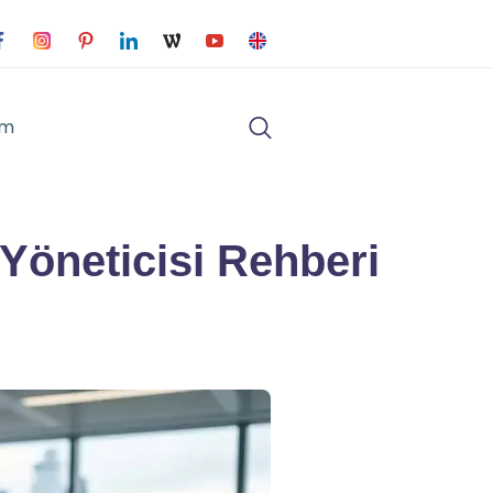
im
 Yöneticisi Rehberi