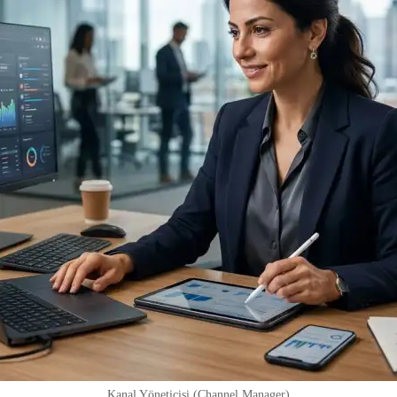
Kanal Yöneticisi (Channel Manager)