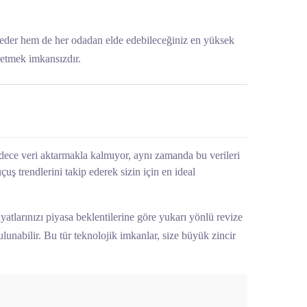
e eder hem de her odadan elde edebileceğiniz en yüksek
netmek imkansızdır.
sadece veri aktarmakla kalmıyor, aynı zamanda bu verileri
uş trendlerini takip ederek sizin için en ideal
tlarınızı piyasa beklentilerine göre yukarı yönlü revize
ulunabilir. Bu tür teknolojik imkanlar, size büyük zincir