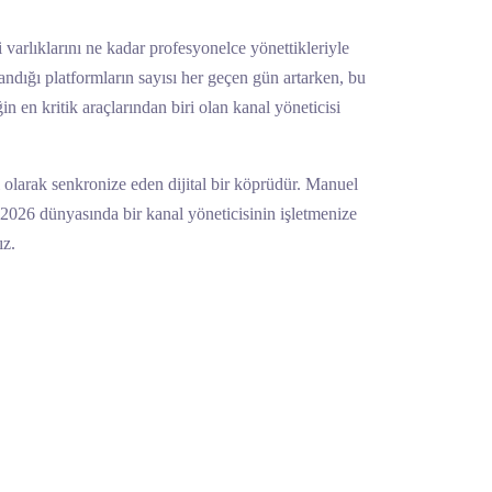
arlıklarını ne kadar profesyonelce yönettikleriyle
landığı platformların sayısı her geçen gün artarken, bu
n en kritik araçlarından biri olan kanal yöneticisi
lı olarak senkronize eden dijital bir köprüdür. Manuel
, 2026 dünyasında bir kanal yöneticisinin işletmenize
ız.