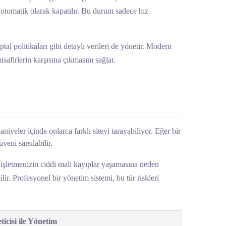
da otomatik olarak kapatılır. Bu durum sadece hız
l politikaları gibi detaylı verileri de yönetir. Modern
safirlerin karşısına çıkmasını sağlar.
iyeler içinde onlarca farklı siteyi tarayabiliyor. Eğer bir
veni sarsılabilir.
 işletmenizin ciddi mali kayıplar yaşamasına neden
lir. Profesyonel bir yönetim sistemi, bu tür riskleri
icisi ile Yönetim