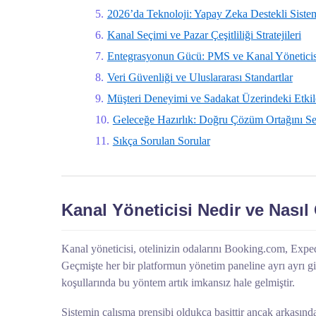
2026’da Teknoloji: Yapay Zeka Destekli Siste
Kanal Seçimi ve Pazar Çeşitliliği Stratejileri
Entegrasyonun Gücü: PMS ve Kanal Yönetic
Veri Güvenliği ve Uluslararası Standartlar
Müşteri Deneyimi ve Sadakat Üzerindeki Etkil
Geleceğe Hazırlık: Doğru Çözüm Ortağını S
Sıkça Sorulan Sorular
Kanal Yöneticisi Nedir ve Nasıl 
Kanal yöneticisi, otelinizin odalarını Booking.com, Exped
Geçmişte her bir platformun yönetim paneline ayrı ayrı gi
koşullarında bu yöntem artık imkansız hale gelmiştir.
Sistemin çalışma prensibi oldukça basittir ancak arkasında