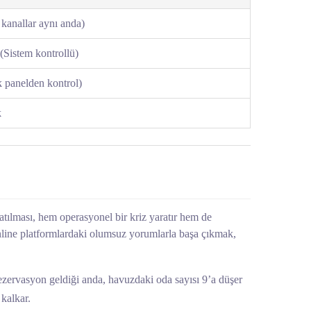
kanallar aynı anda)
Sistem kontrollü)
k panelden kontrol)
k
satılması, hem operasyonel bir kriz yaratır hem de
online platformlardaki olumsuz yorumlarla başa çıkmak,
rezervasyon geldiği anda, havuzdaki oda sayısı 9’a düşer
kalkar.