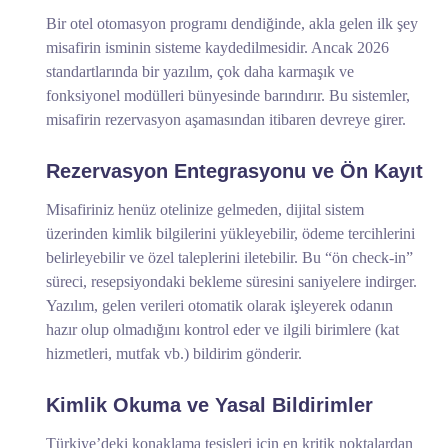
Bir otel otomasyon programı dendiğinde, akla gelen ilk şey
misafirin isminin sisteme kaydedilmesidir. Ancak 2026
standartlarında bir yazılım, çok daha karmaşık ve
fonksiyonel modülleri bünyesinde barındırır. Bu sistemler,
misafirin rezervasyon aşamasından itibaren devreye girer.
Rezervasyon Entegrasyonu ve Ön Kayıt
Misafiriniz henüz otelinize gelmeden, dijital sistem
üzerinden kimlik bilgilerini yükleyebilir, ödeme tercihlerini
belirleyebilir ve özel taleplerini iletebilir. Bu “ön check-in”
süreci, resepsiyondaki bekleme süresini saniyelere indirger.
Yazılım, gelen verileri otomatik olarak işleyerek odanın
hazır olup olmadığını kontrol eder ve ilgili birimlere (kat
hizmetleri, mutfak vb.) bildirim gönderir.
Kimlik Okuma ve Yasal Bildirimler
Türkiye’deki konaklama tesisleri için en kritik noktalardan