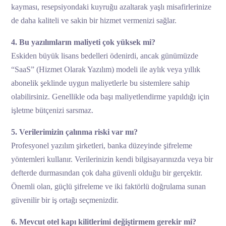
kayması, resepsiyondaki kuyruğu azaltarak yaşlı misafirlerinize
de daha kaliteli ve sakin bir hizmet vermenizi sağlar.
4. Bu yazılımların maliyeti çok yüksek mi?
Eskiden büyük lisans bedelleri ödenirdi, ancak günümüzde
“SaaS” (Hizmet Olarak Yazılım) modeli ile aylık veya yıllık
abonelik şeklinde uygun maliyetlerle bu sistemlere sahip
olabilirsiniz. Genellikle oda başı maliyetlendirme yapıldığı için
işletme bütçenizi sarsmaz.
5. Verilerimizin çalınma riski var mı?
Profesyonel yazılım şirketleri, banka düzeyinde şifreleme
yöntemleri kullanır. Verilerinizin kendi bilgisayarınızda veya bir
defterde durmasından çok daha güvenli olduğu bir gerçektir.
Önemli olan, güçlü şifreleme ve iki faktörlü doğrulama sunan
güvenilir bir iş ortağı seçmenizdir.
6. Mevcut otel kapı kilitlerimi değiştirmem gerekir mi?