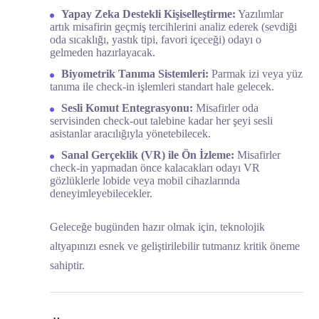
Yapay Zeka Destekli Kişiselleştirme:
Yazılımlar
artık misafirin geçmiş tercihlerini analiz ederek (sevdiği
oda sıcaklığı, yastık tipi, favori içeceği) odayı o
gelmeden hazırlayacak.
Biyometrik Tanıma Sistemleri:
Parmak izi veya yüz
tanıma ile check-in işlemleri standart hale gelecek.
Sesli Komut Entegrasyonu:
Misafirler oda
servisinden check-out talebine kadar her şeyi sesli
asistanlar aracılığıyla yönetebilecek.
Sanal Gerçeklik (VR) ile Ön İzleme:
Misafirler
check-in yapmadan önce kalacakları odayı VR
gözlüklerle lobide veya mobil cihazlarında
deneyimleyebilecekler.
Geleceğe bugünden hazır olmak için, teknolojik
altyapınızı esnek ve geliştirilebilir tutmanız kritik öneme
sahiptir.