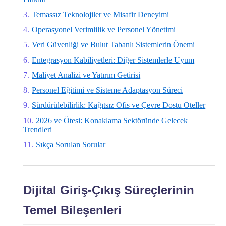
Temassız Teknolojiler ve Misafir Deneyimi
Operasyonel Verimlilik ve Personel Yönetimi
Veri Güvenliği ve Bulut Tabanlı Sistemlerin Önemi
Entegrasyon Kabiliyetleri: Diğer Sistemlerle Uyum
Maliyet Analizi ve Yatırım Getirisi
Personel Eğitimi ve Sisteme Adaptasyon Süreci
Sürdürülebilirlik: Kağıtsız Ofis ve Çevre Dostu Oteller
2026 ve Ötesi: Konaklama Sektöründe Gelecek
Trendleri
Sıkça Sorulan Sorular
Dijital Giriş-Çıkış Süreçlerinin
Temel Bileşenleri