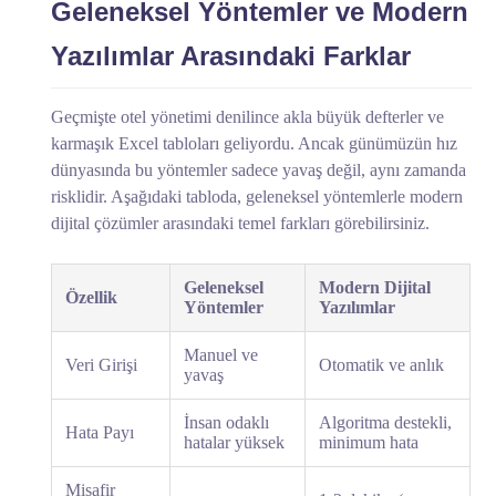
Geleneksel Yöntemler ve Modern
Yazılımlar Arasındaki Farklar
Geçmişte otel yönetimi denilince akla büyük defterler ve
karmaşık Excel tabloları geliyordu. Ancak günümüzün hız
dünyasında bu yöntemler sadece yavaş değil, aynı zamanda
risklidir. Aşağıdaki tabloda, geleneksel yöntemlerle modern
dijital çözümler arasındaki temel farkları görebilirsiniz.
Geleneksel
Modern Dijital
Özellik
Yöntemler
Yazılımlar
Manuel ve
Veri Girişi
Otomatik ve anlık
yavaş
İnsan odaklı
Algoritma destekli,
Hata Payı
hatalar yüksek
minimum hata
Misafir