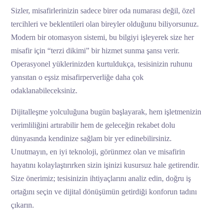
Sizler, misafirlerinizin sadece birer oda numarası değil, özel
tercihleri ve beklentileri olan bireyler olduğunu biliyorsunuz.
Modern bir otomasyon sistemi, bu bilgiyi işleyerek size her
misafir için “terzi dikimi” bir hizmet sunma şansı verir.
Operasyonel yüklerinizden kurtuldukça, tesisinizin ruhunu
yansıtan o eşsiz misafirperverliğe daha çok
odaklanabileceksiniz.
Dijitalleşme yolculuğuna bugün başlayarak, hem işletmenizin
verimliliğini artırabilir hem de geleceğin rekabet dolu
dünyasında kendinize sağlam bir yer edinebilirsiniz.
Unutmayın, en iyi teknoloji, görünmez olan ve misafirin
hayatını kolaylaştırırken sizin işinizi kusursuz hale getirendir.
Size önerimiz; tesisinizin ihtiyaçlarını analiz edin, doğru iş
ortağını seçin ve dijital dönüşümün getirdiği konforun tadını
çıkarın.