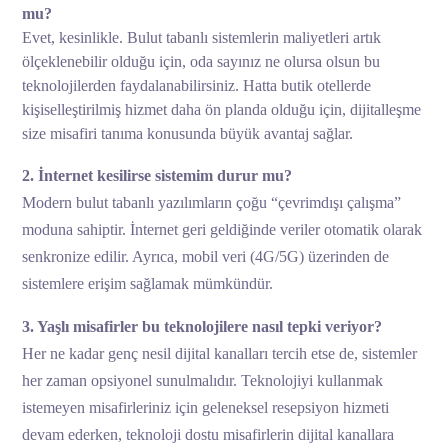
mu?
Evet, kesinlikle. Bulut tabanlı sistemlerin maliyetleri artık
ölçeklenebilir olduğu için, oda sayınız ne olursa olsun bu
teknolojilerden faydalanabilirsiniz. Hatta butik otellerde
kişiselleştirilmiş hizmet daha ön planda olduğu için, dijitalleşme
size misafiri tanıma konusunda büyük avantaj sağlar.
2. İnternet kesilirse sistemim durur mu?
Modern bulut tabanlı yazılımların çoğu “çevrimdışı çalışma”
moduna sahiptir. İnternet geri geldiğinde veriler otomatik olarak
senkronize edilir. Ayrıca, mobil veri (4G/5G) üzerinden de
sistemlere erişim sağlamak mümkündür.
3. Yaşlı misafirler bu teknolojilere nasıl tepki veriyor?
Her ne kadar genç nesil dijital kanalları tercih etse de, sistemler
her zaman opsiyonel sunulmalıdır. Teknolojiyi kullanmak
istemeyen misafirleriniz için geleneksel resepsiyon hizmeti
devam ederken, teknoloji dostu misafirlerin dijital kanallara