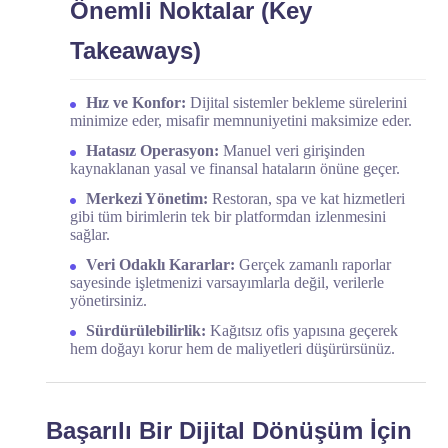
Önemli Noktalar (Key
Takeaways)
Hız ve Konfor:
Dijital sistemler bekleme sürelerini
minimize eder, misafir memnuniyetini maksimize eder.
Hatasız Operasyon:
Manuel veri girişinden
kaynaklanan yasal ve finansal hataların önüne geçer.
Merkezi Yönetim:
Restoran, spa ve kat hizmetleri
gibi tüm birimlerin tek bir platformdan izlenmesini
sağlar.
Veri Odaklı Kararlar:
Gerçek zamanlı raporlar
sayesinde işletmenizi varsayımlarla değil, verilerle
yönetirsiniz.
Sürdürülebilirlik:
Kağıtsız ofis yapısına geçerek
hem doğayı korur hem de maliyetleri düşürürsünüz.
Başarılı Bir Dijital Dönüşüm İçin