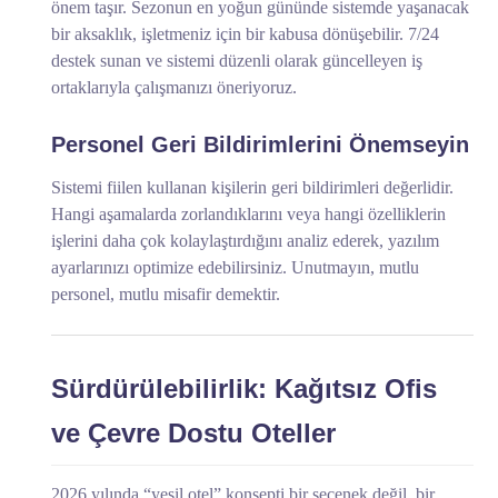
önem taşır. Sezonun en yoğun gününde sistemde yaşanacak
bir aksaklık, işletmeniz için bir kabusa dönüşebilir. 7/24
destek sunan ve sistemi düzenli olarak güncelleyen iş
ortaklarıyla çalışmanızı öneriyoruz.
Personel Geri Bildirimlerini Önemseyin
Sistemi fiilen kullanan kişilerin geri bildirimleri değerlidir.
Hangi aşamalarda zorlandıklarını veya hangi özelliklerin
işlerini daha çok kolaylaştırdığını analiz ederek, yazılım
ayarlarınızı optimize edebilirsiniz. Unutmayın, mutlu
personel, mutlu misafir demektir.
Sürdürülebilirlik: Kağıtsız Ofis
ve Çevre Dostu Oteller
2026 yılında “yeşil otel” konsepti bir seçenek değil, bir