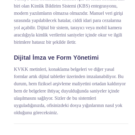
biri olan Kimlik Bildirim Sistemi (KBS) entegrasyonu,
modern yazılımların olmazsa olmazıdır. Manuel veri girişi
sırasında yapılabilecek hatalar, ciddi idari para cezalarına
yol açabilir. Dijital bir sistem, tarayıcı veya mobil kamera
aracılığıyla kimlik verilerini saniyeler içinde okur ve ilgili
birimlere hatasız bir şekilde iletir.
Dijital İmza ve Form Yönetimi
KVKK metinleri, konaklama belgeleri ve diğer yasal
formlar artık dijital tabletler üzerinden imzalanabiliyor. Bu
durum, hem fiziksel arşivleme maliyetini ortadan kaldırıyor
hem de belgelere ihtiyaç duyulduğunda saniyeler içinde
ulaşılmasını sağlıyor. Sizler de bu sistemleri
uyguladığınızda, ofisinizdeki dosya yığınlarının nasıl yok
olduğunu göreceksiniz.