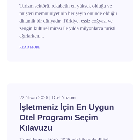
Turizm sektörü, rekabetin en yüksek olduğu ve
müşteri memnuniyetinin her şeyin önünde olduğu
dinamik bir dünyadır. Türkiye, eşsiz coğyası ve
zengin kültürel mirası ile yılda milyonlarca turisti
ağırlarken,...
READ MORE
22 Nisan 2026
Otel Yazılımı
İşletmeniz İçin En Uygun
Otel Programı Seçim
Kılavuzu
Konaklama sektörü, 2026 yılı itibarıyla dijital