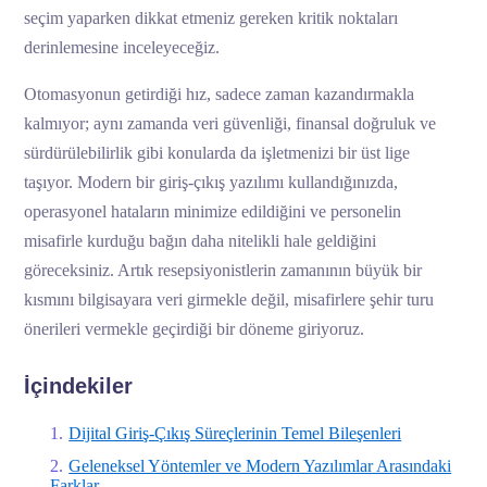
seçim yaparken dikkat etmeniz gereken kritik noktaları
derinlemesine inceleyeceğiz.
Otomasyonun getirdiği hız, sadece zaman kazandırmakla
kalmıyor; aynı zamanda veri güvenliği, finansal doğruluk ve
sürdürülebilirlik gibi konularda da işletmenizi bir üst lige
taşıyor. Modern bir giriş-çıkış yazılımı kullandığınızda,
operasyonel hataların minimize edildiğini ve personelin
misafirle kurduğu bağın daha nitelikli hale geldiğini
göreceksiniz. Artık resepsiyonistlerin zamanının büyük bir
kısmını bilgisayara veri girmekle değil, misafirlere şehir turu
önerileri vermekle geçirdiği bir döneme giriyoruz.
İçindekiler
Dijital Giriş-Çıkış Süreçlerinin Temel Bileşenleri
Geleneksel Yöntemler ve Modern Yazılımlar Arasındaki
Farklar