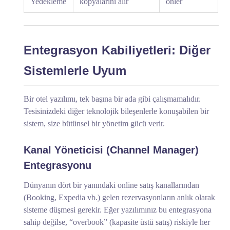
Yedekleme
kopyalarını alır
önler
Entegrasyon Kabiliyetleri: Diğer
Sistemlerle Uyum
Bir otel yazılımı, tek başına bir ada gibi çalışmamalıdır.
Tesisinizdeki diğer teknolojik bileşenlerle konuşabilen bir
sistem, size bütünsel bir yönetim gücü verir.
Kanal Yöneticisi (Channel Manager)
Entegrasyonu
Dünyanın dört bir yanındaki online satış kanallarından
(Booking, Expedia vb.) gelen rezervasyonların anlık olarak
sisteme düşmesi gerekir. Eğer yazılımınız bu entegrasyona
sahip değilse, “overbook” (kapasite üstü satış) riskiyle her