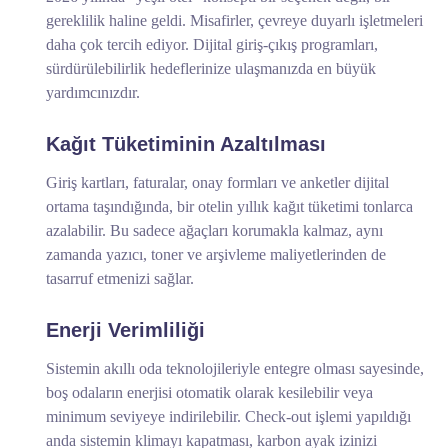
gereklilik haline geldi. Misafirler, çevreye duyarlı işletmeleri
daha çok tercih ediyor. Dijital giriş-çıkış programları,
sürdürülebilirlik hedeflerinize ulaşmanızda en büyük
yardımcınızdır.
Kağıt Tüketiminin Azaltılması
Giriş kartları, faturalar, onay formları ve anketler dijital
ortama taşındığında, bir otelin yıllık kağıt tüketimi tonlarca
azalabilir. Bu sadece ağaçları korumakla kalmaz, aynı
zamanda yazıcı, toner ve arşivleme maliyetlerinden de
tasarruf etmenizi sağlar.
Enerji Verimliliği
Sistemin akıllı oda teknolojileriyle entegre olması sayesinde,
boş odaların enerjisi otomatik olarak kesilebilir veya
minimum seviyeye indirilebilir. Check-out işlemi yapıldığı
anda sistemin klimayı kapatması, karbon ayak izinizi