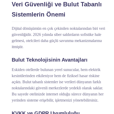
Veri Güvenliği ve Bulut Tabanlı
Sistemlerin Önemi
Dijital dönüşümün en çok çekinilen noktalarından biri veri
güvenliğidir. 2026 yılında siber saldırıların sofistike hale
gelmesi, otelcileri daha güçlü savunma mekanizmalarına
itmiştir.
Bulut Teknolojisinin Avantajları
Eskiden otellerde bulunan yerel sunucular, hem elektrik
kesintilerinden etkileniyor hem de fiziksel hasar riskine
açıktı. Bulut tabanlı sistemler ise verileri dünyanın farklı
noktalarındaki güvenli merkezlerde yedekli olarak saklar.
Bu sayede otelinizde internet olduğu sürece dünyanın her
yerinden sisteme erişebilir, işletmenizi yönetebilirsiniz.
KVKK ve GDPR Uyumluluğu