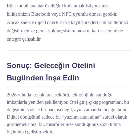
Eğer mobil anahtar özelliğini kullanmak istiyorsanız,
kilitlerinizin Bluetooth veya NFC uyumlu olması gerekir.
Ancak sadece dijital check-in ve kayıt süreçleri için kilitlerinizi
değiştirmenize gerek yoktur; sistem mevcut kart sisteminizle
entegre çalışabilir.
Sonuç: Geleceğin Otelini
Bugünden İnşa Edin
2026 yılında konaklama sektörü, teknolojinin sunduğu
imkanlarla yeniden şekilleniyor. Otel giriş-çıkış programları, bu
değişimin sadece bir parçası değil, aynı zamanda itici gücüdür.
Dijital dönüşümü sadece bir “yazılım satın alma” süreci olarak
görmemelisiniz; bu, misafirlerinize sunduğunuz sözü tutma
biçiminizi geliştirmektir.