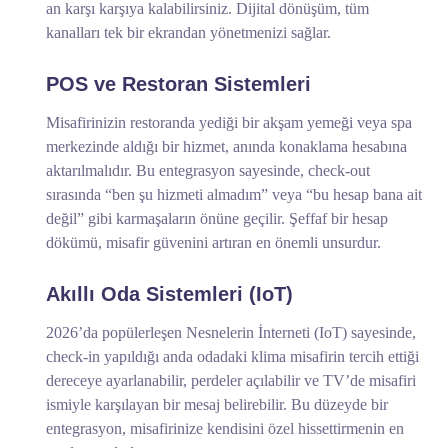
an karşı karşıya kalabilirsiniz. Dijital dönüşüm, tüm
kanalları tek bir ekrandan yönetmenizi sağlar.
POS ve Restoran Sistemleri
Misafirinizin restoranda yediği bir akşam yemeği veya spa
merkezinde aldığı bir hizmet, anında konaklama hesabına
aktarılmalıdır. Bu entegrasyon sayesinde, check-out
sırasında “ben şu hizmeti almadım” veya “bu hesap bana ait
değil” gibi karmaşaların önüne geçilir. Şeffaf bir hesap
dökümü, misafir güvenini artıran en önemli unsurdur.
Akıllı Oda Sistemleri (IoT)
2026’da popülerleşen Nesnelerin İnterneti (IoT) sayesinde,
check-in yapıldığı anda odadaki klima misafirin tercih ettiği
dereceye ayarlanabilir, perdeler açılabilir ve TV’de misafiri
ismiyle karşılayan bir mesaj belirebilir. Bu düzeyde bir
entegrasyon, misafirinize kendisini özel hissettirmenin en