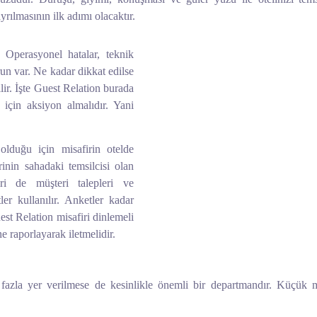
lmasının ilk adımı olacaktır.
 Operasyonel hatalar, teknik
run var. Ne kadar dikkat edilse
ir. İşte Guest Relation burada
 için aksiyon almalıdır. Yani
lduğu için misafirin otelde
rinin sahadaki temsilcisi olan
ri de müşteri talepleri ve
r kullanılır. Anketler kadar
st Relation misafiri dinlemeli
ne raporlayarak iletmelidir.
 fazla yer verilmese de kesinlikle önemli bir departmandır. Küçük m