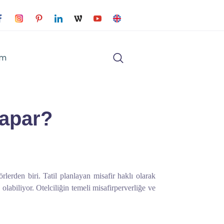
im
yapar?
erden biri. Tatil planlayan misafir haklı olarak
labiliyor. Otelciliğin temeli misafirperverliğe ve