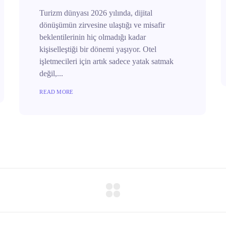
Turizm dünyası 2026 yılında, dijital
dönüşümün zirvesine ulaştığı ve misafir
beklentilerinin hiç olmadığı kadar
kişiselleştiği bir dönemi yaşıyor. Otel
işletmecileri için artık sadece yatak satmak
değil,...
READ MORE