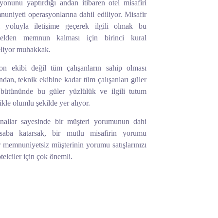
nu yaptırdığı andan itibaren otel misafiri
uniyeti operasyonlarına dahil ediliyor. Misafir
 yoluyla iletişime geçerek ilgili olmak bu
otelden memnun kalması için birinci kural
eliyor muhakkak.
on ekibi değil tüm çalışanların sahip olması
dan, teknik ekibine kadar tüm çalışanları güler
n bütününde bu güler yüzlülük ve ilgili tutum
kle olumlu şekilde yer alıyor.
nallar sayesinde bir müşteri yorumunun dahi
esaba katarsak, bir mutlu misafirin yorumu
 bir memnuniyetsiz müşterinin yorumu satışlarınızı
telciler için çok önemli.