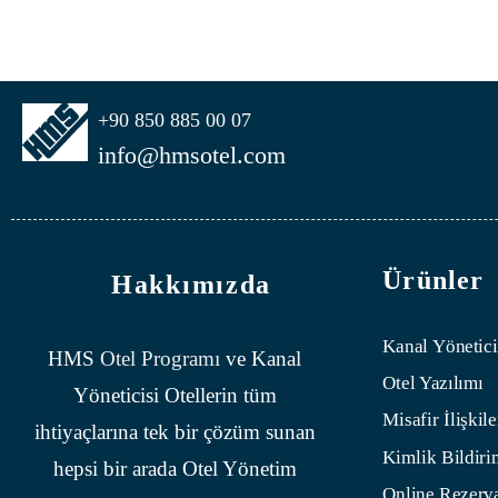
+90 850 885 00 07
info@hmsotel.com
Ürünler
Hakkımızda
Kanal Yönetici
HMS
Otel Programı
ve Kanal
Otel Yazılımı
Yöneticisi Otellerin tüm
Misafir İlişkile
ihtiyaçlarına tek bir çözüm sunan
Kimlik Bildiri
hepsi bir arada Otel Yönetim
Online Rezerv