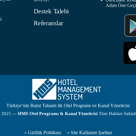
Adım Öne Geç
Destek Talebi
i
Referanslar
Türkiye’nin Bulut Tabanlı ilk Otel Programı ve Kanal Yöneticisi
 2025 —
HMS
Otel Programı
& Kanal Yöneticisi
Tüm Hakları Saklıdı
»
Gizlilik Politikası
»
Site Kullanım Şartları