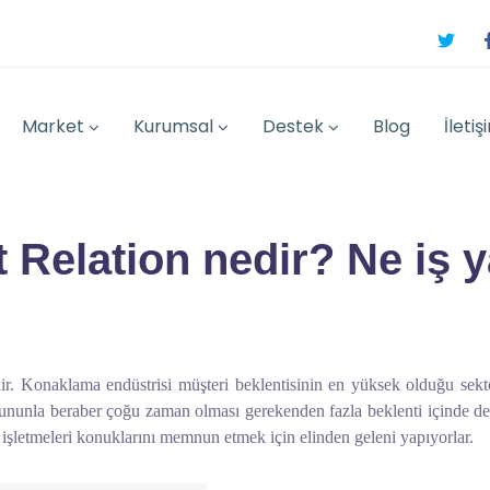
Market
Kurumsal
Destek
Blog
İletiş
 Relation nedir? Ne iş 
. Konaklama endüstrisi müşteri beklentisinin en yüksek olduğu sektörl
ununla beraber çoğu zaman olması gerekenden fazla beklenti içinde de o
işletmeleri konuklarını memnun etmek için elinden geleni yapıyorlar.