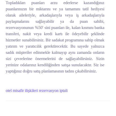
Topladıkları puanları arzu ederlerse kazandığınız
puanlarınızın bir miktarını ve ya tamamını tatil hediyesi
olarak aileleriyle, arkadaşlarıyla veya iş arkadaşlarıyla
paylaşmalarını sağlayabilir ya da puan sahibi,
rezervasyonunun %50′ sini puanları ile, kalan kısmını banka
transferi, nakit veya kredi kartı ile ödeyebilir şeklinde
hizmetler sunabilirsiniz. Bir sadakat programına sahip olmak
yatırım ve yaratıcılık gerektirecektir. Bu sayede yalnızca
sadık müşteriler edinmekle kalmayıp aynı zamanda onların
sizi çevrelerine önermelerini de sağlayabilirsiniz. Sizin
yerinize odalarınız kendiliğinden satışa sunulacaktır. Siz ise
yaptığınız doğru satış planlamasının tadını çıkabilirsiniz.
otel misafir ilişkileri
rezervasyon iptali