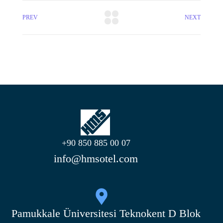
PREV
NEXT
+90 850 885 00 07
info@hmsotel.com
Pamukkale Üniversitesi Teknokent D Blok