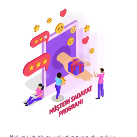
Herhangi bir işletme sadakat programı oluşturabilse