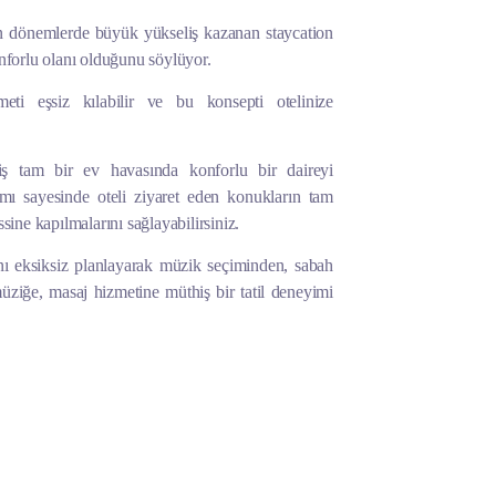
n dönemlerde büyük yükseliş kazanan staycation
konforlu olanı olduğunu söylüyor.
ti eşsiz kılabilir ve bu konsepti otelinize
ş tam bir ev havasında konforlu bir daireyi
ımı sayesinde oteli ziyaret eden konukların tam
ine kapılmalarını sağlayabilirsiniz.
ı eksiksiz planlayarak müzik seçiminden, sabah
üziğe, masaj hizmetine müthiş bir tatil deneyimi