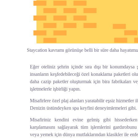
Staycation kavramı görünüşe belli bir süre daha hayatımı
Eğer oteliniz şehrin içinde sıra dışı bir konumdaysa 
insanların keşfedebileceği özel konaklama paketleri o
daha cazip paketler oluşturmak için bira fabrikaları ve
işletmelerle işbirliği yapın.
Misafirlere özel plaj alanları yaratabilir eşsiz hizmetler i
Denizin üstündeyken spa keyfini deneyimlemeleri gibi.
Misafiriniz kendini evine gelmiş gibi hissederke
karşılamasını sağlayarak tüm işlemlerini gardırobunu 
veya yemek için dünya mutfaklarından klasikler ile enf