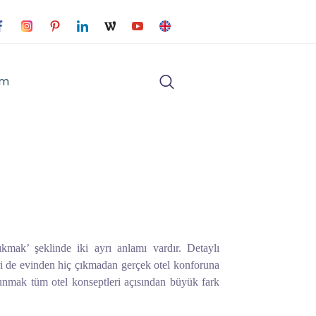
im
ıkmak’ şeklinde iki ayrı anlamı vardır. Detaylı
eri de evinden hiç çıkmadan gerçek otel konforuna
unmak tüm otel konseptleri açısından büyük fark