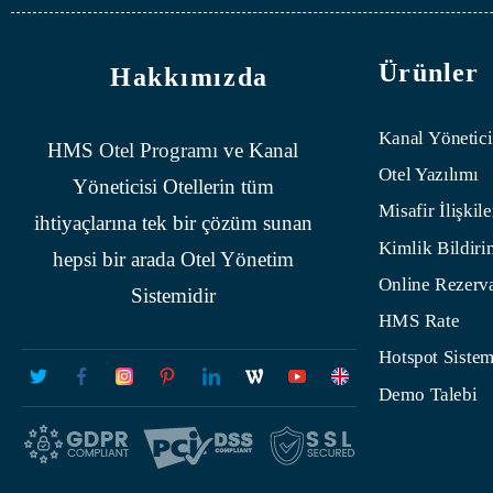
Ürünler
Hakkımızda
Kanal Yönetici
HMS
Otel Programı
ve Kanal
Otel Yazılımı
Yöneticisi Otellerin tüm
Misafir İlişkile
ihtiyaçlarına tek bir çözüm sunan
Kimlik Bildiri
hepsi bir arada Otel Yönetim
Online Rezerv
Sistemidir
HMS Rate
Hotspot Sistem
Demo Talebi