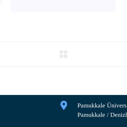
Pamukkale Üniversi
Pamukkale / Denizl