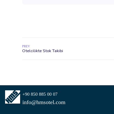
PREV
+90 850 885 00 07
info@hmsotel.com