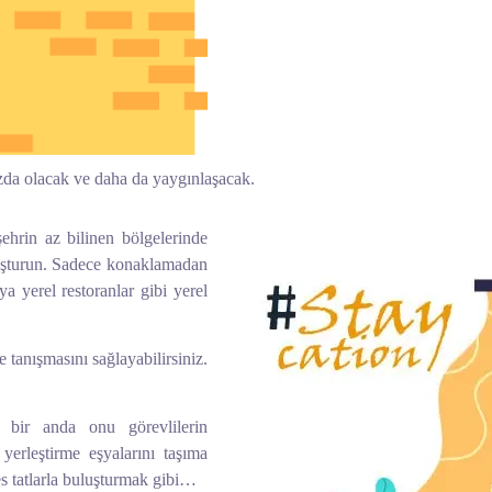
zda olacak ve daha da yaygınlaşacak.
şehrin az bilinen bölgelerinde
luşturun. Sadece konaklamadan
ya yerel restoranlar gibi yerel
le tanışmasını sağlayabilirsiniz.
n bir anda onu görevlilerin
yerleştirme eşyalarını taşıma
es tatlarla buluşturmak gibi…