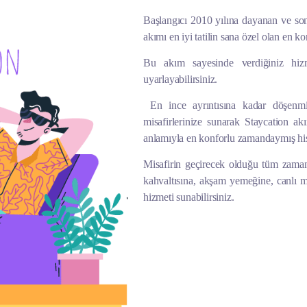
Başlangıcı 2010 yılına dayanan ve so
akımı en iyi tatilin sana özel olan en 
Bu akım sayesinde verdiğiniz hizme
uyarlayabilirsiniz.
En ince ayrıntısına kadar döşenmi
misafirlerinize sunarak Staycation ak
anlamıyla en konforlu zamandaymış hiss
Misafirin geçirecek olduğu tüm zaman
kahvaltısına, akşam yemeğine, canlı m
hizmeti sunabilirsiniz.