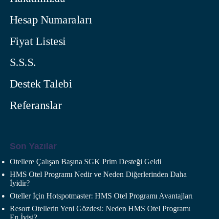
Hesap Numaraları
Fiyat Listesi
S.S.S.
Destek Talebi
Referanslar
Son Yazılar
Otellere Çalışan Başına SGK Prim Desteği Geldi
HMS Otel Programı Nedir ve Neden Diğerlerinden Daha
İyidir?
Oteller İçin Hotspotmaster: HMS Otel Programı Avantajları
Resort Otellerin Yeni Gözdesi: Neden HMS Otel Programı
En İyisi?