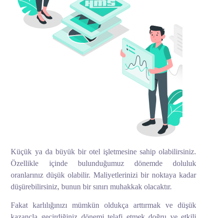
Küçük ya da büyük bir otel işletmesine sahip olabilirsiniz.
Özellikle içinde bulunduğumuz dönemde doluluk
oranlarınız düşük olabilir. Maliyetlerinizi bir noktaya kadar
düşürebilirsiniz, bunun bir sınırı muhakkak olacaktır.
Fakat karlılığınızı mümkün oldukça arttırmak ve düşük
kazançla geçirdiğiniz dönemi telafi etmek doğru ve etkili