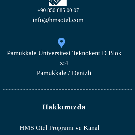
+90 850 885 00 07
info@hmsotel.com
Pamukkale Üniversitesi Teknokent D Blok
z:4
Pamukkale / Denizli
Hakkımızda
HMS
Otel Programı
ve Kanal