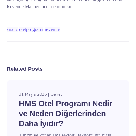
Revenue Management ile mümkün.
analiz
otelprogrami
revenue
Related Posts
31 Mayıs 2026
Genel
HMS Otel Programı Nedir
ve Neden Diğerlerinden
Daha İyidir?
Turizm ve konaklama sektörü, teknolojinin hızla