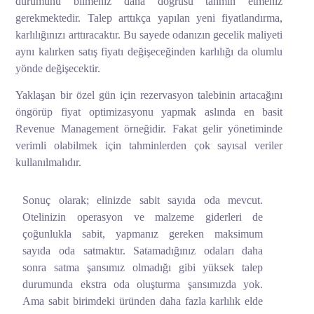
durumunu bilmeniz daha doğrusu tahmin etmeniz
gerekmektedir. Talep arttıkça yapılan yeni fiyatlandırma,
karlılığınızı arttıracaktır. Bu sayede odanızın gecelik maliyeti
aynı kalırken satış fiyatı değişeceğinden karlılığı da olumlu
yönde değişecektir.
Yaklaşan bir özel gün için rezervasyon talebinin artacağını
öngörüp fiyat optimizasyonu yapmak aslında en basit
Revenue Management örneğidir. Fakat gelir yönetiminde
verimli olabilmek için tahminlerden çok sayısal veriler
kullanılmalıdır.
Sonuç olarak; elinizde sabit sayıda oda mevcut.
Otelinizin operasyon ve malzeme giderleri de
çoğunlukla sabit, yapmanız gereken maksimum
sayıda oda satmaktır. Satamadığınız odaları daha
sonra satma şansımız olmadığı gibi yüksek talep
durumunda ekstra oda oluşturma şansımızda yok.
Ama sabit birimdeki üründen daha fazla karlılık elde