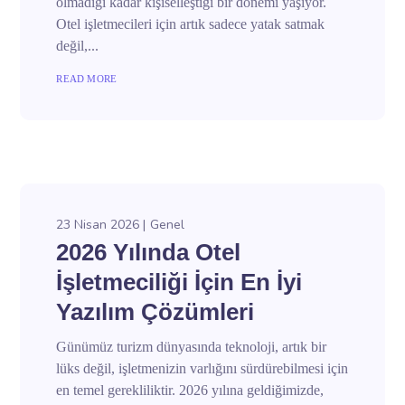
olmadığı kadar kişiselleştiği bir dönemi yaşıyor.
Otel işletmecileri için artık sadece yatak satmak
değil,...
READ MORE
23 Nisan 2026
Genel
2026 Yılında Otel
İşletmeciliği İçin En İyi
Yazılım Çözümleri
Günümüz turizm dünyasında teknoloji, artık bir
lüks değil, işletmenizin varlığını sürdürebilmesi için
en temel gerekliliktir. 2026 yılına geldiğimizde,