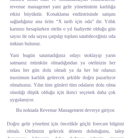
revenue managemet yani gelir yönetiminin karlılığa
etkisi büyüktür. Konaklama endüstrisinde satışını
sağladığınız ana ürün “X tarih için oda” dır. Yıllık
karınızı hesaplarken otelin o yıl faaliyette olduğu gün
sayısı ile oda sayısı çarpılıp toplam satabileceğiniz oda
miktarı bulunur.
Yani bugün satamadığınız odayı stoklayıp yarın
satmanız mümkün olmadığından ya otelinizin her
odası her gün dolu olmalı ya da her bir odanızı
maximum karlılık getirecek şekilde doğru pazarlıyor
olmalısınız. Yılın tüm günleri tüm odaların dolu olma
olasılığı düşük olduğu için ikinci seçenek daha çok
uygulanıyor.
Bu noktada Revenue Management devreye giriyor.
Doğru gelir yönetimi için öncelikle güçlü forecast bilginiz
olmalı. Otelinizin gelecek dönem doluluğunu, talep