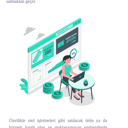
satmaktan geçer.
Özellikle otel işletmeleri gibi satılacak ürün ya da
hizmeti kısıtlı olan ve stoklanamayan endüstrilerde