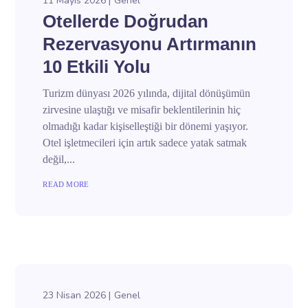
11 Mayıs 2026
Genel
Otellerde Doğrudan
Rezervasyonu Artırmanın
10 Etkili Yolu
Turizm dünyası 2026 yılında, dijital dönüşümün
zirvesine ulaştığı ve misafir beklentilerinin hiç
olmadığı kadar kişiselleştiği bir dönemi yaşıyor.
Otel işletmecileri için artık sadece yatak satmak
değil,...
READ MORE
23 Nisan 2026
Genel