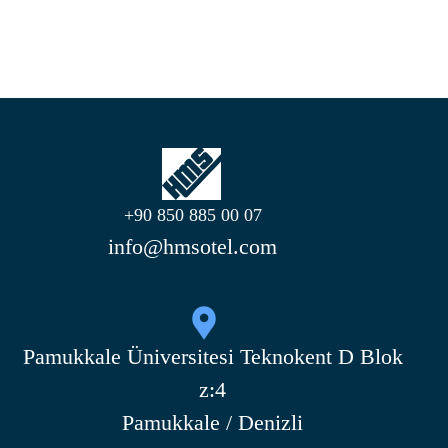
+90 850 885 00 07
info@hmsotel.com
Pamukkale Üniversitesi Teknokent D Blok
z:4
Pamukkale / Denizli