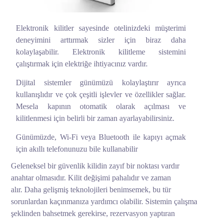
Elektronik kilitler sayesinde otelinizdeki müşterimi
deneyimini arttırmak sizler için biraz daha
kolaylaşabilir. Elektronik kilitleme sistemini
çalıştırmak için elektriğe ihtiyacınız vardır.
Dijital sistemler günümüzü kolaylaştırır ayrıca
kullanışlıdır ve çok çeşitli işlevler ve özellikler sağlar.
Mesela kapının otomatik olarak açılması ve
kilitlenmesi için belirli bir zaman ayarlayabilirsiniz.
Günümüzde, Wi-Fi veya Bluetooth ile kapıyı açmak
için akıllı telefonunuzu bile kullanabilir
Geleneksel bir güvenlik kilidin zayıf bir noktası vardır
anahtar olmasıdır. Kilit değişimi pahalıdır ve zaman
alır. Daha gelişmiş teknolojileri benimsemek, bu tür
sorunlardan kaçınmanıza yardımcı olabilir. Sistemin çalışma
şeklinden bahsetmek gerekirse, rezervasyon yaptıran