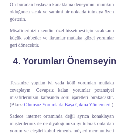
Ön bürodan başlayan konaklama deneyimini mümkün
olduğunca sıcak ve samimi bir noktada tutmaya özen
gösterin.
Misafirlerinizin kendini özel hissetmesi için sıcakkanlı
küçük sohbetler ve ikramlar mutlaka güzel yorumlar
geri dönecektir.
4. Yorumları Önemseyin
Tesisinize yapılan iyi yada kötü yorumları mutlaka
cevaplayın. Cevapsız kalan yorumlar potansiyel
misafirlerinizin kafasında soru işaretleri bırakacaktır.
(Bknz:
Olumsuz Yorumlarla Başa Çıkma Yöntemleri
)
Sadece internet ortamında değil ayrıca konaklayan
müşterileriniz ile de diyaloğunuzu iyi tutarak onlardan
yorum ve eleştiri kabul etmeniz müşteri memnuniyeti