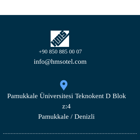
+90 850 885 00 07
info@hmsotel.com
Pamukkale Üniversitesi Teknokent D Blok
z:4
Pamukkale / Denizli