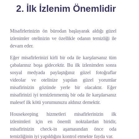
2. İlk İzlenim Önemlidir
Misafirlerinizin ön bürodan başlayarak aldığı güzel
izlenimler otelinizin ve özellikle odanın temizliği ile
devam eder.
Eğer misafirlerinizi kirli bir oda ile karşılarsanız tüm
çabalarınız boşa gidecektir. Bu ilk izlenimden sonra
sosyal medyada paylaştığınız güzel fotoğraflar
videolar ve otelinize yapılan güzel yorumlar
misafirinizin gözünde yerle bir olacaktır. Eğer
misafirinizi iyi temizlenmemiş bir oda ile karşılarsanız
malesef ilk kötü yorumunuzu aldınız demektir.
Housekeeping hizmetleri misafirlerinizin ilk
izlenimleri için en önemli noktalardan biridir,
misafirinizin check-in aşamasından önce oda
temizliğinin iyi yapıldığını kontrol etmekte fayda var.