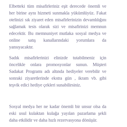
Elbetteki tüm misafirleriniz eşit derecede önemli ve
her birine aynı hizmeti sunmakla yükümlüyüz. Fakat
otelinizi sık ziyaret eden misafirlerinizin devamlılığını
sağlamak tesis olarak sizi ve misafirinizi memnun
edecektir. Bu memnuniyet mutlaka sosyal medya ve
online satış kanallarındaki yorumlara da
yansıyacaktır.
Sadık misafirlerinizi elinizde tutabilmeniz için
öncelikle onlara promosyonlar sunun. Müşteri
Sadakat Programı adı altında hediyeler verebilir ve
sonraki ziyaretlerinde ekstra gün , ikram vb. gibi
teşvik edici hediye çekleri sunabilirsiniz.
Sosyal medya her ne kadar önemli bir unsur olsa da
eski usul kulaktan kulağa yayılan pazarlama şekli
daha etkilidir ve daha hızlı rezervasyona dönüşür.