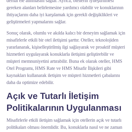
derhal ele alınmasını sağlar. Ayrıca, otellerin iyileştirilmesi
gereken alanları belirlemesine yardımcı olabilir ve konuklarının
ihtiyaçlarını daha iyi karşılamak için gerekli değişiklikleri ve
geliştirmeleri yapmalarını sağlar.
Sonuç olarak, olumlu ve akılda kalıcı bir deneyim sağlamak için
misafirlerle etkili bir otel iletişimi şarttır. Oteller, teknolojiden
yararlanarak, kişiselleştirilmiş ilgi sağlayarak ve proaktif müşteri
hizmetleri uygulayarak konuklarla iletişimi geliştirebilir ve
müşteri memnuniyetini artırabilir. Buna ek olarak oteller, HMS
Otel Programı, HMS Rate ve HMS Misafir İlişkileri gibi
kaynakları kullanarak iletişim ve müşteri hizmetleri çabalarını
daha da optimize edebilir.
Açık ve Tutarlı İletişim
Politikalarının Uygulanması
Misafirlerle etkili iletişim sağlamak için otellerin açık ve tutarlı
politikaları olması önemlidir. Bu, konuklarla nasıl ve ne zaman