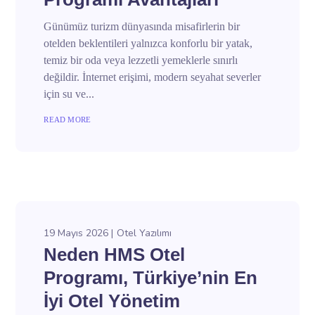
Günümüz turizm dünyasında misafirlerin bir
otelden beklentileri yalnızca konforlu bir yatak,
temiz bir oda veya lezzetli yemeklerle sınırlı
değildir. İnternet erişimi, modern seyahat severler
için su ve...
READ MORE
19 Mayıs 2026
Otel Yazılımı
Neden HMS Otel
Programı, Türkiye’nin En
İyi Otel Yönetim