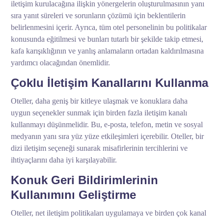
iletişim kurulacağına ilişkin yönergelerin oluşturulmasının yanı
sıra yanıt süreleri ve sorunların çözümü için beklentilerin
belirlenmesini içerir. Ayrıca, tüm otel personelinin bu politikalar
konusunda eğitilmesi ve bunları tutarlı bir şekilde takip etmesi,
kafa karışıklığının ve yanlış anlamaların ortadan kaldırılmasına
yardımcı olacağından önemlidir.
Çoklu İletişim Kanallarını Kullanma
Oteller, daha geniş bir kitleye ulaşmak ve konuklara daha
uygun seçenekler sunmak için birden fazla iletişim kanalı
kullanmayı düşünmelidir. Bu, e-posta, telefon, metin ve sosyal
medyanın yanı sıra yüz yüze etkileşimleri içerebilir. Oteller, bir
dizi iletişim seçeneği sunarak misafirlerinin tercihlerini ve
ihtiyaçlarını daha iyi karşılayabilir.
Konuk Geri Bildirimlerinin
Kullanımını Geliştirme
Oteller, net iletişim politikaları uygulamaya ve birden çok kanal