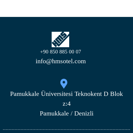
+90 850 885 00 07
info@hmsotel.com
Pamukkale Üniversitesi Teknokent D Blok
z:4
Pamukkale / Denizli