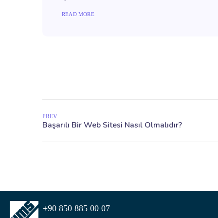
READ MORE
PREV
+90 850 885 00 07