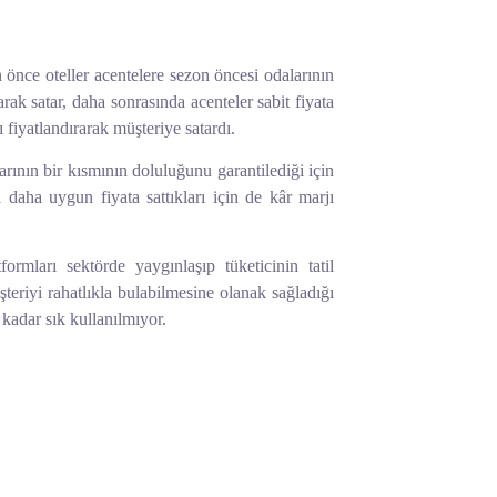
önce oteller acentelere sezon öncesi odalarının
larak satar, daha sonrasında acenteler sabit fiyata
ı fiyatlandırarak müşteriye satardı.
rının bir kısmının doluluğunu garantilediği için
ı daha uygun fiyata sattıkları için de kâr marjı
formları sektörde yaygınlaşıp tüketicinin tatil
şteriyi rahatlıkla bulabilmesine olanak sağladığı
 kadar sık kullanılmıyor.