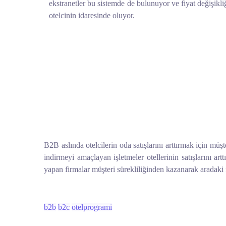
ekstranetler bu sistemde de bulunuyor ve fiyat değişikliğ
otelcinin idaresinde oluyor.
B2B aslında otelcilerin oda satışlarını arttırmak için müşt
indirmeyi amaçlayan işletmeler otellerinin satışlarını 
yapan firmalar müşteri sürekliliğinden kazanarak aradaki fa
b2b
b2c
otelprogrami