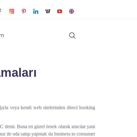
im
amaları
ığıyla veya kendi web sitelerinden direct booking
C denir. Buna en güzel örnek olarak aracılar yani
unuz ile oda satışı yapmak da business to consumer