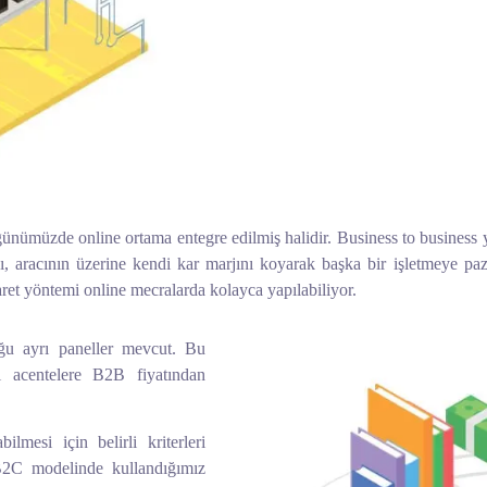
ünümüzde online ortama entegre edilmiş halidir. Business to business 
ğı, aracının üzerine kendi kar marjını koyarak başka bir işletmeye paz
aret yöntemi online mecralarda kolayca yapılabiliyor.
uğu ayrı paneller mevcut. Bu
ki acentelere B2B fiyatından
ilmesi için belirli kriterleri
 B2C modelinde kullandığımız