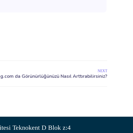
NEXT
tesi Teknokent D Blok z:4