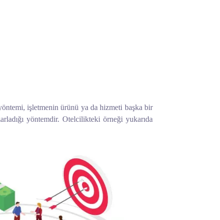
yöntemi, işletmenin ürünü ya da hizmeti başka bir
arladığı yöntemdir. Otelcilikteki örneği yukarıda