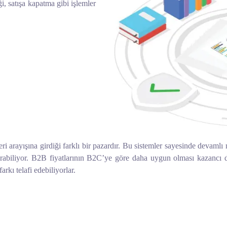
i, satışa kapatma gibi işlemler
eri arayışına girdiği farklı bir pazardır. Bu sistemler sayesinde devamlı
arttırabiliyor. B2B fiyatlarının B2C’ye göre daha uygun olması kazanc
rkı telafi edebiliyorlar.