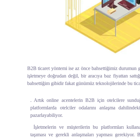
B2B ticaret yöntemi ise az önce bahsettiğimiz durumun g
işletmeye doğrudan değil, bir aracıya baz fiyattan sattı
bahsettiğim gibidir fakat günümüz teknolojilerinde bu tic
. Artık online acentelerin B2B için otelcilere sund
platformlarda otelciler odalarını anlaşma dahilinde
pazarlayabiliyor.
İşletmelerin ve müşterilerin bu platformları kullanab
taşıması ve gerekli anlaşmaları yapması gerekiyor.