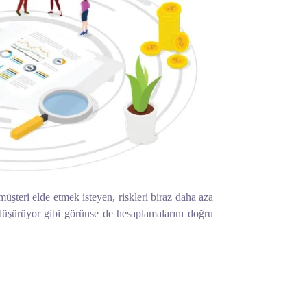
 müşteri elde etmek isteyen, riskleri biraz daha aza
ı düşürüyor gibi görünse de hesaplamalarını doğru