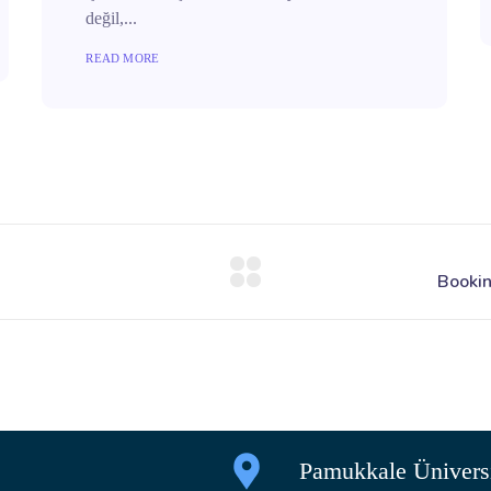
değil,...
READ MORE
Pamukkale Üniversi