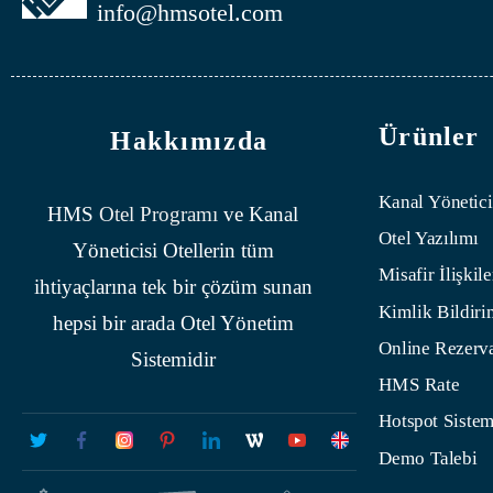
info@hmsotel.com
Ürünler
Hakkımızda
Kanal Yönetici
HMS
Otel Programı
ve Kanal
Otel Yazılımı
Yöneticisi Otellerin tüm
Misafir İlişkile
ihtiyaçlarına tek bir çözüm sunan
Kimlik Bildiri
hepsi bir arada Otel Yönetim
Online Rezerv
Sistemidir
HMS Rate
Hotspot Sistem
Demo Talebi