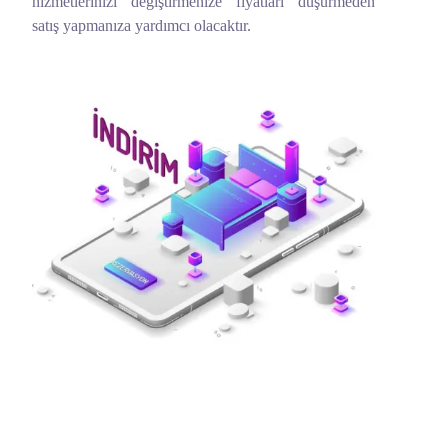
hizmetlerinizi değiştirmenize fiyatları düşürmeden
satış yapmanıza yardımcı olacaktır.