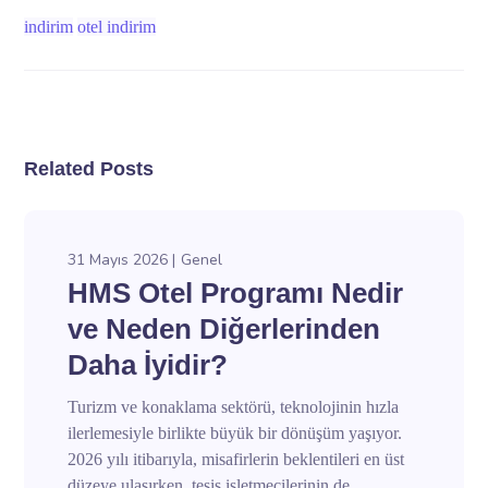
indirim
otel indirim
Related Posts
31 Mayıs 2026
Genel
HMS Otel Programı Nedir
ve Neden Diğerlerinden
Daha İyidir?
Turizm ve konaklama sektörü, teknolojinin hızla
ilerlemesiyle birlikte büyük bir dönüşüm yaşıyor.
2026 yılı itibarıyla, misafirlerin beklentileri en üst
düzeye ulaşırken, tesis işletmecilerinin de...