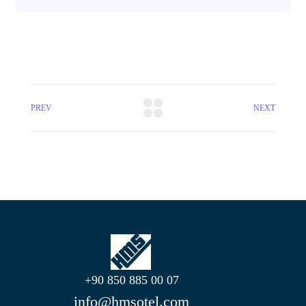
PREV
NEXT
+90 850 885 00 07
info@hmsotel.com