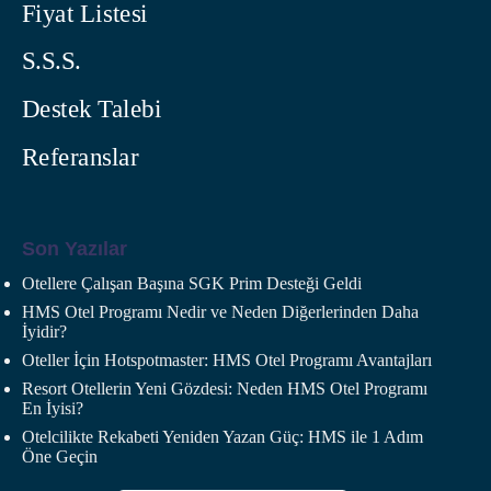
Fiyat Listesi
S.S.S.
Destek Talebi
Referanslar
Son Yazılar
Otellere Çalışan Başına SGK Prim Desteği Geldi
HMS Otel Programı Nedir ve Neden Diğerlerinden Daha
İyidir?
Oteller İçin Hotspotmaster: HMS Otel Programı Avantajları
Resort Otellerin Yeni Gözdesi: Neden HMS Otel Programı
En İyisi?
Otelcilikte Rekabeti Yeniden Yazan Güç: HMS ile 1 Adım
Öne Geçin