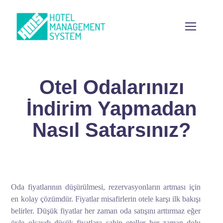
Otel Odalarınızı
İndirim Yapmadan
Nasıl Satarsınız?
Oda fiyatlarının düşürülmesi, rezervasyonların artması için
en kolay çözümdür. Fiyatlar misafirlerin otele karşı ilk bakışı
belirler. Düşük fiyatlar her zaman oda satışını arttırmaz eğer
öyle olsaydı düşük fiyatlara sahip oteller her zaman dolu