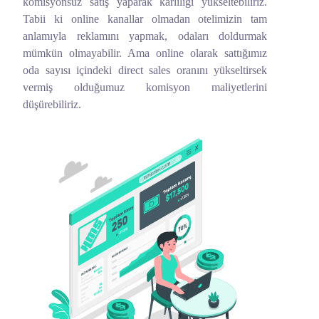
komisyonsuz satış yaparak karlılığı yükseltebiliriz.
Tabii ki online kanallar olmadan otelimizin tam
anlamıyla reklamını yapmak, odaları doldurmak
mümkün olmayabilir. Ama online olarak sattığımız
oda sayısı içindeki direct sales oranını yükseltirsek
vermiş olduğumuz komisyon maliyetlerini
düşürebiliriz.