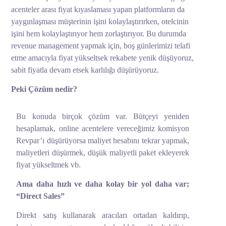
acenteler arası fiyat kıyaslaması yapan platformların da
yaygınlaşması müşterinin işini kolaylaştırırken, otelcinin
işini hem kolaylaştırıyor hem zorlaştırıyor. Bu durumda
revenue management yapmak için, boş günlerimizi telafi
etme amacıyla fiyat yükseltsek rekabete yenik düşüyoruz,
sabit fiyatla devam etsek karlılığı düşürüyoruz.
Peki Çözüm nedir?
Bu konuda birçok çözüm var. Bütçeyi yeniden
hesaplamak, online acentelere vereceğimiz komisyon
Revpar’ı düşürüyorsa maliyet hesabını tekrar yapmak,
maliyetleri düşürmek, düşük maliyetli paket ekleyerek
fiyat yükseltmek vb.
Ama daha hızlı ve daha kolay bir yol daha var;
“Direct Sales”
Direkt satış kullanarak aracıları ortadan kaldırıp,