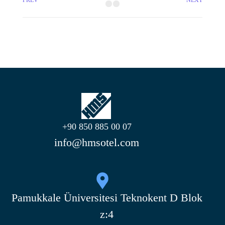
+90 850 885 00 07
info@hmsotel.com
Pamukkale Üniversitesi Teknokent D Blok
z:4