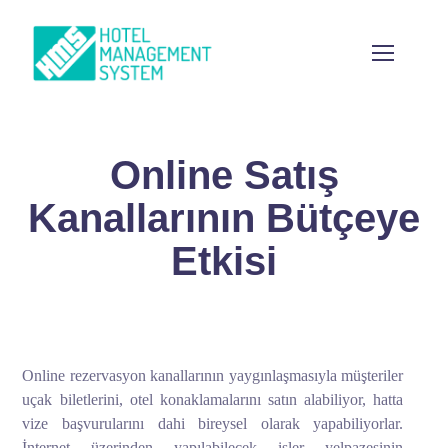
Online Satış
Kanallarının Bütçeye
Etkisi
Online rezervasyon kanallarının yaygınlaşmasıyla müşteriler
uçak biletlerini, otel konaklamalarını satın alabiliyor, hatta
vize başvurularını dahi bireysel olarak yapabiliyorlar.
İnternet üzerinden yapılabilecek işler yelpazesinin