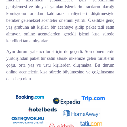
genişlemesi ve bireysel yapılan işlemlerin aracıların alacağı
komisyonu ortadan kaldırarak maliyetleri düşürmesiyle
beraber geleneksel acenteler önemini yitirdi. Özellikle genç
yaş grubuna ait kişiler, bir acenteye gidip paket tatil satın
almıyor, online acentelerden gerekli işlemi kısa sürede
kendileri tamamlıyorlar.
Aynı durum yabancı turist için de geçerli. Son dönemlerde
yurtdışından paket tur satın alarak ülkemize gelen turistlerin
çoğu, orta yaş ve üstü kişilerden oluşmakta. Bu durum
online acentelerin kısa sürede büyümesine ve çoğalmasına
da sebep oldu.