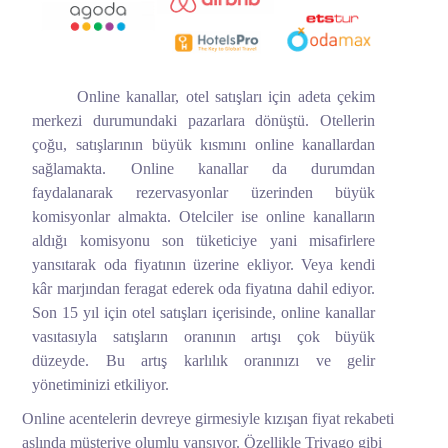
Online kanallar, otel satışları için adeta çekim
merkezi durumundaki pazarlara dönüştü. Otellerin
çoğu, satışlarının büyük kısmını online kanallardan
sağlamakta. Online kanallar da durumdan
faydalanarak rezervasyonlar üzerinden büyük
komisyonlar almakta. Otelciler ise online kanalların
aldığı komisyonu son tüketiciye yani misafirlere
yansıtarak oda fiyatının üzerine ekliyor. Veya kendi
kâr marjından feragat ederek oda fiyatına dahil ediyor.
Son 15 yıl için otel satışları içerisinde, online kanallar
vasıtasıyla satışların oranının artışı çok büyük
düzeyde. Bu artış karlılık oranınızı ve gelir
yönetiminizi etkiliyor.
Online acentelerin devreye girmesiyle kızışan fiyat rekabeti
aslında müşteriye olumlu yansıyor. Özellikle Trivago gibi