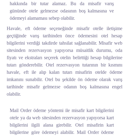
hakkında bir tutar alamaz. Bu da misafir varış
gününde otele gelmezse odasının boş kalmasına ve
ödemeyi alamaması sebep olabilir.
Havale, eft ödeme seçeneğinde misafir otelle iletişime
geçtiğinde varış tarihinden önce ödemesini otel hesap
bilgilerini verdiği takdirde tahsilat sağlanabilir. Misafir web
sitesinden rezervasyon yapıyorsa müsaitlik durumu, oda
fiyatı ve ekstraları seçerek otelin belirttiği hesap bilgilerine
tutarı gönderebilir. Otel rezervasyon tutarının bir kısmını
havale, eft ile alıp kalan tutarı misafirin otelde ödeme
imkanını sunabilir. Otel bu şekilde ön ödeme olarak varış
tarihinde misafir gelmezse odanın boş kalmasına engel
olabilir.
Mail Order ödeme yöntemi ile misafir kart bilgilerini
otele ya da web sitesinden rezervasyon yapıyorsa kart
bilgilerini ilgili alana girebilir. Otel misafirin kart
bilgilerine göre ödemeyi alabilir. Mail Order ödeme