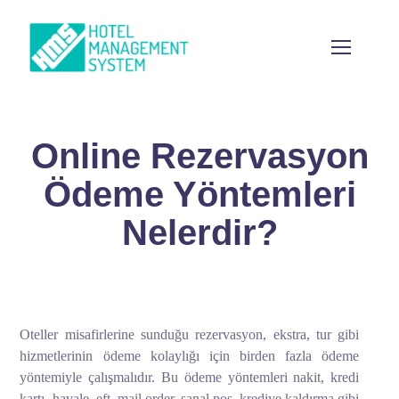
Online Rezervasyon
Ödeme Yöntemleri
Nelerdir?
Oteller misafirlerine sunduğu rezervasyon, ekstra, tur gibi
hizmetlerinin ödeme kolaylığı için birden fazla ödeme
yöntemiyle çalışmalıdır. Bu ödeme yöntemleri nakit, kredi
kartı, havale, eft, mail order, sanal pos, krediye kaldırma gibi