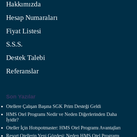
Hakkımızda
Hesap Numaraları
Fiyat Listesi
S.S.S.
Destek Talebi
Referanslar
Son Yazılar
Otellere Çalışan Başına SGK Prim Desteği Geldi
HMS Otel Programı Nedir ve Neden Diğerlerinden Daha
İyidir?
Oteller İçin Hotspotmaster: HMS Otel Programı Avantajları
Resort Otellerin Yeni Gözdesi: Neden HMS Otel Programı