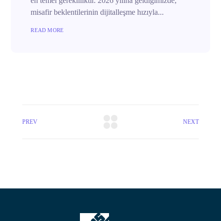
en temel gerekliliktir. 2026 yılına geldiğimizde,
misafir beklentilerinin dijitalleşme hızıyla...
READ MORE
PREV
NEXT