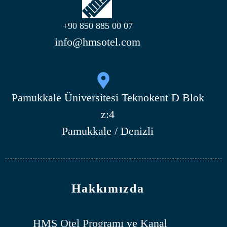
+90 850 885 00 07
info@hmsotel.com
Pamukkale Üniversitesi Teknokent D Blok
z:4
Pamukkale / Denizli
Hakkımızda
HMS
Otel Programı
ve Kanal