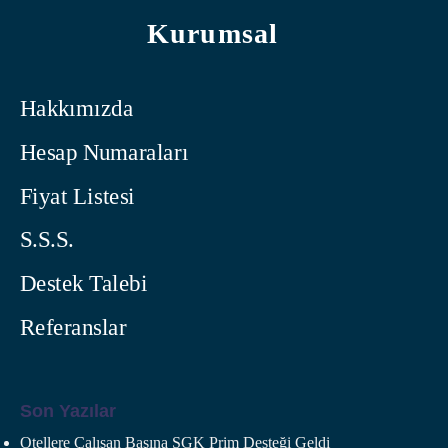
Kurumsal
Hakkımızda
Hesap Numaraları
Fiyat Listesi
S.S.S.
Destek Talebi
Referanslar
Son Yazılar
Otellere Çalışan Başına SGK Prim Desteği Geldi