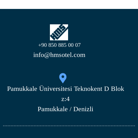
+90 850 885 00 07
info@hmsotel.com
Pamukkale Üniversitesi Teknokent D Blok
z:4
Pamukkale / Denizli