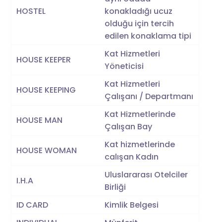
HOSTEL
konakladığı ucuz
olduğu için tercih
edilen konaklama tipi
Kat Hizmetleri
HOUSE KEEPER
Yöneticisi
Kat Hizmetleri
HOUSE KEEPING
Çalışanı / Departmanı
Kat Hizmetlerinde
HOUSE MAN
Çalışan Bay
Kat hizmetlerinde
HOUSE WOMAN
calışan Kadın
Uluslararası Otelciler
I.H.A
Birliği
ID CARD
Kimlik Belgesi