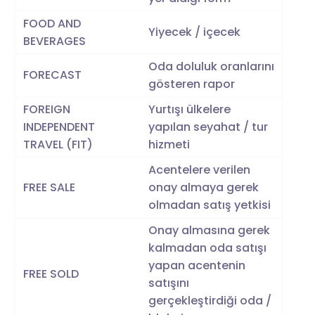
FOOD AND
Yiyecek / içecek
BEVERAGES
Oda doluluk oranlarını
FORECAST
gösteren rapor
FOREIGN
Yurtışı ülkelere
INDEPENDENT
yapılan seyahat / tur
TRAVEL (FIT)
hizmeti
Acentelere verilen
FREE SALE
onay almaya gerek
olmadan satış yetkisi
Onay almasına gerek
kalmadan oda satışı
yapan acentenin
FREE SOLD
satışını
gerçekleştirdiği oda /