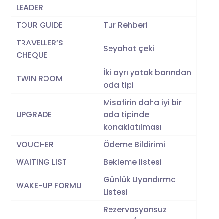
LEADER
TOUR GUIDE
Tur Rehberi
TRAVELLER’S
Seyahat çeki
CHEQUE
İki ayrı yatak barından
TWIN ROOM
oda tipi
Misafirin daha iyi bir
UPGRADE
oda tipinde
konaklatılması
VOUCHER
Ödeme Bildirimi
WAITING LIST
Bekleme listesi
Günlük Uyandırma
WAKE-UP FORMU
Listesi
Rezervasyonsuz