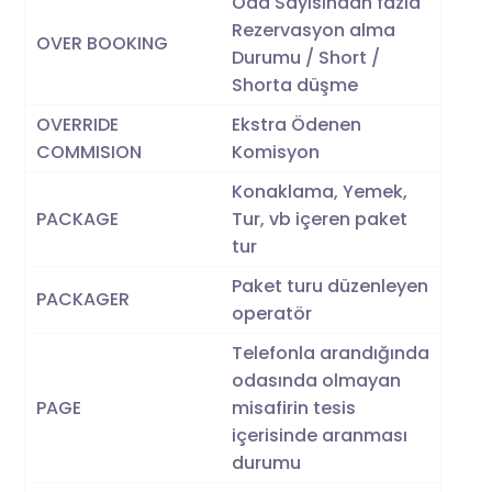
Oda Sayısından fazla
Rezervasyon alma
OVER BOOKING
Durumu / Short /
Shorta düşme
OVERRIDE
Ekstra Ödenen
COMMISION
Komisyon
Konaklama, Yemek,
PACKAGE
Tur, vb içeren paket
tur
Paket turu düzenleyen
PACKAGER
operatör
Telefonla arandığında
odasında olmayan
PAGE
misafirin tesis
içerisinde aranması
durumu