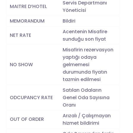
Servis Departmanı
MAITRE D’HOTEL
Yöneticisi
MEMORANDUM
Bildiri
Acentenin Misafire
NET RATE
sunduğu son fiyat
Misafirin rezervasyon
yaptığı odaya
NO SHOW
gelmemesi
durumunda fiyatın
tazmin edilmesi
Satılan Odaların
ODCUPANCY RATE
Genel Oda Sayısına
Oranı
Arızalı / Çalışmayan
OUT OF ORDER
hizmet bildirimi