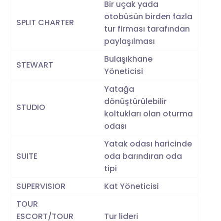
Bir uçak yada
otobüsün birden fazla
SPLIT CHARTER
tur firması tarafından
paylaşılması
Bulaşıkhane
STEWART
Yöneticisi
Yatağa
dönüştürülebilir
STUDIO
koltukları olan oturma
odası
Yatak odası haricinde
SUITE
oda barındıran oda
tipi
SUPERVISIOR
Kat Yöneticisi
TOUR
ESCORT/TOUR
Tur lideri