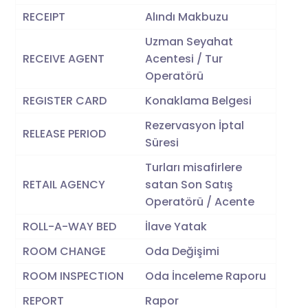
RECEIPT
Alındı Makbuzu
Uzman Seyahat
RECEIVE AGENT
Acentesi / Tur
Operatörü
REGISTER CARD
Konaklama Belgesi
Rezervasyon İptal
RELEASE PERIOD
Süresi
Turları misafirlere
RETAIL AGENCY
satan Son Satış
Operatörü / Acente
ROLL-A-WAY BED
İlave Yatak
ROOM CHANGE
Oda Değişimi
ROOM INSPECTION
Oda İnceleme Raporu
REPORT
Rapor