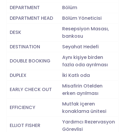
DEPARTMENT
Bölüm
DEPARTMENT HEAD
Bölüm Yöneticisi
Resepsiyon Masası,
DESK
bankosu
DESTINATION
Seyahat Hedefi
Aynı kişiye birden
DOUBLE BOOKING
fazla oda ayrılması
DUPLEX
İki Katlı oda
Misafirin Otelden
EARLY CHECK OUT
erken ayrılması
Mutfak içeren
EFFICIENCY
konaklama ünitesi
Yardımcı Rezervasyon
ELLIOT FISHER
Görevlisi