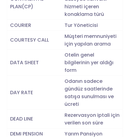
PLAN(CP)
hizmeti içeren
konaklama türü
COURIER
Tur Yöneticisi
Müşteri memnuniyeti
COURTESY CALL
için yapılan arama
Otelin genel
DATA SHEET
bilgilerinin yer aldığı
form
Odanın sadece
gündüz saatlerinde
DAY RATE
satışa sunulması ve
ücreti
Rezervasyon iptali için
DEAD LINE
verilen son süre
DEMI PENSION
Yarım Pansiyon