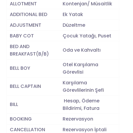
ALLOTMENT
Kontenjan/ Müsaitlik
ADDITIONAL BED
Ek Yatak
ADJUSTMENT
Düzeltme
BABY COT
Çocuk Yatağı, Puset
BED AND
Oda ve Kahvaltı
BREAKFAST(B/B)
Otel Karşılama
BELL BOY
Görevlisi
Karşılama
BELL CAPTAIN
Görevlilerinin Şefi
Hesap, Ödeme
BILL
Bildirimi, Fatura
BOOKING
Rezervasyon
CANCELLATION
Rezervasyon İptali