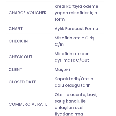
Kredi kartıyla ödeme
CHARGE VOUCHER
yapan misafirler için
form
CHART
Aylık Forecast Formu
Misafirin otele Girişi :
CHECK IN
C/In
Misafirin otelden
CHECK OUT
ayrılması: C/Out
CLIENT
Müşteri
Kapalı tarih/Otelin
CLOSED DATE
dolu olduğu tarih
Otel ile acente, bayi,
satış kanalı, ile
COMMERCIAL RATE
anlaşılan özel
fiyatlandırma