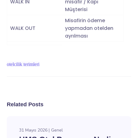
WALK IN
misafir / Kapı
Müşterisi
Misafirin ödeme
WALK OUT
yapmadan otelden
ayrılması
otelcilik terimleri
Related Posts
31 Mayıs 2026
Genel