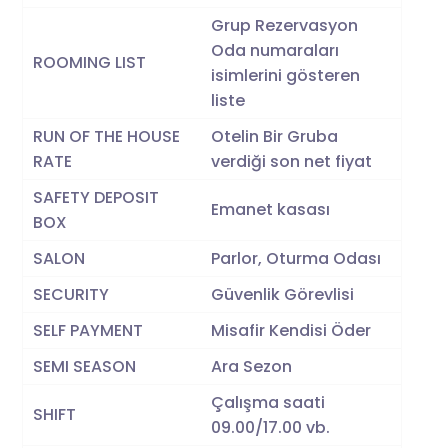
Grup Rezervasyon
Oda numaraları
ROOMING LIST
isimlerini gösteren
liste
RUN OF THE HOUSE
Otelin Bir Gruba
RATE
verdiği son net fiyat
SAFETY DEPOSIT
Emanet kasası
BOX
SALON
Parlor, Oturma Odası
SECURITY
Güvenlik Görevlisi
SELF PAYMENT
Misafir Kendisi Öder
SEMI SEASON
Ara Sezon
Çalışma saati
SHIFT
09.00/17.00 vb.