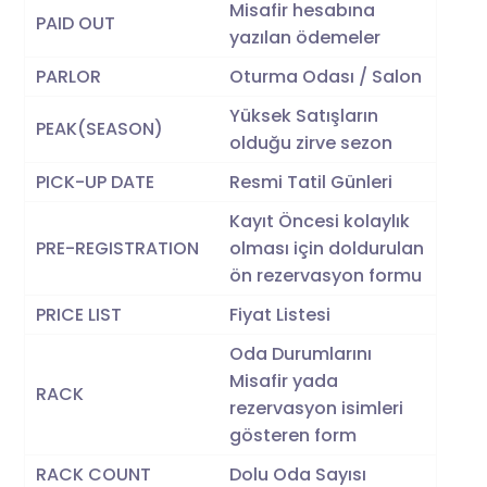
Misafir hesabına
PAID OUT
yazılan ödemeler
PARLOR
Oturma Odası / Salon
Yüksek Satışların
PEAK(SEASON)
olduğu zirve sezon
PICK-UP DATE
Resmi Tatil Günleri
Kayıt Öncesi kolaylık
PRE-REGISTRATION
olması için doldurulan
ön rezervasyon formu
PRICE LIST
Fiyat Listesi
Oda Durumlarını
Misafir yada
RACK
rezervasyon isimleri
gösteren form
RACK COUNT
Dolu Oda Sayısı