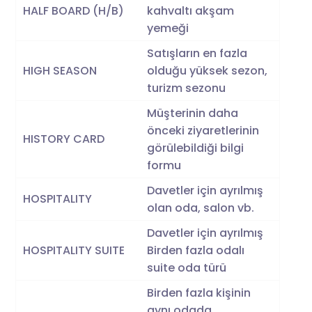
HALF BOARD (H/B)
kahvaltı akşam
yemeği
Satışların en fazla
HIGH SEASON
olduğu yüksek sezon,
turizm sezonu
Müşterinin daha
önceki ziyaretlerinin
HISTORY CARD
görülebildiği bilgi
formu
Davetler için ayrılmış
HOSPITALITY
olan oda, salon vb.
Davetler için ayrılmış
HOSPITALITY SUITE
Birden fazla odalı
suite oda türü
Birden fazla kişinin
aynı odada