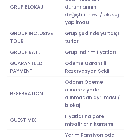
GRUP BLOKAJI
durumlarının
değiştirilmesi / blokaj
yapılması
GROUP INCLUSIVE
Grup şeklinde yurtdışı
TOUR
turları
GROUP RATE
Grup indirim fiyatları
GUARANTEED
Ödeme Garantili
PAYMENT
Rezervasyon Şekli
Odanın Ödeme
alınarak yada
RESERVATION
alınmadan ayrılması /
blokaj
Fiyatlarına göre
GUEST MIX
misafirlerin karışımı
Yarım Pansiyon oda