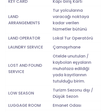
KEY CARD
Kapı Giriş Kartı
Tur yolcularına
LAND
varacağı noktaya
ARRANGEMENTS
kadar verilen
hizmetler bütünü
LAND OPERATOR
Lokal Tur Operatörü
LAUNDRY SERVICE
Çamaşırhane
Otelde unutulan /
kaybolan eşyaların
LOST AND FOUND
muhafaza edildiği
SERVICE
yada kayıtlarının
tutulduğu birim.
Turizm Sezonu dışı /
LOW SEASON
Düşük Sezon
LUGGAGE ROOM
Emanet Odası